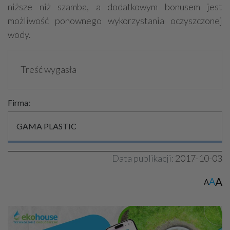
niższe niż szamba, a dodatkowym bonusem jest
możliwość ponownego wykorzystania oczyszczonej
wody.
Treść wygasła
Firma:
GAMA PLASTIC
Data publikacji:
2017-10-03
A
A
A