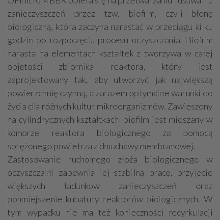
OPmicroMBBR opiera się na przetwarzaniu i usuwaniu
zanieczyszczeń przez tzw. biofilm, czyli błonę
biologiczną, która zaczyna narastać w przeciągu kilku
godzin po rozpoczęciu procesu oczyszczania. Biofilm
narasta na elementach kształtek z tworzywa w całej
objętości zbiornika reaktora, który jest
zaprojektowany tak, aby utworzyć jak największą
powierzchnię czynną, a zarazem optymalne warunki do
życia dla różnych kultur mikroorganizmów. Zawieszony
na cylindrycznych kształtkach biofilm jest mieszany w
komorze reaktora biologicznego za pomocą
sprężonego powietrza z dmuchawy membranowej.
Zastosowanie ruchomego złoża biologicznego w
oczyszczalni zapewnia jej stabilną pracę, przyjecie
większych ładunków zanieczyszczeń oraz
pomniejszenie kubatury reaktorów biologicznych. W
tym wypadku nie ma też konieczności recyrkulacji