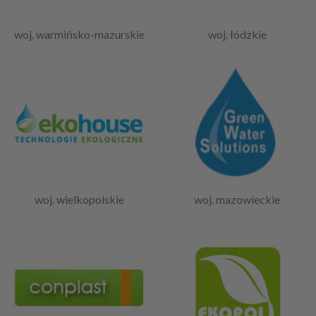
woj. warmińsko-mazurskie
woj. łódzkie
woj. wielkopolskie
woj. mazowieckie