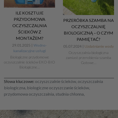
ILE KOSZTUJE
PRZYDOMOWA
PRZERÓBKA SZAMBA NA
OCZYSZCZALNIA
OCZYSZCZALNIĘ
ŚCIEKÓW Z
BIOLOGICZNĄ – O CZYM
MONTAŻEM?
PAMIĘTAĆ?
29.01.2025 |
Wodno-
05.07.2024 |
Uzdatnianie wody
kanalizacyjne usługi
Oczyszczalnia biologiczna
Biologiczne przydomowe
zamiast przerobienia szamba
oczyszczalnie ścieków EKO-BIO
Gotowe…
Biologiczne…
Słowa kluczowe:
oczyszczalnie ścieków, oczyszczalnia
biologiczna, biologiczne oczyszczanie ścieków,
przydomowa oczyszczalnia, studnia chłonna,