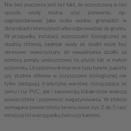
Nie bez znaczenia jest też fakt, że oczyszczoną w ten
sposób wodę można użyć ponownie, np.
zagospodarować jako oczko wodne, gromadzić w
zbiornikach retencyjnych albo odprowadzać do gruntu.
W przypadku instalacji oczyszczalni biologicznej ze
studnią chłonną, nadmiar wody ze studni może być
okresowo wykorzystany do nawadniania działki za
pomocą pompy umieszczonej na płycie lub w małym
pojemniku. Urządzenia drenarskie typu tunele, pakiety
czy studnia chłonna w oczyszczalni biologicznej nie
tylko zastępują tradycyjną warstwę rozsączającą ze
żwiru i rur PVC, ale i zapewniają kilkakrotnie większą
powierzchnie i pojemność magazynowania. W efekcie
wymagana powierzchnia terenu może być 2 do 5 razy
mniejsza niż w przypadku żwiru czy kamieni.