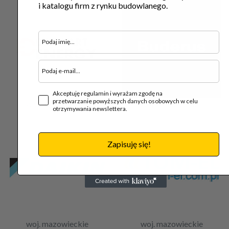
i katalogu firm z rynku budowlanego.
Akceptuję regulamin i wyrażam zgodę na
przetwarzanie powyższych danych osobowych w celu
woj. mazowieckie
woj. mazowieckie
otrzymywania newslettera.
Zapisuję się!
woj. mazowieckie
woj. mazowieckie