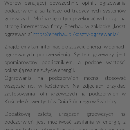
Wbrew panującej powszechnie opinii, ogrzewania
podczerwienią są tańsze od tradycyjnych systemów
grzewczych. Można się o tym przekonać wchodząc na
stronę internetową firmy Enerbau w zakładkę „koszt
ogrzewania”
https://enerbau.pl/koszty-ogrzewania/
Znajdziemy tam informacje o zużyciu energii w domach
ogrzewanych podczerwienią. System grzewczy jest
opomiarowany podlicznikiem, a podane wartości
pokazują realne zużycie energii.
Ogrzewania na podczerwień można stosować
wszędzie np. w kościołach. Na zdjęciach przykład
zastosowania folii grzewczych na podczerwień w
Kościele Adwentystów Dnia Siódmego w Świdnicy.
Dodatkową zaletą urządzeń grzewczych na
podczerwień jest możliwość zasilania w energię z
własnej baterii fotowoltaicznej, a w konsekwencji po