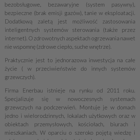
bezobsługowe, bezawaryjne (system pasywny),
bezpieczne (brak emisji gazów), tanie w eksploatacji.
Dodatkową zaletą jest możliwość zastosowania
inteligentnych systemów sterowania (także przez
internet). O zdrowotnych aspektach ogrzewania nawet
nie wspomnę (zdrowe ciepło, suche wnętrze).
Praktycznie jest to jednorazowa inwestycja na całe
życie ( w przeciwieństwie do innych systemów
grzewczych).
Firma Enerbau istnieje na rynku od 2011 roku.
Specjalizuje się w nowoczesnych systemach
grzewczych na podczerwień. Montuje je w domach
jedno i wielorodzinnych, lokalach użytkowych oraz w
obiektach przemysłowych, kościołach, biurach i
mieszkaniach. W oparciu o szeroko pojętą wiedzę i