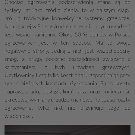
Chociaż ogrzewania podczerwienią znane są od
Grzejniki
Hydraulika
tysięcy lat jako źródło ciepła, to w dalszym ciągu
Energetyczne instalacje, urządzenia
królują tradycyjne konwekcyjne systemy grzewcze.
Najczęściej w Polsce źródłem energii do tych urządzeń
Materiały hydrauliczne
jest węgiel kamienny. Około 50 % domów w Polsce
Przeciwpożarowa ochrona, zabezpieczenia
ogrzewanych jest w ten sposób. Ma to swoje
Elektroinstalatorstwo
Systemy energooszczędne
negatywne strony. Jedną z nich jest wszechobecny
Systemy nawilżania powietrza
Systemy odwodnień
smog, a drugą pozorne oszczędności związane z
korzystaniem, z tych urządzeń grzewczych.
Elektryczne materiały
Przemysłowe instalacje
Użytkownicy liczą tylko koszt opału, zapominając przy
Alarmowe systemy, monitoring
Hydrotechnika
tym o bieżących kosztach użytkowania. Są to koszty
Kable, przewody
Odkurzacze centralne
napraw, prądu, obsługi, kominiarza oraz konieczność
okresowej wymiany urządzeń na nowe. To też są koszty
ogrzewania, tylko nikt nie przyjmuje tego do
wiadomości.