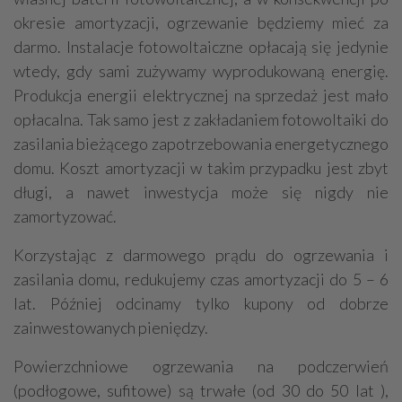
okresie amortyzacji, ogrzewanie będziemy mieć za
darmo. Instalacje fotowoltaiczne opłacają się jedynie
wtedy, gdy sami zużywamy wyprodukowaną energię.
Produkcja energii elektrycznej na sprzedaż jest mało
opłacalna. Tak samo jest z zakładaniem fotowoltaiki do
zasilania bieżącego zapotrzebowania energetycznego
domu. Koszt amortyzacji w takim przypadku jest zbyt
długi, a nawet inwestycja może się nigdy nie
zamortyzować.
Korzystając z darmowego prądu do ogrzewania i
zasilania domu, redukujemy czas amortyzacji do 5 – 6
lat. Później odcinamy tylko kupony od dobrze
zainwestowanych pieniędzy.
Powierzchniowe ogrzewania na podczerwień
(podłogowe, sufitowe) są trwałe (od 30 do 50 lat ),