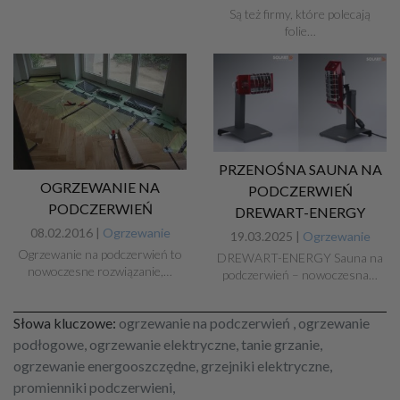
Są też firmy, które polecają
folie…
PRZENOŚNA SAUNA NA
OGRZEWANIE NA
PODCZERWIEŃ
PODCZERWIEŃ
DREWART-ENERGY
08.02.2016 |
Ogrzewanie
19.03.2025 |
Ogrzewanie
Ogrzewanie na podczerwień to
DREWART-ENERGY Sauna na
nowoczesne rozwiązanie,…
podczerwień – nowoczesna…
Słowa kluczowe:
ogrzewanie na podczerwień , ogrzewanie
podłogowe, ogrzewanie elektryczne, tanie grzanie,
ogrzewanie energooszczędne, grzejniki elektryczne,
promienniki podczerwieni,