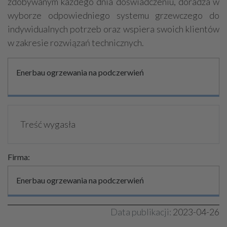
zdobywanym każdego dnia doświadczeniu, doradza w
wyborze odpowiedniego systemu grzewczego do
indywidualnych potrzeb oraz wspiera swoich klientów
w zakresie rozwiązań technicznych.
Enerbau ogrzewania na podczerwień
Treść wygasła
Firma:
Enerbau ogrzewania na podczerwień
Data publikacji:
2023-04-26