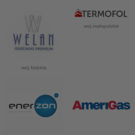
woj. małopolskie
woj. łódzkie