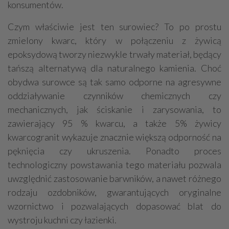
konsumentów.
Czym właściwie jest ten surowiec? To po prostu
zmielony kwarc, który w połączeniu z żywicą
epoksydową tworzy niezwykle trwały materiał, będący
tańszą alternatywą dla naturalnego kamienia. Choć
obydwa surowce są tak samo odporne na agresywne
oddziaływanie czynników chemicznych czy
mechanicznych, jak ściskanie i zarysowania, to
zawierający 95 % kwarcu, a także 5% żywicy
kwarcogranit wykazuje znacznie większą odporność na
pęknięcia czy ukruszenia. Ponadto proces
technologiczny powstawania tego materiału pozwala
uwzględnić zastosowanie barwników, a nawet różnego
rodzaju ozdobników, gwarantujących oryginalne
wzornictwo i pozwalających dopasować blat do
wystroju kuchni czy łazienki.