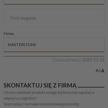
Treść wygasła
Firma:
MASTERSTONE
Data publikacji:
2020-12-23
A
A
A
SKONTAKTUJ SIĘ Z FIRMĄ
Chcesz zamówić produkt usługę tej firmy lub zapytać o
więcej szczegółów?
Skorzystaj z formularza kontatowego poniżej: