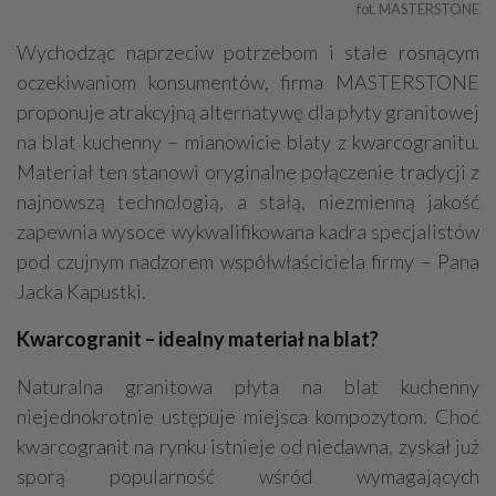
fot. MASTERSTONE
Wychodząc naprzeciw potrzebom i stale rosnącym
oczekiwaniom konsumentów, firma MASTERSTONE
proponuje atrakcyjną alternatywę dla płyty granitowej
na blat kuchenny – mianowicie blaty z kwarcogranitu.
Materiał ten stanowi oryginalne połączenie tradycji z
najnowszą technologią, a stałą, niezmienną jakość
zapewnia wysoce wykwalifikowana kadra specjalistów
pod czujnym nadzorem współwłaściciela firmy – Pana
Jacka Kapustki.
Kwarcogranit – idealny materiał na blat?
Naturalna granitowa płyta na blat kuchenny
niejednokrotnie ustępuje miejsca kompozytom. Choć
kwarcogranit na rynku istnieje od niedawna, zyskał już
sporą popularność wśród wymagających