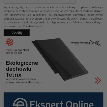
Wyrażam zgodę na przetwarzanie moich danych osobowych zgodnie z ustawą o
ochronie danych osobowych w związku z wysłaniem formularza. Podanie danych
jest dobrowolne, ale niezbędne do przetworzenia zapytania. Zostałem/am
poinformowany/a, że przysługuje mi prawo dostępu do swoich danych, możliwości
ich poprawiania, żądania zaprzestania ich przetwarzania. Administratorem danych
osobowych jest Creative Heads.
Wyślij