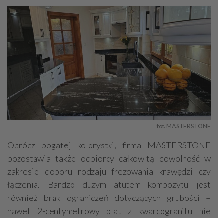
fot. MASTERSTONE
Oprócz bogatej kolorystki, firma MASTERSTONE
pozostawia także odbiorcy całkowitą dowolność w
zakresie doboru rodzaju frezowania krawędzi czy
łączenia. Bardzo dużym atutem kompozytu jest
również brak ograniczeń dotyczących grubości –
nawet 2-centymetrowy blat z kwarcogranitu nie