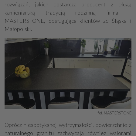
rozwiązań, jakich dostarcza producent z długą
kamieniarską tradycją rodzinną firma –
MASTERSTONE, obsługująca klientów ze Śląska i
Małopolski.
fot. MASTERSTONE
Oprócz niespotykanej wytrzymałości, powierzchnie z
naturalnego granitu zachwycają również walorami