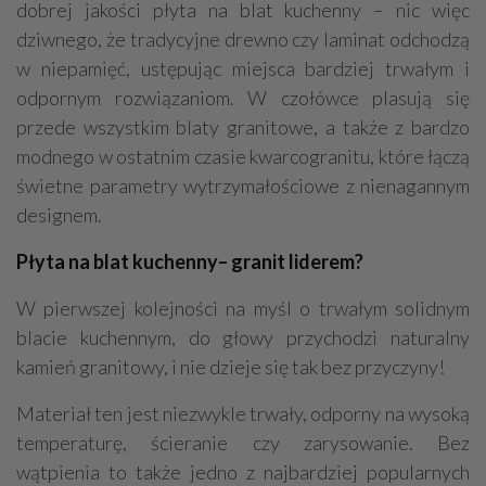
dobrej jakości płyta na blat kuchenny – nic więc
dziwnego, że tradycyjne drewno czy laminat odchodzą
w niepamięć, ustępując miejsca bardziej trwałym i
odpornym rozwiązaniom. W czołówce plasują się
przede wszystkim blaty granitowe, a także z bardzo
modnego w ostatnim czasie kwarcogranitu, które łączą
świetne parametry wytrzymałościowe z nienagannym
designem.
Płyta na blat kuchenny– granit liderem?
W pierwszej kolejności na myśl o trwałym solidnym
blacie kuchennym, do głowy przychodzi naturalny
kamień granitowy, i nie dzieje się tak bez przyczyny!
Materiał ten jest niezwykle trwały, odporny na wysoką
temperaturę, ścieranie czy zarysowanie. Bez
wątpienia to także jedno z najbardziej popularnych