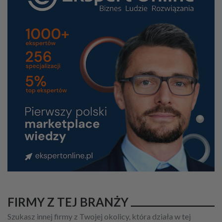
FIRMY Z TEJ BRANŻY
Szukasz innej firmy z Twojej okolicy, która działa w tej