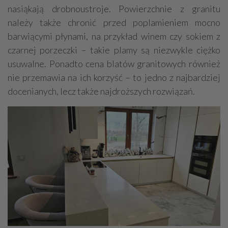
nasiąkają drobnoustroje. Powierzchnie z granitu
należy także chronić przed poplamieniem mocno
barwiącymi płynami, na przykład winem czy sokiem z
czarnej porzeczki – takie plamy są niezwykle ciężko
usuwalne. Ponadto cena blatów granitowych również
nie przemawia na ich korzyść – to jedno z najbardziej
docenianych, lecz także najdroższych rozwiązań.