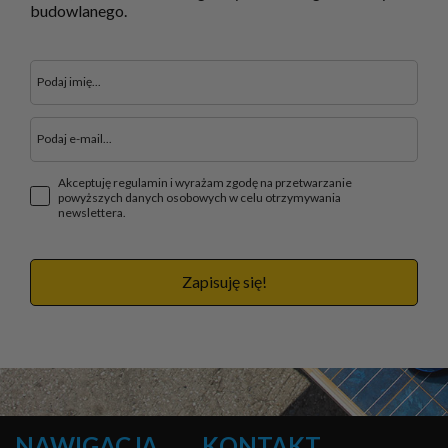
budowlanego.
Akceptuję regulamin i wyrażam zgodę na przetwarzanie
powyższych danych osobowych w celu otrzymywania
newslettera.
Zapisuję się!
NAWIGACJA
KONTAKT