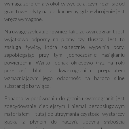
wymaga zbrojenia w okolicy wycięcia, czym różni się od
granitowej płyty na blat kuchenny, gdzie zbrojenie jest
wręcz wymagane.
Na uwagę zasługuje również fakt, że kwarcogranit jest
wyjątkowo odporny na plamy czy tłuszcz. Jest to
zasługa żywicy, która skutecznie wypełnia pory,
zapobiegając przy tym jednocześnie nasiąkaniu
powierzchni. Warto jednak okresowo (raz na rok)
przetrzeć blat z kwarcogranitu preparatem
wzmacniającym jego odporność na bardzo silne
substancje barwiące.
Ponadto w porównaniu do granitu kwarcogranit jest
zdecydowanie cieplejszym i niemal bezobsługowym
materiałem – tutaj do utrzymania czystości wystarczy
gąbka z płynem do naczyń. Jedyną słabością