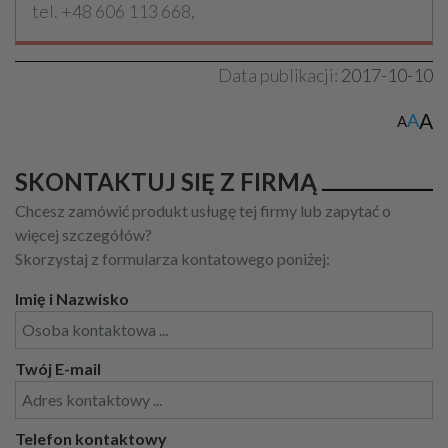
tel. +48 606 113 668,
Data publikacji:
2017-10-10
A
A
A
SKONTAKTUJ SIĘ Z FIRMĄ
Chcesz zamówić produkt usługę tej firmy lub zapytać o
więcej szczegółów?
Skorzystaj z formularza kontatowego poniżej:
Imię i Nazwisko
Twój E-mail
Telefon kontaktowy