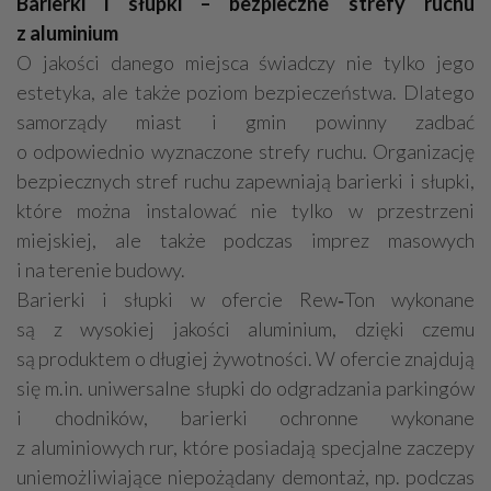
Barierki i słupki – bezpieczne strefy ruchu
z aluminium
O jakości danego miejsca świadczy nie tylko jego
estetyka, ale także poziom bezpieczeństwa. Dlatego
samorządy miast i gmin powinny zadbać
o odpowiednio wyznaczone strefy ruchu. Organizację
bezpiecznych stref ruchu zapewniają barierki i słupki,
które można instalować nie tylko w przestrzeni
miejskiej, ale także podczas imprez masowych
i na terenie budowy.
Barierki i słupki w ofercie Rew‑Ton wykonane
są z wysokiej jakości aluminium, dzięki czemu
są produktem o długiej żywotności. W ofercie znajdują
się m.in. uniwersalne słupki do odgradzania parkingów
i chodników, barierki ochronne wykonane
z aluminiowych rur, które posiadają specjalne zaczepy
uniemożliwiające niepożądany demontaż, np. podczas