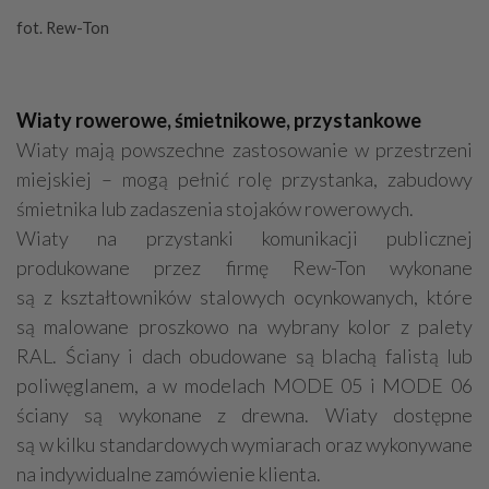
fot. Rew-Ton
Wiaty rowerowe, śmietnikowe, przystankowe
Wiaty mają powszechne zastosowanie w przestrzeni
miejskiej – mogą pełnić rolę przystanka, zabudowy
śmietnika lub zadaszenia stojaków rowerowych.
Wiaty na przystanki komunikacji publicznej
produkowane przez firmę Rew-Ton wykonane
są z kształtowników stalowych ocynkowanych, które
są malowane proszkowo na wybrany kolor z palety
RAL. Ściany i dach obudowane są blachą falistą lub
poliwęglanem, a w modelach MODE 05 i MODE 06
ściany są wykonane z drewna. Wiaty dostępne
są w kilku standardowych wymiarach oraz wykonywane
na indywidualne zamówienie klienta.