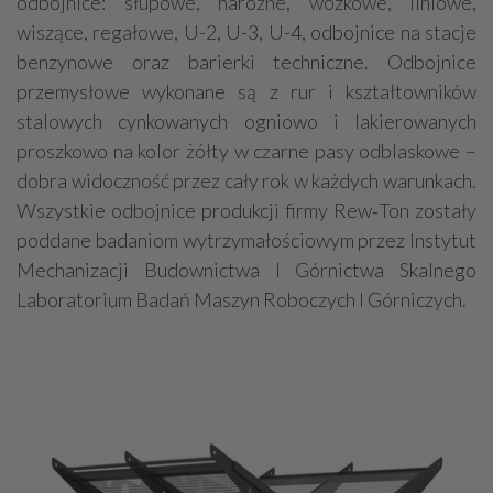
odbojnice: słupowe, narożne, wózkowe, liniowe,
wiszące, regałowe, U-2, U-3, U-4, odbojnice na stacje
benzynowe oraz barierki techniczne. Odbojnice
przemysłowe wykonane są z rur i kształtowników
stalowych cynkowanych ogniowo i lakierowanych
proszkowo na kolor żółty w czarne pasy odblaskowe –
dobra widoczność przez cały rok w każdych warunkach.
Wszystkie odbojnice produkcji firmy Rew‑Ton zostały
poddane badaniom wytrzymałościowym przez Instytut
Mechanizacji Budownictwa I Górnictwa Skalnego
Laboratorium Badań Maszyn Roboczych I Górniczych.