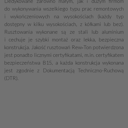
Dedykowane zarówno małym, jak i dużym firmom
do wykonywania wszelkiego typu prac remontowych
i wykończeniowych na wysokościach (każdy typ
dostępny w kilku wysokościach, z kółkami lub bez).
Rusztowania wykonane są ze stali lub aluminium
i cechuje je szybki montaż oraz lekka, bezpieczna
konstrukcja. Jakość rusztowań Rew‑Ton potwierdzona
jest ponadto licznymi certyfikatami, m.in. certyfikatem
bezpieczeństwa B15, a każda konstrukcja wykonana
jest zgodnie z Dokumentacją Techniczno-Ruchową
(DTR).