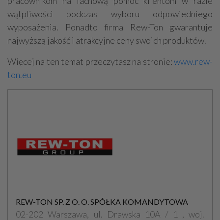
pracownikom na fachową pomoc klientom w razie
wątpliwości podczas wyboru odpowiedniego
wyposażenia. Ponadto firma Rew-Ton gwarantuje
najwyższą jakość i atrakcyjne ceny swoich produktów.
Więcej na ten temat przeczytasz na stronie:
www.rew-
ton.eu
REW-TON SP. Z O. O. SPÓŁKA KOMANDYTOWA
02-202 Warszawa, ul. Drawska 10A / 1 , woj.