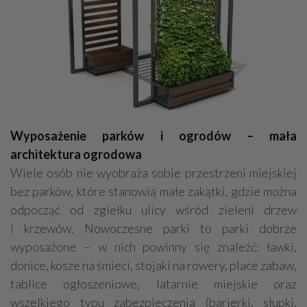
Wyposażenie parków i ogrodów – mała
architektura ogrodowa
Wiele osób nie wyobraża sobie przestrzeni miejskiej
bez parków, które stanowią małe zakątki, gdzie można
odpocząć od zgiełku ulicy wśród zieleni drzew
i krzewów. Nowoczesne parki to parki dobrze
wyposażone – w nich powinny się znaleźć: ławki,
donice, kosze na śmieci, stojaki na rowery, place zabaw,
tablice ogłoszeniowe, latarnie miejskie oraz
wszelkiego typu zabezpieczenia (barierki, słupki,