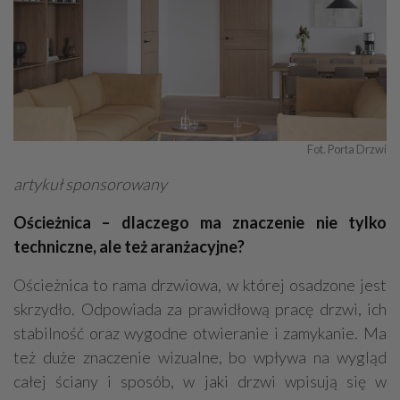
Fot. Porta Drzwi
artykuł sponsorowany
Ościeżnica – dlaczego ma znaczenie nie tylko
techniczne, ale też aranżacyjne?
Ościeżnica to rama drzwiowa, w której osadzone jest
skrzydło. Odpowiada za prawidłową pracę drzwi, ich
stabilność oraz wygodne otwieranie i zamykanie. Ma
też duże znaczenie wizualne, bo wpływa na wygląd
całej ściany i sposób, w jaki drzwi wpisują się w