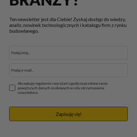
Ten newsletter jest dla Ciebie! Zyskaj dostęp do wiedzy,
analiz, nowinek technologicznych i katalogu firm z rynku
budowlanego.
Akceptuję regulamin i wyrażam zgodę na przetwarzanie
powyższych danych osobowych w celu otrzymywania
newslettera.
Zapisuję się!