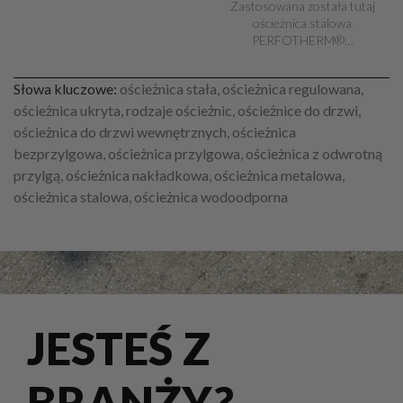
Zastosowana została tutaj
ościeżnica stalowa
PERFOTHERM®…
Słowa kluczowe:
ościeżnica stała, ościeżnica regulowana,
ościeżnica ukryta, rodzaje ościeżnic, ościeżnice do drzwi,
ościeżnica do drzwi wewnętrznych, ościeżnica
bezprzylgowa, ościeżnica przylgowa, ościeżnica z odwrotną
przylgą, ościeżnica nakładkowa, ościeżnica metalowa,
ościeżnica stalowa, ościeżnica wodoodporna
JESTEŚ Z
BRANŻY?