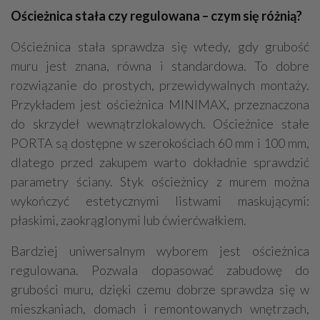
Ościeżnica stała czy regulowana – czym się różnią?
Ościeżnica stała sprawdza się wtedy, gdy grubość
muru jest znana, równa i standardowa. To dobre
rozwiązanie do prostych, przewidywalnych montaży.
Przykładem jest ościeżnica MINIMAX, przeznaczona
do skrzydeł wewnątrzlokalowych. Ościeżnice stałe
PORTA są dostępne w szerokościach 60 mm i 100 mm,
dlatego przed zakupem warto dokładnie sprawdzić
parametry ściany. Styk ościeżnicy z murem można
wykończyć estetycznymi listwami maskującymi:
płaskimi, zaokrąglonymi lub ćwierćwałkiem.
Bardziej uniwersalnym wyborem jest ościeżnica
regulowana. Pozwala dopasować zabudowę do
grubości muru, dzięki czemu dobrze sprawdza się w
mieszkaniach, domach i remontowanych wnętrzach,