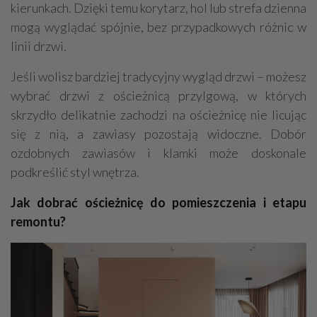
kierunkach. Dzięki temu korytarz, hol lub strefa dzienna
mogą wyglądać spójnie, bez przypadkowych różnic w
linii drzwi.
Jeśli wolisz bardziej tradycyjny wygląd drzwi – możesz
wybrać drzwi z ościeżnicą przylgową, w których
skrzydło delikatnie zachodzi na ościeżnicę nie licując
się z nią, a zawiasy pozostają widoczne. Dobór
ozdobnych zawiasów i klamki może doskonale
podkreślić styl wnętrza.
Jak dobrać ościeżnicę do pomieszczenia i etapu
remontu?