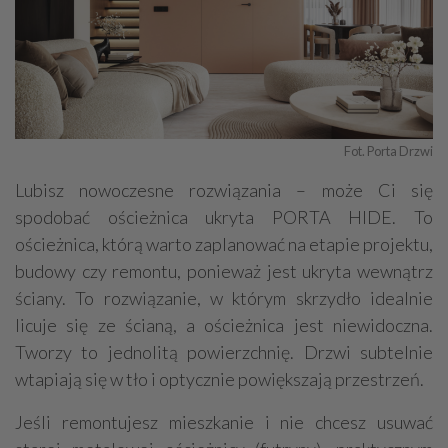
Fot. Porta Drzwi
Lubisz nowoczesne rozwiązania – może Ci się
spodobać ościeżnica ukryta PORTA HIDE. To
ościeżnica, którą warto zaplanować na etapie projektu,
budowy czy remontu, ponieważ jest ukryta wewnątrz
ściany. To rozwiązanie, w którym skrzydło idealnie
licuje się ze ścianą, a ościeżnica jest niewidoczna.
Tworzy to jednolitą powierzchnię. Drzwi subtelnie
wtapiają się w tło i optycznie powiększają przestrzeń.
Jeśli remontujesz mieszkanie i nie chcesz usuwać