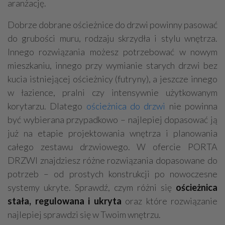
aranżację.
Dobrze dobrane ościeżnice do drzwi powinny pasować
do grubości muru, rodzaju skrzydła i stylu wnętrza.
Innego rozwiązania możesz potrzebować w nowym
mieszkaniu, innego przy wymianie starych drzwi bez
kucia istniejącej ościeżnicy (futryny), a jeszcze innego
w łazience, pralni czy intensywnie użytkowanym
korytarzu. Dlatego
ościeżnica do drzwi
nie powinna
być wybierana przypadkowo – najlepiej dopasować ją
już na etapie projektowania wnętrza i planowania
całego zestawu drzwiowego. W ofercie PORTA
DRZWI znajdziesz różne rozwiązania dopasowane do
potrzeb – od prostych konstrukcji po nowoczesne
systemy ukryte. Sprawdź, czym różni się
ościeżnica
stała, regulowana i ukryta
oraz które rozwiązanie
najlepiej sprawdzi się w Twoim wnętrzu.