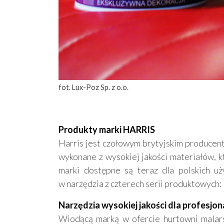
fot. Lux-Poz Sp. z o.o.
Produkty marki HARRIS
Harris jest czołowym brytyjskim producent
wykonane z wysokiej jakości materiałów, k
marki dostępne są teraz dla polskich uż
w narzędzia z czterech serii produktowych:
Narzędzia wysokiej jakości dla profesjo
Wiodącą marką w ofercie hurtowni malars