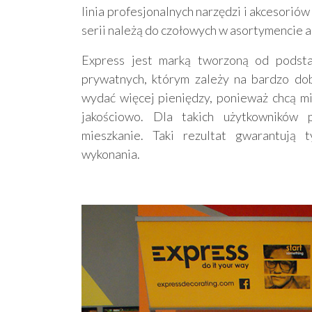
linia profesjonalnych narzędzi i akcesorió
serii należą do czołowych w asortymencie 
Express jest marką tworzoną od podst
prywatnych, którym zależy na bardzo do
wydać więcej pieniędzy, ponieważ chcą m
jakościowo. Dla takich użytkowników 
mieszkanie. Taki rezultat gwarantują 
wykonania.