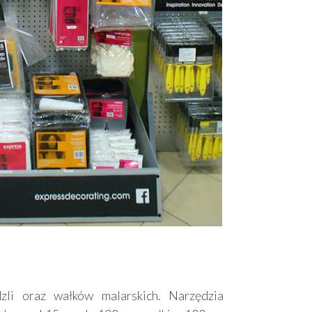
li oraz wałków malarskich. Narzędzia