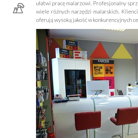
ułatwi pracę malarzowi. Profesjonalny spr
wiele różnych narzędzi malarskich. Klien
oferują wysoką jakość w konkurencyjnych c