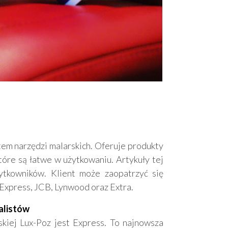
em narzędzi malarskich. Oferuje produkty
tóre są łatwe w użytkowaniu. Artykuły tej
ytkowników. Klient może zaopatrzyć się
 Express, JCB, Lynwood oraz Extra.
nalistów
kiej Lux-Poz jest Express. To najnowsza