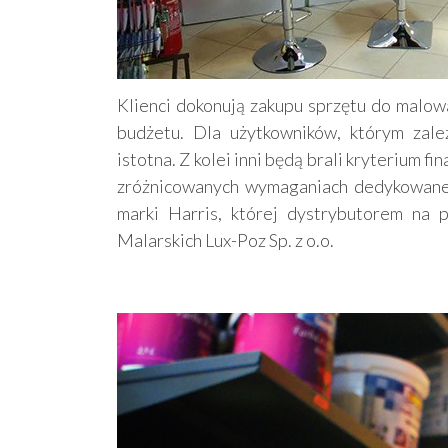
Klienci dokonują zakupu sprzętu do malow
budżetu. Dla użytkowników, którym zależ
istotna. Z kolei inni będą brali kryterium 
zróżnicowanych wymaganiach dedykowane s
marki Harris, której dystrybutorem na 
Malarskich Lux-Poz Sp. z o.o.