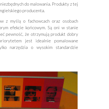
w niezbędnych do malowania. Produkty z tej
angielskiego producenta.
aw z myślą o fachowcach oraz osobach
brym efekcie końcowym. Są oni w stanie
ieć pewność, że otrzymują produkt dobry
priorytetem jest idealnie pomalowane
tylko narzędzia o wysokim standardzie