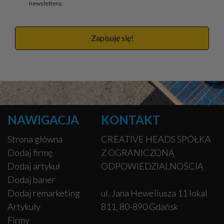
newslettera.
Zapisuję się!
NAWIGACJA
KONTAKT
Strona główna
CREATIVE HEADS SPÓŁKA
Dodaj firmę
Z OGRANICZONĄ
Dodaj artykuł
ODPOWIEDZIALNOŚCIĄ
Dodaj baner
Dodaj remarketing
ul. Jana Heweliusza 11 lokal
Artykuły
811, 80-890 Gdańsk
Firmy