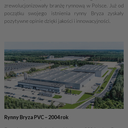
zrewolucjonizowały branżę rynnową w Polsce. Już od
początku swojego istnienia rynny Bryza zyskały
pozytywne opinie dzięki jakości i innowacyjności.
Rynny Bryza PVC – 2004 rok