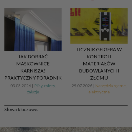
LICZNIK GEIGERA W
JAK DOBRAĆ
KONTROLI
MASKOWNICĘ
MATERIAŁÓW
KARNISZA?
BUDOWLANYCH I
PRAKTYCZNY PORADNIK
ZŁOMU
03.08.2026 |
Plisy, rolety,
29.07.2026 |
Narzędzia ręczne,
żaluzje
elektryczne
Słowa kluczowe: