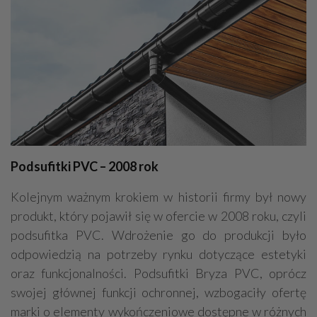
Podsufitki PVC – 2008 rok
Kolejnym ważnym krokiem w historii firmy był nowy
produkt, który pojawił się w ofercie w 2008 roku, czyli
podsufitka PVC. Wdrożenie go do produkcji było
odpowiedzią na potrzeby rynku dotyczące estetyki
oraz funkcjonalności. Podsufitki Bryza PVC, oprócz
swojej głównej funkcji ochronnej, wzbogaciły ofertę
marki o elementy wykończeniowe dostępne w różnych