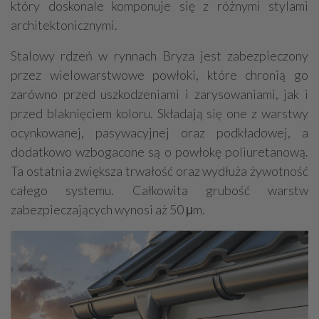
który doskonale komponuje się z różnymi stylami
architektonicznymi.
Stalowy rdzeń w rynnach Bryza jest zabezpieczony
przez wielowarstwowe powłoki, które chronią go
zarówno przed uszkodzeniami i zarysowaniami, jak i
przed blaknięciem koloru. Składają się one z warstwy
ocynkowanej, pasywacyjnej oraz podkładowej, a
dodatkowo wzbogacone są o powłokę poliuretanową.
Ta ostatnia zwiększa trwałość oraz wydłuża żywotność
całego systemu. Całkowita grubość warstw
zabezpieczających wynosi aż 50 μm.