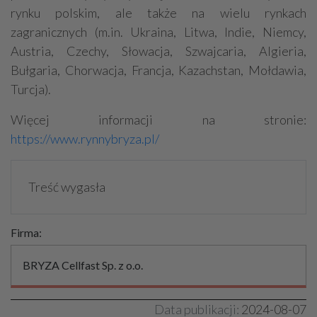
rynku polskim, ale także na wielu rynkach
zagranicznych (m.in. Ukraina, Litwa, Indie, Niemcy,
Austria, Czechy, Słowacja, Szwajcaria, Algieria,
Bułgaria, Chorwacja, Francja, Kazachstan, Mołdawia,
Turcja).
Więcej informacji na stronie:
https://www.rynnybryza.pl/
Treść wygasła
Firma:
BRYZA Cellfast Sp. z o.o.
Data publikacji:
2024-08-07