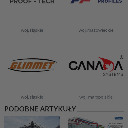
woj. śląskie
woj. mazowieckie
woj. śląskie
woj. małopolskie
PODOBNE ARTYKUŁY