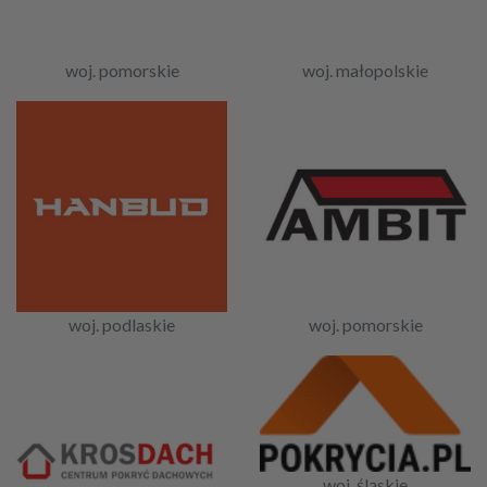
woj. pomorskie
woj. małopolskie
woj. podlaskie
woj. pomorskie
woj. śląskie