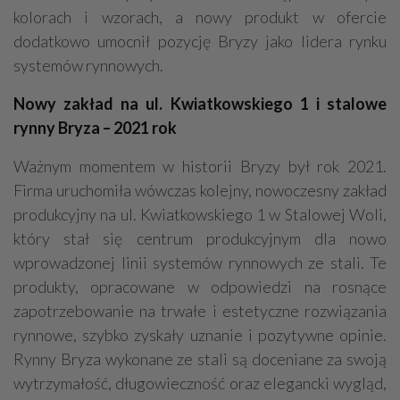
kolorach i wzorach, a nowy produkt w ofercie
dodatkowo umocnił pozycję Bryzy jako lidera rynku
systemów rynnowych.
Nowy zakład na ul. Kwiatkowskiego 1 i stalowe
rynny Bryza – 2021 rok
Ważnym momentem w historii Bryzy był rok 2021.
Firma uruchomiła wówczas kolejny, nowoczesny zakład
produkcyjny na ul. Kwiatkowskiego 1 w Stalowej Woli,
który stał się centrum produkcyjnym dla nowo
wprowadzonej linii systemów rynnowych ze stali. Te
produkty, opracowane w odpowiedzi na rosnące
zapotrzebowanie na trwałe i estetyczne rozwiązania
rynnowe, szybko zyskały uznanie i pozytywne opinie.
Rynny Bryza wykonane ze stali są doceniane za swoją
wytrzymałość, długowieczność oraz elegancki wygląd,