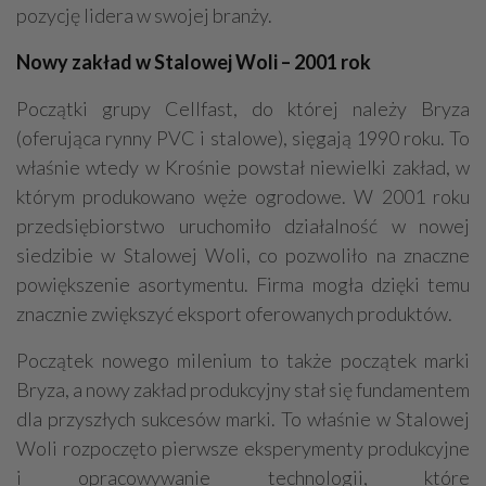
pozycję lidera w swojej branży.
Nowy zakład w Stalowej Woli – 2001 rok
Początki grupy Cellfast, do której należy Bryza
(oferująca rynny PVC i stalowe), sięgają 1990 roku. To
właśnie wtedy w Krośnie powstał niewielki zakład, w
którym produkowano węże ogrodowe. W 2001 roku
przedsiębiorstwo uruchomiło działalność w nowej
siedzibie w Stalowej Woli, co pozwoliło na znaczne
powiększenie asortymentu. Firma mogła dzięki temu
znacznie zwiększyć eksport oferowanych produktów.
Początek nowego milenium to także początek marki
Bryza, a nowy zakład produkcyjny stał się fundamentem
dla przyszłych sukcesów marki. To właśnie w Stalowej
Woli rozpoczęto pierwsze eksperymenty produkcyjne
i opracowywanie technologii, które