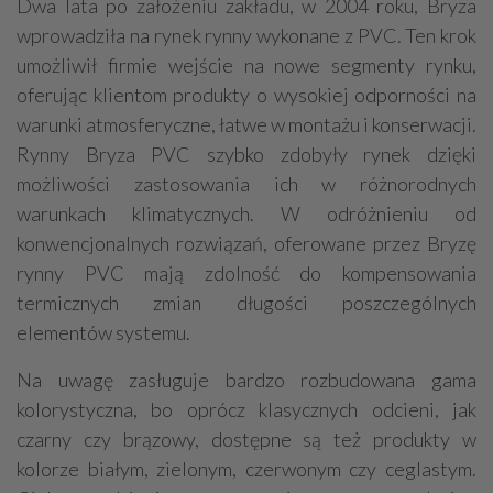
Dwa lata po założeniu zakładu, w 2004 roku, Bryza
wprowadziła na rynek rynny wykonane z PVC. Ten krok
umożliwił firmie wejście na nowe segmenty rynku,
oferując klientom produkty o wysokiej odporności na
warunki atmosferyczne, łatwe w montażu i konserwacji.
Rynny Bryza PVC szybko zdobyły rynek dzięki
możliwości zastosowania ich w różnorodnych
warunkach klimatycznych. W odróżnieniu od
konwencjonalnych rozwiązań, oferowane przez Bryzę
rynny PVC mają zdolność do kompensowania
termicznych zmian długości poszczególnych
elementów systemu.
Na uwagę zasługuje bardzo rozbudowana gama
kolorystyczna, bo oprócz klasycznych odcieni, jak
czarny czy brązowy, dostępne są też produkty w
kolorze białym, zielonym, czerwonym czy ceglastym.