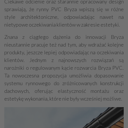
Ciekawe odcienie oraz starannie opracowany design
sprawiają, że rynny PVC Bryza wpiszą się w różne
style architektoniczne, odpowiadając nawet na
nietypowe oczekiwania klientów w zakresie estetyki.
Znana z ciągłego dążenia do innowacji Bryza
nieustannie pracuje też nad tym, aby wdrażać kolejne
produkty, jeszcze lepiej odpowiadając na oczekiwania
klientów. Jednym z najnowszych rozwiązań są
narożniki o regulowanym kącie rozwarcia Bryza PVC.
Ta nowoczesna propozycja umożliwia dopasowanie
systemu rynnowego do zróżnicowanych konstrukcji
dachowych, oferując elastyczność montażu oraz
estetykę wykonania, które nie były wcześniej możliwe.