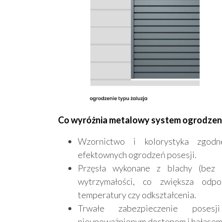
Co wyróżnia metalowy system ogrodzen
Wzornictwo i kolorystyka zgodn
efektownych ogrodzeń posesji.
Przęsła wykonane z blachy (bez 
wytrzymałości, co zwiększa odp
temperatury czy odkształcenia.
Trwałe zabezpieczenie posesji
nieupoważnionym dostępem i hałasem 