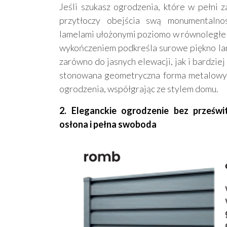
Jeśli szukasz ogrodzenia, które w pełni z
przytłoczy obejścia swą monumentalnoś
lamelami ułożonymi poziomo w równoległe 
wykończeniem podkreśla surowe piękno lam
zarówno do jasnych elewacji, jak i bardziej
stonowana geometryczna forma metalowych
ogrodzenia, współgrając ze stylem domu.
2. Eleganckie ogrodzenie bez prześw
osłona i pełna swoboda