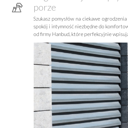
porze
Szukasz pomysłów na ciekawe ogrodzenia 
spokój i intymność niezbędne do komforto
od firmy Hanbud, które perfekcyjnie wpisuj