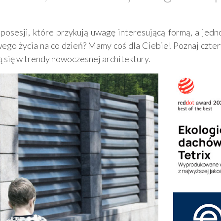
posesji, które przykują uwagę interesującą formą, a je
wego życia na co dzień? Mamy coś dla Ciebie! Poznaj czt
ą się w trendy nowoczesnej architektury.