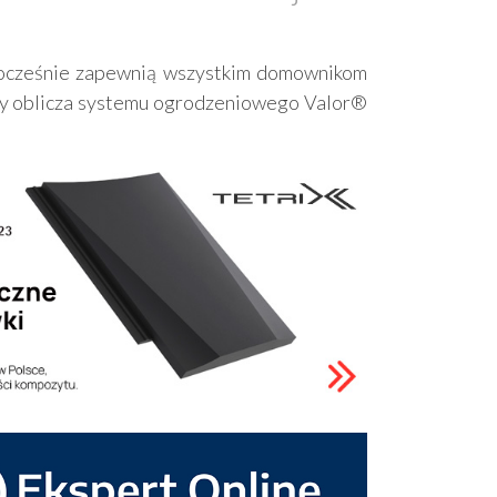
dnocześnie zapewnią wszystkim domownikom
ery oblicza systemu ogrodzeniowego Valor®