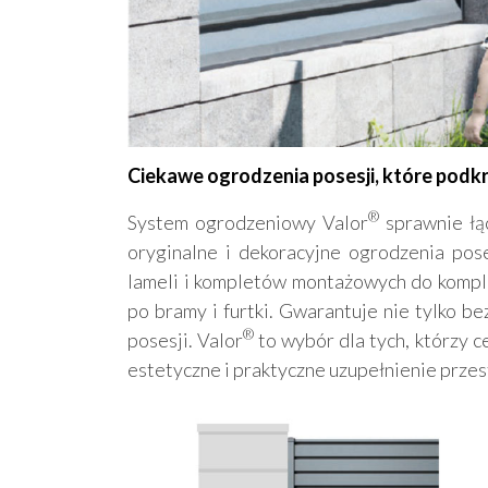
Ciekawe ogrodzenia posesji, które podkreś
®
System ogrodzeniowy Valor
sprawnie łą
oryginalne i dekoracyjne ogrodzenia pos
lameli i kompletów montażowych do kompl
po bramy i furtki. Gwarantuje nie tylko b
®
posesji. Valor
to wybór dla tych, którzy c
estetyczne i praktyczne uzupełnienie przes