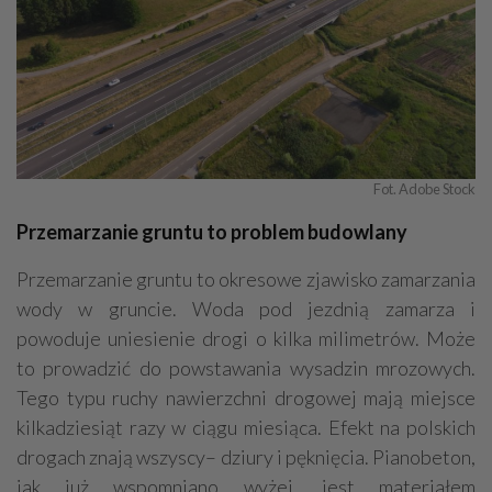
Fot. Adobe Stock
Przemarzanie gruntu to problem budowlany
Przemarzanie gruntu to okresowe zjawisko zamarzania
wody w gruncie. Woda pod jezdnią zamarza i
powoduje uniesienie drogi o kilka milimetrów. Może
to prowadzić do powstawania wysadzin mrozowych.
Tego typu ruchy nawierzchni drogowej mają miejsce
kilkadziesiąt razy w ciągu miesiąca. Efekt na polskich
drogach znają wszyscy– dziury i pęknięcia. Pianobeton,
jak już wspomniano wyżej, jest materiałem