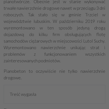
pianotwórcze. Obecnie jest w stanie wykonywać
trwałe nawierzchnie drogowe nawet w przeciągu 3 dni
roboczych. Tak stało się w gminie Trzciel w
województwie lubuskim. W październiku 2019 roku
wyremontowano w ten sposób jedyną drogą
dojazdową do kilku firm obsługujących flotę
samochodów ciężarowych w miejscowości Lutol Suchy.
Wyremontowano nawierzchnie unikając strat i
problemów z funkcjonowaniem wszystkich
zainteresowanych podmiotów.
Pianobeton to oczywiście nie tylko nawierzchnie
drogowe.
Treść wygasła