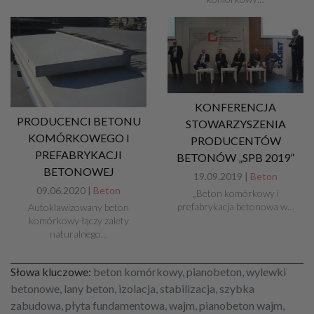
KONFERENCJA
PRODUCENCI BETONU
STOWARZYSZENIA
KOMÓRKOWEGO I
PRODUCENTÓW
PREFABRYKACJI
BETONÓW „SPB 2019”
BETONOWEJ
19.09.2019 |
Beton
09.06.2020 |
Beton
„Beton komórkowy i
prefabrykacja betonowa w…
Autoklawizowany beton
komórkowy łączy zalety
naturalnego…
Słowa kluczowe:
beton komórkowy, pianobeton, wylewki
betonowe, lany beton, izolacja, stabilizacja, szybka
zabudowa, płyta fundamentowa, wajm, pianobeton wajm,