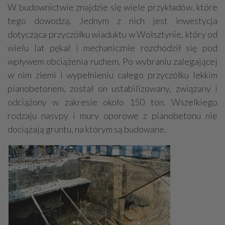
W budownictwie znajdzie się wiele przykładów, które
tego dowodzą. Jednym z nich jest inwestycja
dotycząca przyczółku wiaduktu w Wolsztynie, który od
wielu lat pękał i mechanicznie rozchodził się pod
wpływem obciążenia ruchem. Po wybraniu zalegającej
w nim ziemi i wypełnieniu całego przyczółku lekkim
pianobetonem, został on ustabilizowany, związany i
odciążony w zakresie około 150 ton. Wszelkiego
rodzaju nasypy i mury oporowe z pianobetonu nie
dociążają gruntu, na którym są budowane.