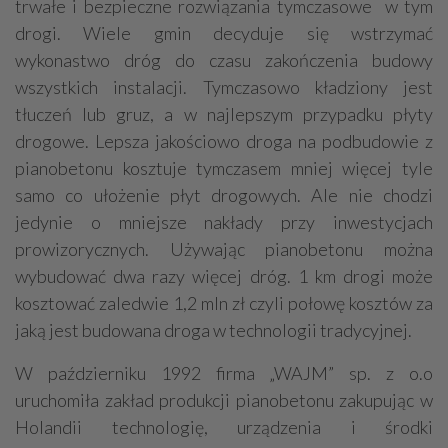
trwałe i bezpieczne rozwiązania tymczasowe ­ w tym
drogi. Wiele gmin decyduje się wstrzymać
wykonastwo dróg do czasu zakończenia budowy
wszystkich instalacji. Tymczasowo kładziony jest
tłuczeń lub gruz, a w najlepszym przypadku płyty
drogowe. Lepsza jakościowo droga na podbudowie z
pianobetonu kosztuje tymczasem mniej więcej tyle
samo co ułożenie płyt drogowych. Ale nie chodzi
jedynie o mniejsze nakłady przy inwestycjach
prowizorycznych. Używając pianobetonu można
wybudować dwa razy więcej dróg. 1 km drogi może
kosztować zaledwie 1,2 mln zł czyli połowę kosztów za
jaką jest budowana droga w technologii tradycyjnej.
W październiku 1992 firma „WAJM” sp. z o.o
uruchomiła zakład produkcji pianobetonu zakupując w
Holandii technologię, urządzenia i środki