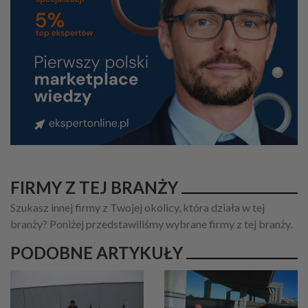
FIRMY Z TEJ BRANŻY
Szukasz innej firmy z Twojej okolicy, która działa w tej
branży? Poniżej przedstawiliśmy wybrane firmy z tej branży.
PODOBNE ARTYKUŁY