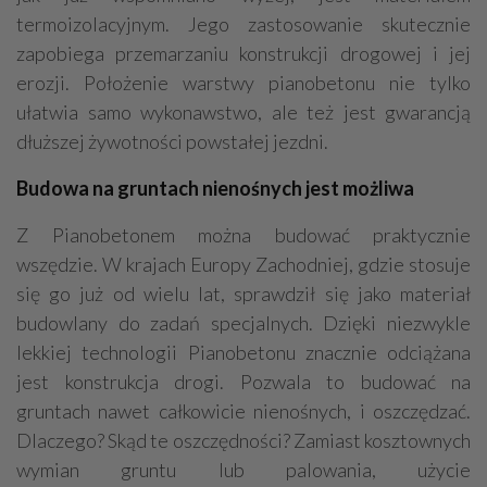
termoizolacyjnym. Jego zastosowanie skutecznie
zapobiega przemarzaniu konstrukcji drogowej i jej
erozji. Położenie warstwy pianobetonu nie tylko
ułatwia samo wykonawstwo, ale też jest gwarancją
dłuższej żywotności powstałej jezdni.
Budowa na gruntach nienośnych jest możliwa
Z Pianobetonem można budować praktycznie
wszędzie. W krajach Europy Zachodniej, gdzie stosuje
się go już od wielu lat, sprawdził się jako materiał
budowlany do zadań specjalnych. Dzięki niezwykle
lekkiej technologii Pianobetonu znacznie odciążana
jest konstrukcja drogi. Pozwala to budować na
gruntach nawet całkowicie nienośnych, i oszczędzać.
Dlaczego? Skąd te oszczędności? Zamiast kosztownych
wymian gruntu lub palowania, użycie