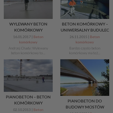
WYLEWANY BETON
BETON KOMÓRKOWY –
KOMÓRKOWY
UNIWERSALNY BUDULEC
16.01.2017 |
Beton
26.11.2015 |
Beton
komórkowy
komórkowy
Andrzej Chady: Wylewany
Bardzo często beton
beton komórkowy to…
komórkowy ma też…
PIANOBETON – BETON
PIANOBETON DO
KOMÓRKOWY
BUDOWY MOSTÓW
02.10.2013 |
Beton