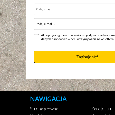
Akceptuję regulamin i wyrażam zgodę na przetwarzan
danych osobowych w celu otrzymywania newslettera.
Zapisuję się!
NAWIGACJA
Strona główna
Zarejestruj 