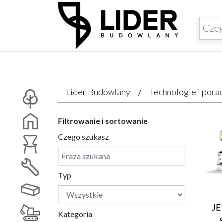
Lider Budowlany
Technologie i pora
Filtrowanie i sortowanie
Czego szukasz
Typ
J
Kategoria