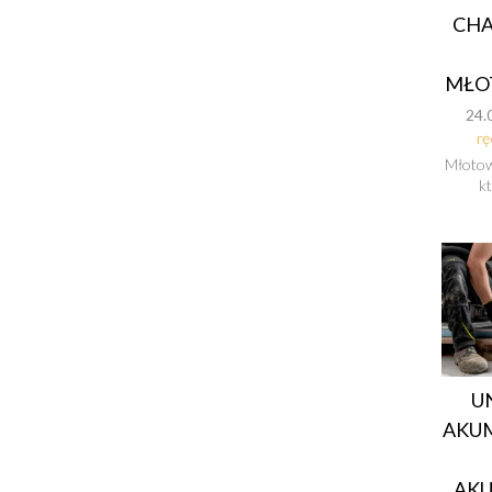
CHA
MŁO
24.
rę
Młotowi
k
U
AKUM
AKU