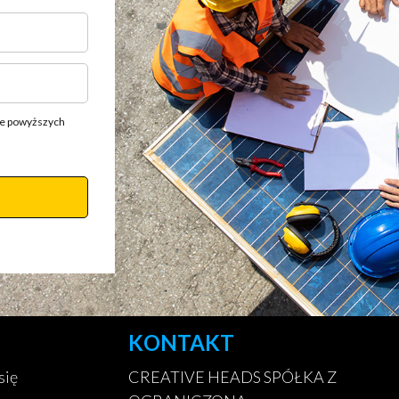
ie powyższych
KONTAKT
się
CREATIVE HEADS SPÓŁKA Z