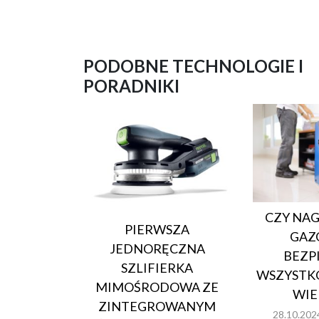
PODOBNE TECHNOLOGIE I
PORADNIKI
CZY NA
PIERWSZA
GAZ
JEDNORĘCZNA
BEZP
SZLIFIERKA
WSZYSTKO
MIMOŚRODOWA ZE
WIE
ZINTEGROWANYM
28.10.202