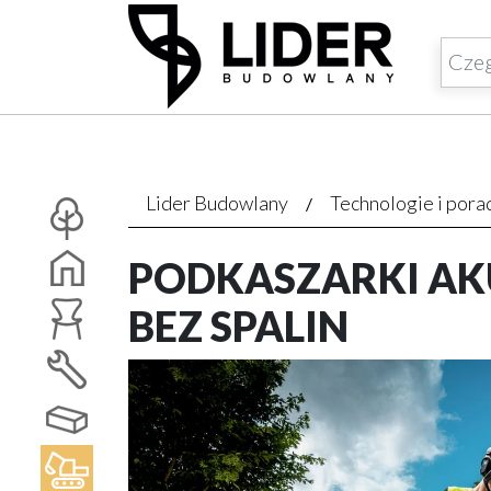
Lider Budowlany
Technologie i pora
PODKASZARKI AK
BEZ SPALIN