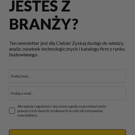
JESTEŚ Z
BRANŻY?
Ten newsletter jest dla Ciebie! Zyskaj dostęp do wiedzy,
analiz, nowinek technologicznych i katalogu firm z rynku
budowlanego.
Akceptuję regulamin i wyrażam zgodę na przetwarzanie
powyższych danych osobowych w celu otrzymywania
newslettera.