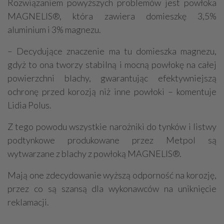
Rozwiązaniem powyższych problemów jest powłoka
MAGNELIS®, która zawiera domieszkę 3,5%
aluminium i 3% magnezu.
– Decydujące znaczenie ma tu domieszka magnezu,
gdyż to ona tworzy stabilną i mocną powłokę na całej
powierzchni blachy, gwarantując efektywniejszą
ochronę przed korozją niż inne powłoki – komentuje
Lidia Polus.
Z tego powodu wszystkie narożniki do tynków i listwy
podtynkowe produkowane przez Metpol są
wytwarzane z blachy z powłoką MAGNELIS®.
Mają one zdecydowanie wyższą odporność na korozję,
przez co są szansą dla wykonawców na uniknięcie
reklamacji.