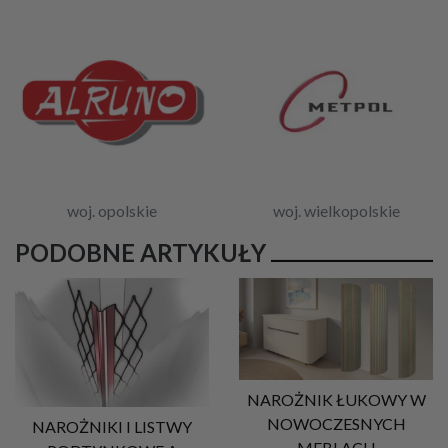
woj. opolskie
woj. wielkopolskie
PODOBNE ARTYKUŁY
NAROŻNIK ŁUKOWY W
NOWOCZESNYCH
NAROŻNIKI I LISTWY
MEBLACH