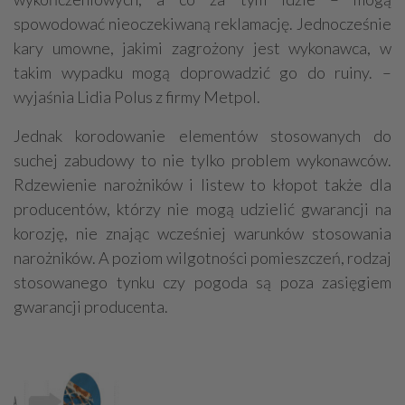
spowodować nieoczekiwaną reklamację. Jednocześnie
kary umowne, jakimi zagrożony jest wykonawca, w
takim wypadku mogą doprowadzić go do ruiny. –
wyjaśnia Lidia Polus z firmy Metpol.
Jednak korodowanie elementów stosowanych do
suchej zabudowy to nie tylko problem wykonawców.
Rdzewienie narożników i listew to kłopot także dla
producentów, którzy nie mogą udzielić gwarancji na
korozję, nie znając wcześniej warunków stosowania
narożników. A poziom wilgotności pomieszczeń, rodzaj
stosowanego tynku czy pogoda są poza zasięgiem
gwarancji producenta.