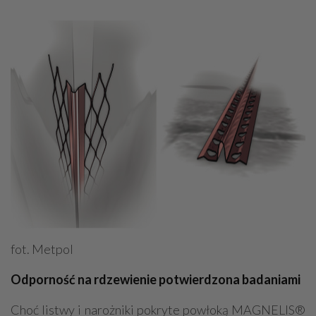
fot. Metpol
Odporność na rdzewienie potwierdzona badaniami
Choć listwy i narożniki pokryte powłoką MAGNELIS®