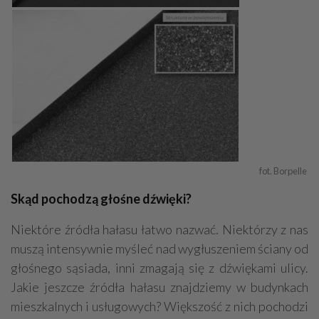
fot. Borpelle 
Skąd pochodzą głośne dźwięki?
Niektóre źródła hałasu łatwo nazwać. Niektórzy z nas
muszą intensywnie myśleć nad wygłuszeniem ściany od
głośnego sąsiada, inni zmagają się z dźwiękami ulicy.
Jakie jeszcze źródła hałasu znajdziemy w budynkach
mieszkalnych i usługowych? Większość z nich pochodzi