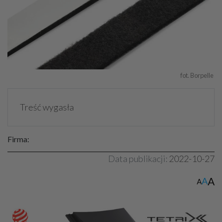
fot. Borpelle 
Treść wygasła
Firma:
Data publikacji:
2022-10-27
A
A
A