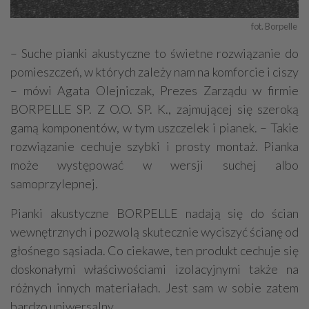
fot. Borpelle 
– Suche pianki akustyczne to świetne rozwiązanie do
pomieszczeń, w których zależy nam na komforcie i ciszy
– mówi Agata Olejniczak, Prezes Zarządu w firmie
BORPELLE SP. Z O.O. SP. K., zajmującej się szeroką
gamą komponentów, w tym uszczelek i pianek. – Takie
rozwiązanie cechuje szybki i prosty montaż. Pianka
może występować w wersji suchej albo
samoprzylepnej.
Pianki akustyczne BORPELLE nadają się do ścian
wewnętrznych i pozwolą skutecznie wyciszyć ścianę od
głośnego sąsiada. Co ciekawe, ten produkt cechuje się
doskonałymi właściwościami izolacyjnymi także na
różnych innych materiałach. Jest sam w sobie zatem
bardzo uniwersalny.