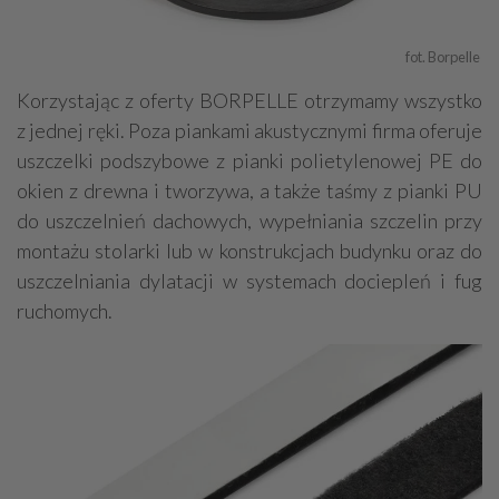
fot. Borpelle 
Korzystając z oferty BORPELLE otrzymamy wszystko
z jednej ręki. Poza piankami akustycznymi firma oferuje
uszczelki podszybowe z pianki polietylenowej PE do
okien z drewna i tworzywa, a także taśmy z pianki PU
do uszczelnień dachowych, wypełniania szczelin przy
montażu stolarki lub w konstrukcjach budynku oraz do
uszczelniania dylatacji w systemach dociepleń i fug
ruchomych.