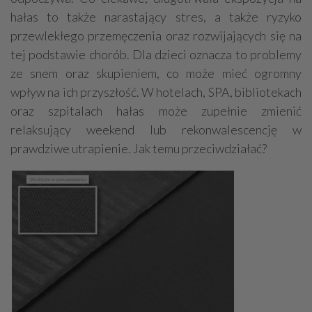
hałas to także narastający stres, a także ryzyko
przewlekłego przemęczenia oraz rozwijających się na
tej podstawie chorób. Dla dzieci oznacza to problemy
ze snem oraz skupieniem, co może mieć ogromny
wpływ na ich przyszłość. W hotelach, SPA, bibliotekach
oraz szpitalach hałas może zupełnie zmienić
relaksujący weekend lub rekonwalescencję w
prawdziwe utrapienie. Jak temu przeciwdziałać?