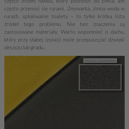
często źródło hałasu, który pochodzi od pieca, ale
często przenosi się rurami. Zmywarka, zimna woda w
rurach, spłukiwanie toalety – to tylko krótka lista
źródeł tego problemu. Nie bez znaczenia są
zastosowane materiały. Warto wspomnieć o dachu,
który przy słabej izolacji może przepuszczać dźwięki
deszczu lub gradu.