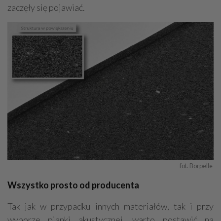
zaczęły się pojawiać.
fot. Borpelle 
Wszystko prosto od producenta
Tak jak w przypadku innych materiałów, tak i przy
wyborze pianki akustycznej, warto postawić na