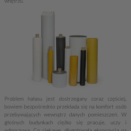
wnętrzu.
Problem hałasu jest dostrzegany coraz częściej,
bowiem bezpośrednio przekłada się na komfort osób
przebywających wewnątrz danych pomieszczeń. W
głośnych budynkach ciężko się pracuje, uczy i
odpoczywa. Co ciekawe, długotrwała ekspozycja na