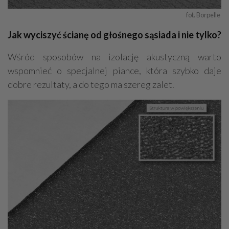
fot. Borpelle 
Jak wyciszyć ścianę od głośnego sąsiada i nie tylko?
Wśród sposobów na izolację akustyczną warto
wspomnieć o specjalnej piance, która szybko daje
dobre rezultaty, a do tego ma szereg zalet.