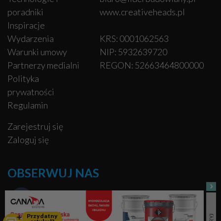
poradniki
www.creativeheads.pl
Inspiracje
Wydarzenia
KRS: 0001062563
Warunki umowy
NIP: 5932639720
Partnerzy medialni
REGON: 52663464800000
Polityka
prywatności
Regulamin
Zarejestruj się
Zaloguj się
OBSERWUJ NAS
Facebook
Przydatny