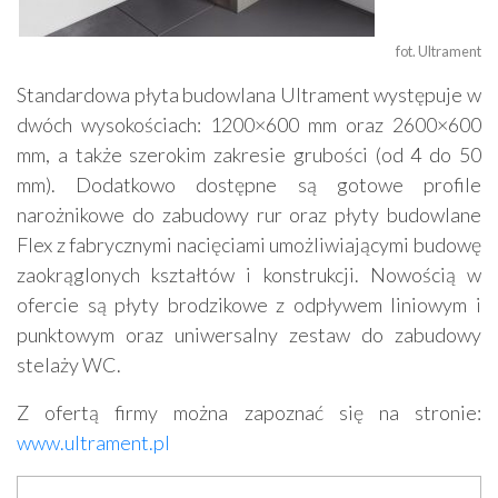
fot. Ultrament
Standardowa płyta budowlana Ultrament występuje w
dwóch wysokościach: 1200×600 mm oraz 2600×600
mm, a także szerokim zakresie grubości (od 4 do 50
mm). Dodatkowo dostępne są gotowe profile
narożnikowe do zabudowy rur oraz płyty budowlane
Flex z fabrycznymi nacięciami umożliwiającymi budowę
zaokrąglonych kształtów i konstrukcji. Nowością w
ofercie są płyty brodzikowe z odpływem liniowym i
punktowym oraz uniwersalny zestaw do zabudowy
stelaży WC.
Z ofertą firmy można zapoznać się na stronie:
www.ultrament.pl