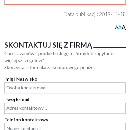
Data publikacji:
2019-11-18
A
A
A
SKONTAKTUJ SIĘ Z FIRMĄ
Chcesz zamówić produkt usługę tej firmy lub zapytać o
więcej szczegółów?
Skorzystaj z formularza kontatowego poniżej:
Imię i Nazwisko
Twój E-mail
Telefon kontaktowy