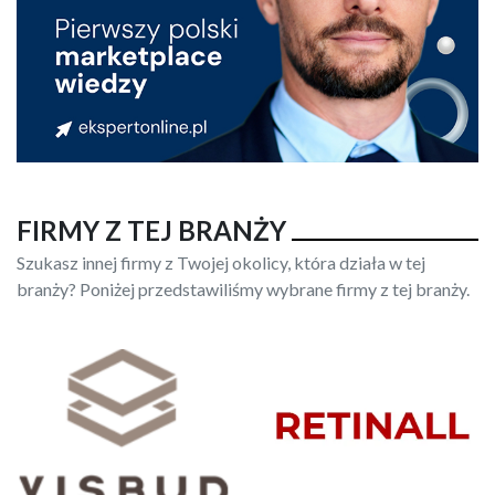
FIRMY Z TEJ BRANŻY
Szukasz innej firmy z Twojej okolicy, która działa w tej
branży? Poniżej przedstawiliśmy wybrane firmy z tej branży.