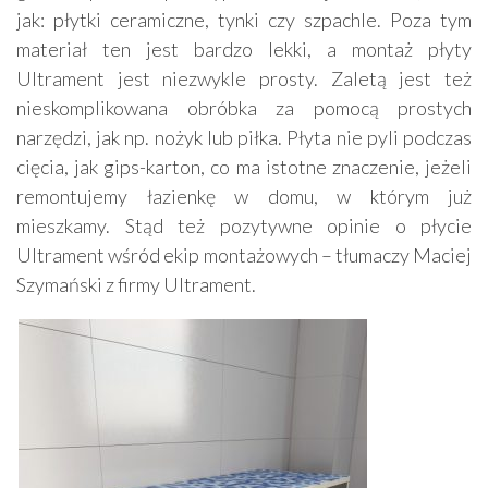
jak: płytki ceramiczne, tynki czy szpachle. Poza tym
materiał ten jest bardzo lekki, a montaż płyty
Ultrament jest niezwykle prosty. Zaletą jest też
nieskomplikowana obróbka za pomocą prostych
narzędzi, jak np. nożyk lub piłka. Płyta nie pyli podczas
cięcia, jak gips-karton, co ma istotne znaczenie, jeżeli
remontujemy łazienkę w domu, w którym już
mieszkamy. Stąd też pozytywne opinie o płycie
Ultrament wśród ekip montażowych – tłumaczy Maciej
Szymański z firmy Ultrament.