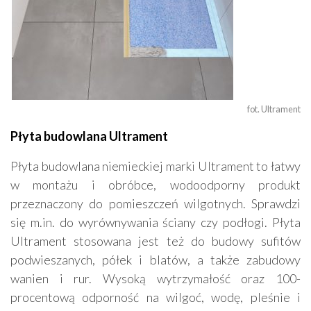
fot. Ultrament
Płyta budowlana Ultrament
Płyta budowlana niemieckiej marki Ultrament to łatwy
w montażu i obróbce, wodoodporny produkt
przeznaczony do pomieszczeń wilgotnych. Sprawdzi
się m.in. do wyrównywania ściany czy podłogi. Płyta
Ultrament stosowana jest też do budowy sufitów
podwieszanych, półek i blatów, a także zabudowy
wanien i rur. Wysoką wytrzymałość oraz 100-
procentową odporność na wilgoć, wodę, pleśnie i