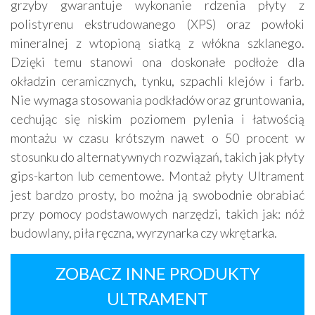
grzyby gwarantuje wykonanie rdzenia płyty z
polistyrenu ekstrudowanego (XPS) oraz powłoki
mineralnej z wtopioną siatką z włókna szklanego.
Dzięki temu stanowi ona doskonałe podłoże dla
okładzin ceramicznych, tynku, szpachli klejów i farb.
Nie wymaga stosowania podkładów oraz gruntowania,
cechując się niskim poziomem pylenia i łatwością
montażu w czasu krótszym nawet o 50 procent w
stosunku do alternatywnych rozwiązań, takich jak płyty
gips-karton lub cementowe. Montaż płyty Ultrament
jest bardzo prosty, bo można ją swobodnie obrabiać
przy pomocy podstawowych narzędzi, takich jak: nóż
budowlany, piła ręczna, wyrzynarka czy wkrętarka.
ZOBACZ INNE PRODUKTY
ULTRAMENT