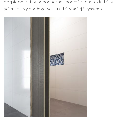
bezpieczne i wodoodporne podłoże dla okładziny
ściennej czy podłogowej – radzi Maciej Szymański.