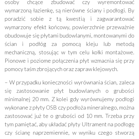
osoby chcące zbudować czy wyremontować
wymarzoną łazienkę, są nierówne ściany i podłogi. By
poradzić sobie z tą kwestią i zagwarantować
wymarzony efekt końcowy, powierzchnie przeważnie
obudowuje się płytami budowlanymi, montowanymi do
ścian i podłóg za pomocą kleju lub metodą
mechaniczną, stosując w tym celu kołki montażowe.
Pionowe i poziome połączenia płyt wzmacnia się przy
pomocy taśm zbrojących oraz zapraw klejowych.
– W przypadku konieczności wyrównania ścian, zaleca
się zastosowanie płyt budowlanych o grubości
minimalnej 20 mm. Z kolei gdy wyrównujemy podłogi
wykonane z płyty OSB czy podłoża mineralnego, można
zastosować już te o grubości od 10 mm. Trzeba przy
tym pamiętać, aby układać płyty Ultrament na podłogę
czy ścianę naprzemiennie, w wyniku czego stworzą