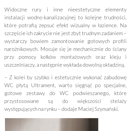
Widoczne rury i inne nieestetyczne elementy
instalacji wodno-kanalizacyjnej to kolejne trudności,
które potrafią zepsuć efekt wizualny w łazience. Na
szczęście ich zakrycie nie jest zbyt trudnym zadaniem –
wystarczy bowiem zamontowanie gotowych profili
narożnikowych. Mocuje się je mechanicznie do ściany
przy pomocy kołków montażowych oraz kleju i
uszczelniaczy, a następnie wykłada dowolną okładziną.
– Z kolei by szybko i estetycznie wykonać zabudowę
WC płytą Ultrament, warto sięgnąć po specjalne,
gotowe zestawy do WC podwieszanego, które
przystosowane są do większości stelaży
występujących na rynku – dodaje Maciej Szymański.