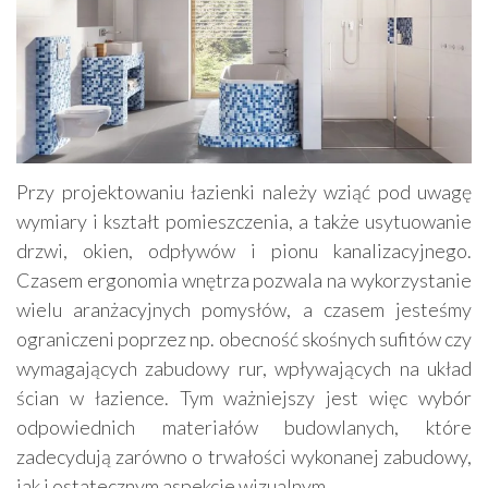
Przy projektowaniu łazienki należy wziąć pod uwagę
wymiary i kształt pomieszczenia, a także usytuowanie
drzwi, okien, odpływów i pionu kanalizacyjnego.
Czasem ergonomia wnętrza pozwala na wykorzystanie
wielu aranżacyjnych pomysłów, a czasem jesteśmy
ograniczeni poprzez np. obecność skośnych sufitów czy
wymagających zabudowy rur, wpływających na układ
ścian w łazience. Tym ważniejszy jest więc wybór
odpowiednich materiałów budowlanych, które
zadecydują zarówno o trwałości wykonanej zabudowy,
jak i ostatecznym aspekcie wizualnym.