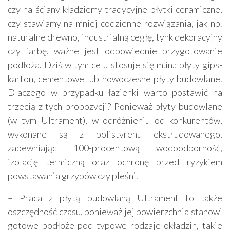
czy na ściany kładziemy tradycyjne płytki ceramiczne,
czy stawiamy na mniej codzienne rozwiązania, jak np.
naturalne drewno, industrialną cegłę, tynk dekoracyjny
czy farbę, ważne jest odpowiednie przygotowanie
podłoża. Dziś w tym celu stosuje się m.in.: płyty gips-
karton, cementowe lub nowoczesne płyty budowlane.
Dlaczego w przypadku łazienki warto postawić na
trzecią z tych propozycji? Ponieważ płyty budowlane
(w tym Ultrament), w odróżnieniu od konkurentów,
wykonane są z polistyrenu ekstrudowanego,
zapewniając 100-procentową wodoodporność,
izolację termiczną oraz ochronę przed ryzykiem
powstawania grzybów czy pleśni.
– Praca z płytą budowlaną Ultrament to także
oszczędność czasu, ponieważ jej powierzchnia stanowi
gotowe podłoże pod typowe rodzaje okładzin, takie