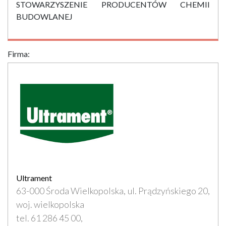
STOWARZYSZENIE PRODUCENTÓW CHEMII
BUDOWLANEJ
Firma:
Ultrament
63-000 Środa Wielkopolska, ul. Prądzyńskiego 20,
woj. wielkopolska
tel. 61 286 45 00,