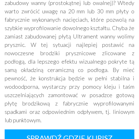
zabudowy wanny (prostokątnej lub owalnej)? Wtedy
warto zwrócić uwagę na 20 mm lub 30 mm płyty o
fabrycznie wykonanych nacięciach, które pozwolą na
szybkie wyprofilowanie dowolnego kształtu. Chyba że
zamiast zabudowanej płytą Ultrament wanny wolimy
prysznic. W tej sytuacji najlepiej postawić na
nowoczesne brodziki prysznicowe zlicowane z
podłogą, dla lepszego efektu wizualnego pokryte tą
samą okładziną ceramiczną co podłoga. By mieć
pewność, że konstrukcja będzie w pełni stabilna i
wodoodporna, wystarczy przy pomocy kleju i taśm
uszczelniających zamontować w posadzce gotową
płytę brodzikową z fabrycznie wyprofilowanymi
spadkami oraz odpowiednim odpływem, tj. liniowym
lub punktowym.
SPRAWDŹ GDZIE KUPISZ