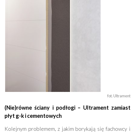
fot. Ultrament
(Nie)równe ściany i podłogi – Ultrament zamiast
płyt g-k i cementowych
Kolejnym problemem, z jakim borykają się fachowcy i