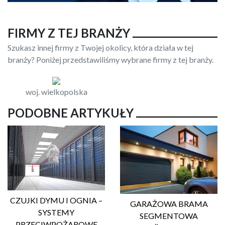
FIRMY Z TEJ BRANŻY
Szukasz innej firmy z Twojej okolicy, która działa w tej
branży? Poniżej przedstawiliśmy wybrane firmy z tej branży.
woj. wielkopolska
PODOBNE ARTYKUŁY
CZUJKI DYMU I OGNIA –
GARAŻOWA BRAMA
SYSTEMY
SEGMENTOWA
PRZECIWPOŻAROWE