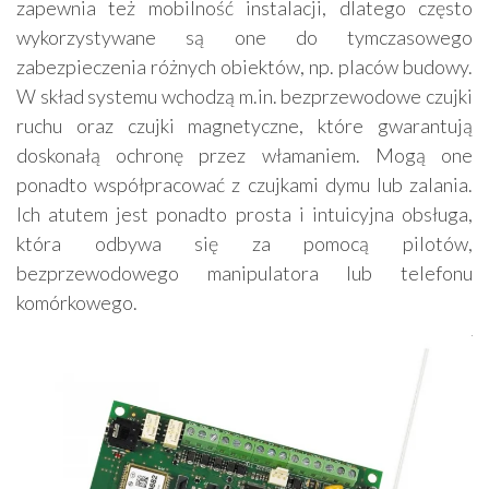
zapewnia też mobilność instalacji, dlatego często
wykorzystywane są one do tymczasowego
zabezpieczenia różnych obiektów, np. placów budowy.
W skład systemu wchodzą m.in. bezprzewodowe czujki
ruchu oraz czujki magnetyczne, które gwarantują
doskonałą ochronę przez włamaniem. Mogą one
ponadto współpracować z czujkami dymu lub zalania.
Ich atutem jest ponadto prosta i intuicyjna obsługa,
która odbywa się za pomocą pilotów,
bezprzewodowego manipulatora lub telefonu
komórkowego.