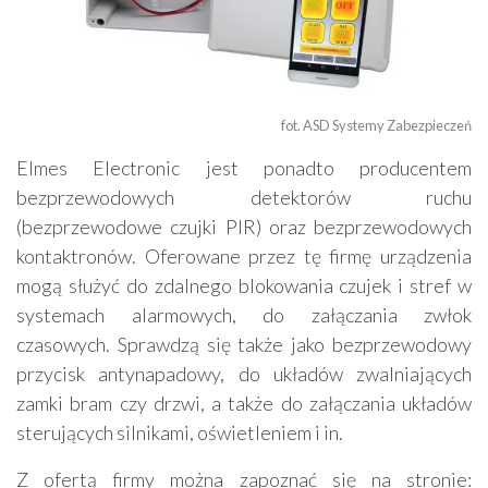
fot. ASD Systemy Zabezpieczeń
Elmes Electronic jest ponadto producentem
bezprzewodowych detektorów ruchu
(bezprzewodowe czujki PIR) oraz bezprzewodowych
kontaktronów. Oferowane przez tę firmę urządzenia
mogą służyć do zdalnego blokowania czujek i stref w
systemach alarmowych, do załączania zwłok
czasowych. Sprawdzą się także jako bezprzewodowy
przycisk antynapadowy, do układów zwalniających
zamki bram czy drzwi, a także do załączania układów
sterujących silnikami, oświetleniem i in.
Z ofertą firmy można zapoznać się na stronie: