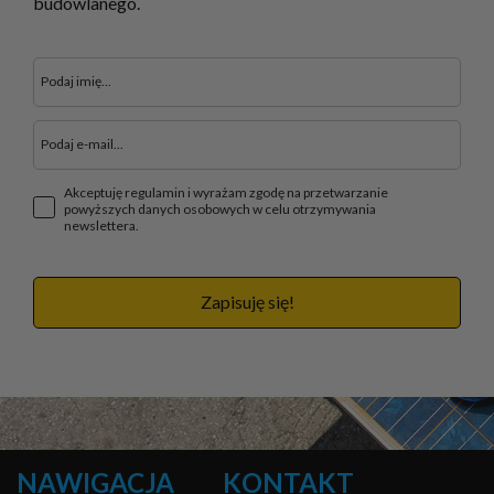
budowlanego.
Akceptuję regulamin i wyrażam zgodę na przetwarzanie
powyższych danych osobowych w celu otrzymywania
newslettera.
Zapisuję się!
NAWIGACJA
KONTAKT