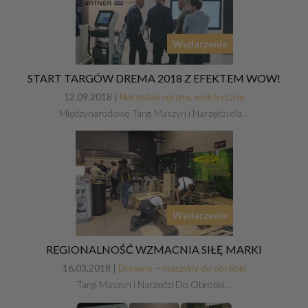
Wydarzenie
START TARGÓW DREMA 2018 Z EFEKTEM WOW!
12.09.2018 |
Narzędzia ręczne, elektryczne
Międzynarodowe Targi Maszyn i Narzędzi dla…
Wydarzenie
REGIONALNOŚĆ WZMACNIA SIŁĘ MARKI
16.03.2018 |
Drewno – maszyny do obróbki
Targi Maszyn i Narzędzi Do Obróbki…