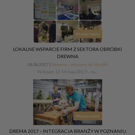
Wydarzenie
LOKALNE WSPARCIE FIRM Z SEKTORA OBRÓBKI
DREWNA
26.06.2017 |
Drewno – maszyny do obróbki
W dniach 12-14 maja 2017r., na…
Wydarzenie
DREMA 2017 – INTEGRACJA BRANŻY W POZNANIU