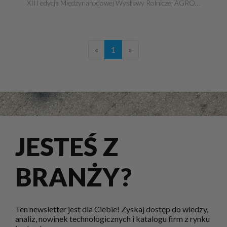
XIII edycja Międzynarodowej Wystawy Rolniczej AGRO…
«
1
»
JESTEŚ Z
BRANŻY?
Ten newsletter jest dla Ciebie! Zyskaj dostęp do wiedzy,
analiz, nowinek technologicznych i katalogu firm z rynku