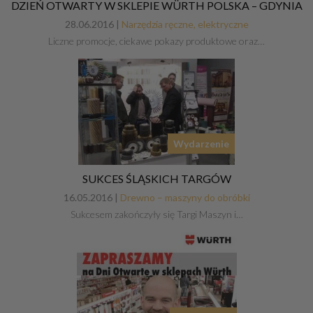
DZIEŃ OTWARTY W SKLEPIE WÜRTH POLSKA – GDYNIA
28.06.2016 |
Narzędzia ręczne, elektryczne
Liczne promocje, ciekawe pokazy produktowe oraz…
Wydarzenie
SUKCES ŚLĄSKICH TARGÓW
16.05.2016 |
Drewno – maszyny do obróbki
Sukcesem zakończyły się Targi Maszyn i…