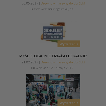
30.05.2017 |
Drewno – maszyny do obróbki
Już we wrześniu tego roku, na…
Wydarzenie
MYŚL GLOBALNIE, DZIAŁAJ LOKALNIE!
21.02.2017 |
Drewno – maszyny do obróbki
Już w dniach 12-14 maja 2017…
Wydarzenie