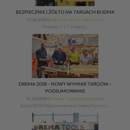
BEZPIECZNIE I ŻÓŁTO NA TARGACH BUDMA
17.02.2020 |
Narzędzia ręczne, elektryczne
Pomiędzy 4. a 7. lutego w…
Wydarzenie
DREMA 2018 – NOWY WYMIAR TARGÓW –
PODSUMOWANIE
11.10.2018 |
Drewno – maszyny do obróbki
Edycja 2018 Międzynarodowych Targów Maszyn i…