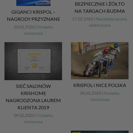
BEZPIECZNIE I ŻÓŁTO
NA TARGACH BUDMA
GIGANCI KRISPOL –
NAGRODY PRZYZNANE
17.02.2020 |
Narzędzia ręczne,
elektryczne
20.02.2020 |
Stolarka
otworowa
KRISPOL I NICE POLSKA
SIEĆ SALONÓW
KRISHOME
04.02.2020 |
Stolarka
otworowa
NAGRODZONA LAUREM
KLIENTA 2019
09.02.2020 |
Stolarka
otworowa