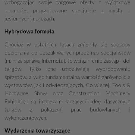
wzbogacając swoje targowe oferty o wyjątkowe
promocje, przygotowane specjalnie z myślą o
jesiennych imprezach.
Hybrydowa formuła
Chociaż w ostatnich latach zmieniły się sposoby
docierania do poszukiwanych przez nas specjalistów
(m.in. za sprawą Internetu), to wciąż nic nie zastąpi idei
targów. Tylko one umożliwiają wypróbowanie
sprzętów, a więc fundamentalną wartość zarówno dla
wystawców, jak i odwiedzających. Co więcej, Tools &
Hardware Show oraz Construction Machinery
Exhibition są imprezami łączącymi ideę klasycznych
targów z pokazami prac budowlanych i
wykończeniowych.
Wydarzenia towarzyszące