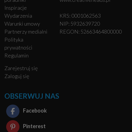
Inspiracje
Wydarzenia
KRS: 0001062563
Warunki umowy
NIP: 5932639720
Partnerzy medialni
REGON: 52663464800000
Polityka
prywatności
Regulamin
Zarejestruj się
Zaloguj się
OBSERWUJ NAS
Facebook
Pinterest