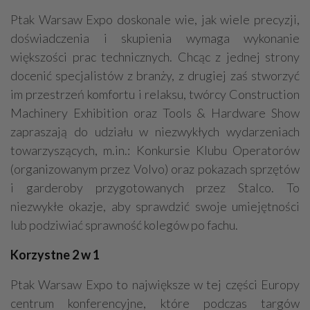
Ptak Warsaw Expo doskonale wie, jak wiele precyzji,
doświadczenia i skupienia wymaga wykonanie
większości prac technicznych. Chcąc z jednej strony
docenić specjalistów z branży, z drugiej zaś stworzyć
im przestrzeń komfortu i relaksu, twórcy Construction
Machinery Exhibition oraz Tools & Hardware Show
zapraszają do udziału w niezwykłych wydarzeniach
towarzyszących, m.in.: Konkursie Klubu Operatorów
(organizowanym przez Volvo) oraz pokazach sprzętów
i garderoby przygotowanych przez Stalco. To
niezwykłe okazje, aby sprawdzić swoje umiejętności
lub podziwiać sprawność kolegów po fachu.
Korzystne 2 w 1
Ptak Warsaw Expo to największe w tej części Europy
centrum konferencyjne, które podczas targów