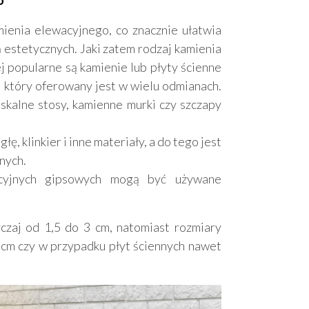
ienia elewacyjnego, co znacznie ułatwia
 estetycznych. Jaki zatem rodzaj kamienia
j popularne są kamienie lub płyty ścienne
 który oferowany jest w wielu odmianach.
skalne stosy, kamienne murki czy szczapy
, klinkier i inne materiały, a do tego jest
nych.
acyjnych gipsowych mogą być używane
zaj od 1,5 do 3 cm, natomiast rozmiary
 cm czy w przypadku płyt ściennych nawet