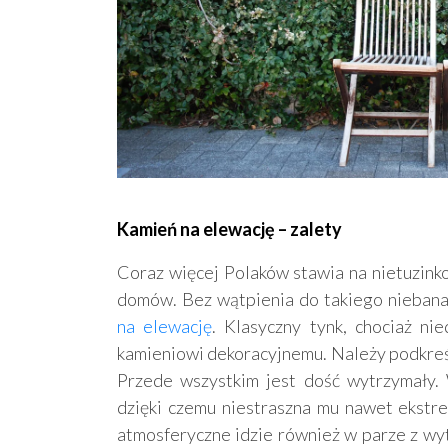
Kamień na elewację – zalety
Coraz więcej Polaków stawia na nietuzink
domów. Bez wątpienia do takiego niebana
na elewację
. Klasyczny tynk, chociaż nie
kamieniowi dekoracyjnemu. Należy podkreśli
Przede wszystkim jest dość wytrzymały. 
dzięki czemu niestraszna mu nawet ekstr
atmosferyczne idzie również w parze z wy