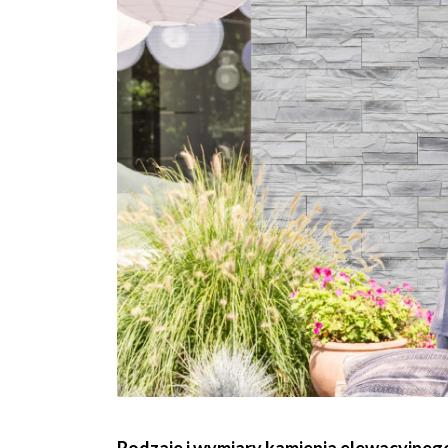
Rodzaje i wymiary kamienia elewacyjneg