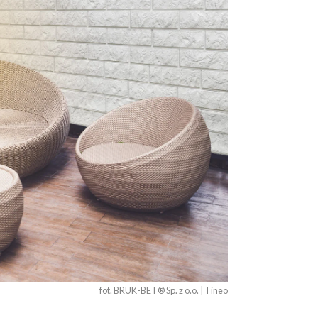
fot. BRUK-BET® Sp. z o.o. | Tineo