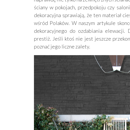
ściany w pokojach, przedpokoju czy saloni
dekoracyjna sprawiają, że ten materiał ci
wśród Polaków. W naszym artykule skonce
dekoracyjnego do ozdabiania elewacji. 
prestiż. Jeśli ktoś nie jest jeszcze prze
poznać jego liczne zalety.