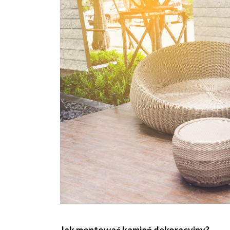
Jak montować kamień dekoracyjny?