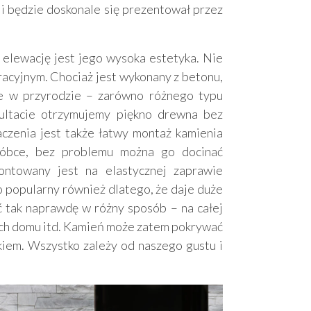
i będzie doskonale się prezentował przez
 elewację jest jego wysoka estetyka. Nie
racyjnym. Chociaż jest wykonany z betonu,
ce w przyrodzie – zarówno różnego typu
zultacie otrzymujemy piękno drewna bez
aczenia jest także łatwy montaż kamienia
róbce, bez problemu można go docinać
ntowany jest na elastycznej zaprawie
o popularny również dlatego, że daje duże
ć tak naprawdę w różny sposób – na całej
gach domu itd. Kamień może zatem pokrywać
tkiem. Wszystko zależy od naszego gustu i