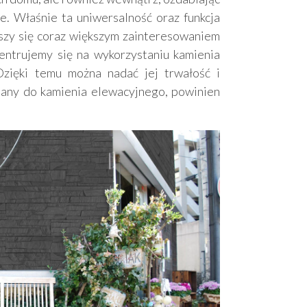
e. Właśnie ta uniwersalność oraz funkcja
eszy się coraz większym zainteresowaniem
ntrujemy się na wykorzystaniu kamienia
Dzięki temu można nadać jej trwałość i
konany do kamienia elewacyjnego, powinien