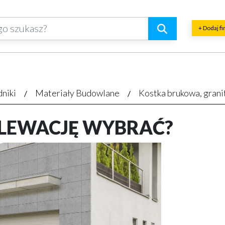
+ Dodaj f
dniki
Materiały Budowlane
Kostka brukowa, gran
ELEWACJĘ WYBRAĆ?