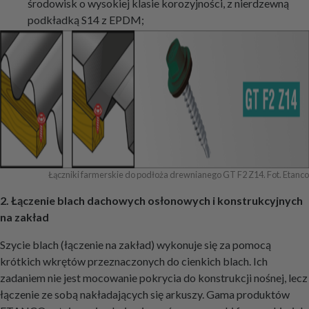
środowisk o wysokiej klasie korozyjności, z nierdzewną
podkładką S14 z EPDM;
Łączniki farmerskie do podłoża drewnianego GT F2 Z14. Fot. Etanco
2. Łączenie blach dachowych osłonowych i konstrukcyjnych
na zakład
Szycie blach (łączenie na zakład) wykonuje się za pomocą
krótkich wkrętów przeznaczonych do cienkich blach. Ich
zadaniem nie jest mocowanie pokrycia do konstrukcji nośnej, lecz
łączenie ze sobą nakładających się arkuszy. Gama produktów