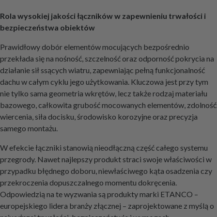
Rola wysokiej jakości łączników w zapewnieniu trwałości i
bezpieczeństwa obiektów
Prawidłowy dobór elementów mocujących bezpośrednio
przekłada się na nośność, szczelność oraz odporność pokrycia na
działanie sił ssących wiatru, zapewniając pełną funkcjonalność
dachu w całym cyklu jego użytkowania. Kluczowa jest przy tym
nie tylko sama geometria wkrętów, lecz także rodzaj materiału
bazowego, całkowita grubość mocowanych elementów, zdolność
wiercenia, siła docisku, środowisko korozyjne oraz precyzja
samego montażu.
W efekcie łączniki stanowią nieodłączną część całego systemu
przegrody. Nawet najlepszy produkt straci swoje właściwości w
przypadku błędnego doboru, niewłaściwego kąta osadzenia czy
przekroczenia dopuszczalnego momentu dokręcenia.
Odpowiedzią na te wyzwania są produkty marki ETANCO –
europejskiego lidera branży złącznej – zaprojektowane z myślą o