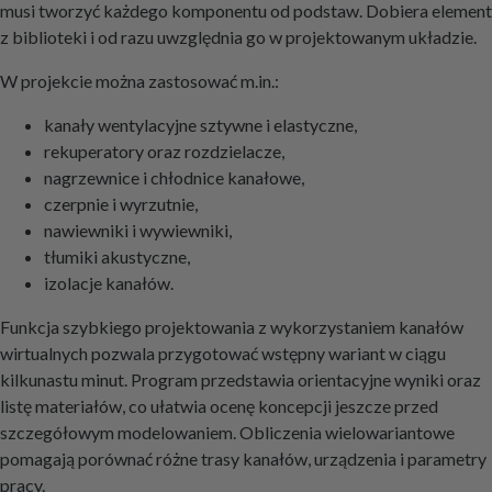
musi tworzyć każdego komponentu od podstaw. Dobiera element
z biblioteki i od razu uwzględnia go w projektowanym układzie.
W projekcie można zastosować m.in.:
kanały wentylacyjne sztywne i elastyczne,
rekuperatory oraz rozdzielacze,
nagrzewnice i chłodnice kanałowe,
czerpnie i wyrzutnie,
nawiewniki i wywiewniki,
tłumiki akustyczne,
izolacje kanałów.
Funkcja szybkiego projektowania z wykorzystaniem kanałów
wirtualnych pozwala przygotować wstępny wariant w ciągu
kilkunastu minut. Program przedstawia orientacyjne wyniki oraz
listę materiałów, co ułatwia ocenę koncepcji jeszcze przed
szczegółowym modelowaniem. Obliczenia wielowariantowe
pomagają porównać różne trasy kanałów, urządzenia i parametry
pracy.