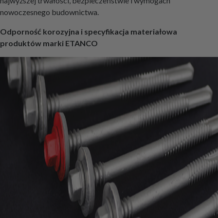
najwyższej trwałości, bezpieczeństwie i wymogach
nowoczesnego budownictwa.
Odporność korozyjna i specyfikacja materiałowa
produktów marki ETANCO