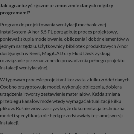
Jak ograniczyć ręczne przenoszenie danych między
programami?
Program do projektowania wentylacji mechanicznej
InstalSystem-Alnor 5.5 PL porządkuje proces projektowy,
ponieważ skupia modelowanie, obliczenia i dobór elementów w
jednym narzędziu. Użytkownicy bibliotek produktowych Alnor
dostępnych w Revit, MagiCAD czy Fluid Desk zyskują
rozwiązanie przeznaczone do prowadzenia pełnego projektu
instalacji wentylacyjnej.
W typowym procesie projektant korzysta z kilku źródeł danych.
Osobno przygotowuje model, wykonuje obliczenia, dobiera
urządzenia i tworzy zestawienie materiałów. Każda zmiana
przebiegu kanałów może wtedy wymagać aktualizacji kilku
plików. Rośnie wówczas ryzyko, że dokumentacja techniczna,
model i specyfikacja nie będą przedstawiały tej samej wersji
instalacji.