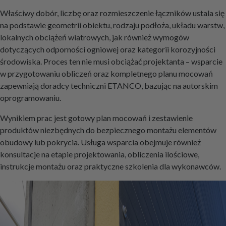
Właściwy dobór, liczbę oraz rozmieszczenie łączników ustala się
na podstawie geometrii obiektu, rodzaju podłoża, układu warstw,
lokalnych obciążeń wiatrowych, jak również wymogów
dotyczących odporności ogniowej oraz kategorii korozyjności
środowiska. Proces ten nie musi obciążać projektanta – wsparcie
w przygotowaniu obliczeń oraz kompletnego planu mocowań
zapewniają doradcy techniczni ETANCO, bazując na autorskim
oprogramowaniu.
Wynikiem prac jest gotowy plan mocowań i zestawienie
produktów niezbędnych do bezpiecznego montażu elementów
obudowy lub pokrycia. Usługa wsparcia obejmuje również
konsultacje na etapie projektowania, obliczenia ilościowe,
instrukcje montażu oraz praktyczne szkolenia dla wykonawców.