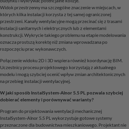
budynku i wykrywać potencjalne kolizje.
Widok przestrzenny ma szczególne znaczenie w miejscach, w
których kilka instalacji korzysta z tej samej ograniczonej
przestrzeni. Kanały wentylacyjne mogą przecinać się z trasami
instalacji sanitarnych i elektrycznych lub z elementami
konstrukcji. Wykrycie takiego problemu na etapie modelowania
oznacza prostszą korektę niż zmiana wprowadzana po
rozpoczęciu prac wykonawczych.
Połączenie widoku 2D i 3D wspiera również koordynację BIM.
Uczestnicy procesu projektowego korzystają z aktualnego
modelu i mogą szybciej ocenić wpływ zmian architektonicznych
na przebieg instalacji wentylacyjnej.
W jaki sposób InstalSystem-Alnor 5.5 PL pozwala szybciej
dobierać elementy i porównywać warianty?
Program do projektowania wentylacji mechanicznej
InstalSystem-Alnor 5.5 PL wykorzystuje gotowe systemy
przeznaczone dla budownictwa mieszkaniowego. Projektant nie