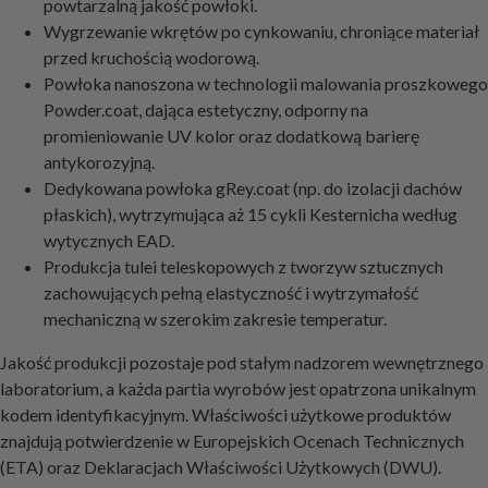
powtarzalną jakość powłoki.
Wygrzewanie wkrętów po cynkowaniu, chroniące materiał
przed kruchością wodorową.
Powłoka nanoszona w technologii malowania proszkowego
Powder.coat, dająca estetyczny, odporny na
promieniowanie UV kolor oraz dodatkową barierę
antykorozyjną.
Dedykowana powłoka gRey.coat (np. do izolacji dachów
płaskich), wytrzymująca aż 15 cykli Kesternicha według
wytycznych EAD.
Produkcja tulei teleskopowych z tworzyw sztucznych
zachowujących pełną elastyczność i wytrzymałość
mechaniczną w szerokim zakresie temperatur.
Jakość produkcji pozostaje pod stałym nadzorem wewnętrznego
laboratorium, a każda partia wyrobów jest opatrzona unikalnym
kodem identyfikacyjnym. Właściwości użytkowe produktów
znajdują potwierdzenie w Europejskich Ocenach Technicznych
(ETA) oraz Deklaracjach Właściwości Użytkowych (DWU).