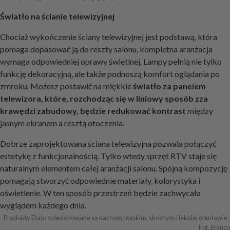
Światło na ścianie telewizyjnej
Chociaż wykończenie ściany telewizyjnej jest podstawą, która
pomaga dopasować ją do reszty salonu, kompletna aranżacja
wymaga odpowiedniej oprawy świetlnej. Lampy pełnią nie tylko
funkcję dekoracyjną, ale także podnoszą komfort oglądania po
zmroku. Możesz postawić na miękkie
światło za panelem
telewizora, które, rozchodząc się w liniowy sposób zza
krawędzi zabudowy, będzie redukować kontrast
między
jasnym ekranem a resztą otoczenia.
Dobrze zaprojektowana ściana telewizyjna pozwala połączyć
estetykę z funkcjonalnością. Tylko wtedy sprzęt RTV staje się
naturalnym elementem całej aranżacji salonu. Spójną kompozycję
pomagają stworzyć odpowiednie materiały, kolorystyka i
oświetlenie. W ten sposób przestrzeń będzie zachwycała
wyglądem każdego dnia.
Produkty Etanco dedykowane są dachom płaskim, skośnym i lekkiej obudowie. 
Fot. Etanco