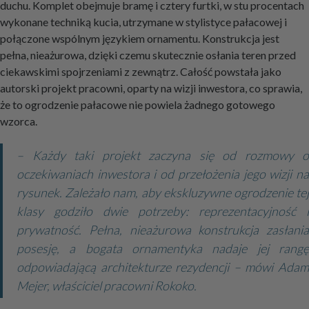
duchu. Komplet obejmuje bramę i cztery furtki, w stu procentach
wykonane techniką kucia, utrzymane w stylistyce pałacowej i
połączone wspólnym językiem ornamentu. Konstrukcja jest
pełna, nieażurowa, dzięki czemu skutecznie osłania teren przed
ciekawskimi spojrzeniami z zewnątrz. Całość powstała jako
autorski projekt pracowni, oparty na wizji inwestora, co sprawia,
że to ogrodzenie pałacowe nie powiela żadnego gotowego
wzorca.
– Każdy taki projekt zaczyna się od rozmowy o
oczekiwaniach inwestora i od przełożenia jego wizji na
rysunek. Zależało nam, aby ekskluzywne ogrodzenie tej
klasy godziło dwie potrzeby: reprezentacyjność i
prywatność. Pełna, nieażurowa konstrukcja zasłania
posesję, a bogata ornamentyka nadaje jej rangę
odpowiadającą architekturze rezydencji – mówi Adam
Mejer, właściciel pracowni Rokoko.