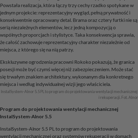
Powstała realizacja, która łączy trzy cechy rzadko spotykane w
jednym projekcie: reprezentacyjny wygląd, pełną prywatność i
konsekwentnie opracowany detal. Brama oraz cztery furtki nie są
serią niezależnych elementów, lecz jedną kompozycją o
wspólnych proporcjach i stylistyce. Taka konsekwencja sprawia,
że całość zachowuje reprezentacyjny charakter niezależnie od
miejsca, z którego się na nią patrzy.
Ekskluzywne ogrodzenia pracowni Rokoko pokazują, że granica
posesji może być czymś więcej niż zabezpieczeniem. Może stać
się trwałym znakiem architektury, wykonanym dla konkretnego
miejsca i według indywidualnej wizji jego właściciela.
InstalSystem-Alnor 5.5 PL to program do projektowania wentylacji mechanicznej 
i rekuperacji. Fot. Alnor
Program do projektowania wentylacji mechanicznej
InstalSystem-Alnor 5.5
InstalSystem-Alnor 5.5 PL to program do projektowania
wentylacji mechanicznej oraz systemów rekuperacji w domach