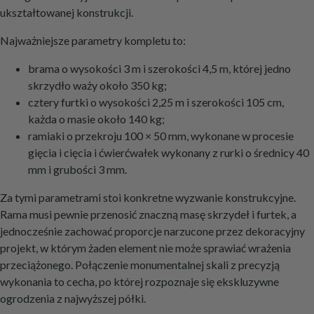
ukształtowanej konstrukcji.
Najważniejsze parametry kompletu to:
brama o wysokości 3 m i szerokości 4,5 m, której jedno
skrzydło waży około 350 kg;
cztery furtki o wysokości 2,25 m i szerokości 105 cm,
każda o masie około 140 kg;
ramiaki o przekroju 100 × 50 mm, wykonane w procesie
gięcia i cięcia i ćwierćwałek wykonany z rurki o średnicy 40
mm i grubości 3 mm.
Za tymi parametrami stoi konkretne wyzwanie konstrukcyjne.
Rama musi pewnie przenosić znaczną masę skrzydeł i furtek, a
jednocześnie zachować proporcje narzucone przez dekoracyjny
projekt, w którym żaden element nie może sprawiać wrażenia
przeciążonego. Połączenie monumentalnej skali z precyzją
wykonania to cecha, po której rozpoznaje się ekskluzywne
ogrodzenia z najwyższej półki.