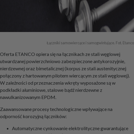
Łączniki samowiercące i samogwintujące. Fot. Etanco
Oferta ETANCO opiera się na łącznikach ze stali węglowej
utwardzanej powierzchniowo zabezpieczone antykorozyjnie,
nierdzewnej oraz bimetalicznej (korpus ze stali austenitycznej
połączony z hartowanym pilotem wiercącym ze stali węglowej).
W zależności od przeznaczenia wkręty wyposażone są w
podkładki aluminiowe, stalowe bądź nierdzewne z
nawulkanizowanym EPDM.
Zaawansowane procesy technologiczne wpływające na
odporność korozyjną łączników:
Automatyczne cynkowanie elektrolityczne gwarantujące