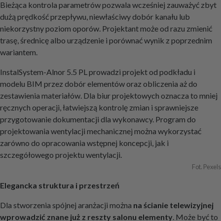
Bieżąca kontrola parametrów pozwala wcześniej zauważyć zbyt
dużą prędkość przepływu, niewłaściwy dobór kanału lub
niekorzystny poziom oporów. Projektant może od razu zmienić
trasę, średnicę albo urządzenie i porównać wynik z poprzednim
wariantem.
InstalSystem-Alnor 5.5 PL prowadzi projekt od podkładu i
modelu BIM przez dobór elementów oraz obliczenia aż do
zestawienia materiałów. Dla biur projektowych oznacza to mniej
ręcznych operacji, łatwiejszą kontrolę zmian i sprawniejsze
przygotowanie dokumentacji dla wykonawcy. Program do
projektowania wentylacji mechanicznej można wykorzystać
zarówno do opracowania wstępnej koncepcji, jak i
szczegółowego projektu wentylacji.
Fot. Pexels
Elegancka struktura i przestrzeń
Dla stworzenia spójnej aranżacji można
na ścianie telewizyjnej
wprowadzić znane już z reszty salonu elementy
. Może być to