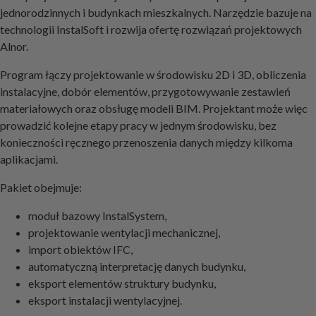
jednorodzinnych i budynkach mieszkalnych. Narzędzie bazuje na
technologii InstalSoft i rozwija ofertę rozwiązań projektowych
Alnor.
Program łączy projektowanie w środowisku 2D i 3D, obliczenia
instalacyjne, dobór elementów, przygotowywanie zestawień
materiałowych oraz obsługę modeli BIM. Projektant może więc
prowadzić kolejne etapy pracy w jednym środowisku, bez
konieczności ręcznego przenoszenia danych między kilkoma
aplikacjami.
Pakiet obejmuje:
moduł bazowy InstalSystem,
projektowanie wentylacji mechanicznej,
import obiektów IFC,
automatyczną interpretację danych budynku,
eksport elementów struktury budynku,
eksport instalacji wentylacyjnej.