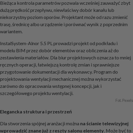
Bieżąca kontrola parametrów pozwala wcześniej zauważyć zbyt
dużą prędkość przepływu, niewłaściwy dobór kanału lub
niekorzystny poziom oporów. Projektant może od razu zmienić
trasę, średnicę albo urządzenie i porównać wynik z poprzednim
wariantem.
InstalSystem-Alnor 5.5 PL prowadzi projekt od podkładu i
modelu BIM przez dobór elementów oraz obliczenia aż do
zestawienia materiałów. Dla biur projektowych oznacza to mniej
ręcznych operacji, łatwiejszą kontrolę zmian i sprawniejsze
przygotowanie dokumentacji dla wykonawcy. Program do
projektowania wentylacji mechanicznej można wykorzystać
zarówno do opracowania wstępnej koncepcji, jak i
szczegółowego projektu wentylacji.
Fot. Pexels
Elegancka struktura i przestrzeń
Dla stworzenia spójnej aranżacji można
na ścianie telewizyjnej
wprowadzić znane już z reszty salonu elementy
. Może być to