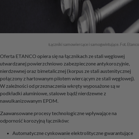
Łączniki samowiercące i samogwintujące. Fot. Etanco
Oferta ETANCO opiera się na łącznikach ze stali węglowej
utwardzanej powierzchniowo zabezpieczone antykorozyjnie,
nierdzewnej oraz bimetalicznej (korpus ze stali austenitycznej
połączony z hartowanym pilotem wiercącym ze stali węglowej).
W zależności od przeznaczenia wkręty wyposażone są w
podkładki aluminiowe, stalowe bądź nierdzewne z
nawulkanizowanym EPDM.
Zaawansowane procesy technologiczne wpływające na
odporność korozyjną łączników:
Automatyczne cynkowanie elektrolityczne gwarantujące