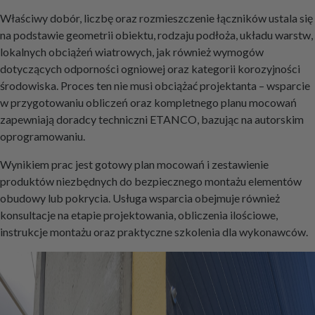
Właściwy dobór, liczbę oraz rozmieszczenie łączników ustala się
na podstawie geometrii obiektu, rodzaju podłoża, układu warstw,
lokalnych obciążeń wiatrowych, jak również wymogów
dotyczących odporności ogniowej oraz kategorii korozyjności
środowiska. Proces ten nie musi obciążać projektanta – wsparcie
w przygotowaniu obliczeń oraz kompletnego planu mocowań
zapewniają doradcy techniczni ETANCO, bazując na autorskim
oprogramowaniu.
Wynikiem prac jest gotowy plan mocowań i zestawienie
produktów niezbędnych do bezpiecznego montażu elementów
obudowy lub pokrycia. Usługa wsparcia obejmuje również
konsultacje na etapie projektowania, obliczenia ilościowe,
instrukcje montażu oraz praktyczne szkolenia dla wykonawców.