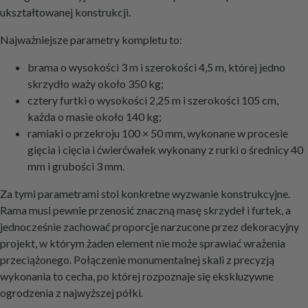
ukształtowanej konstrukcji.
Najważniejsze parametry kompletu to:
brama o wysokości 3 m i szerokości 4,5 m, której jedno
skrzydło waży około 350 kg;
cztery furtki o wysokości 2,25 m i szerokości 105 cm,
każda o masie około 140 kg;
ramiaki o przekroju 100 × 50 mm, wykonane w procesie
gięcia i cięcia i ćwierćwałek wykonany z rurki o średnicy 40
mm i grubości 3 mm.
Za tymi parametrami stoi konkretne wyzwanie konstrukcyjne.
Rama musi pewnie przenosić znaczną masę skrzydeł i furtek, a
jednocześnie zachować proporcje narzucone przez dekoracyjny
projekt, w którym żaden element nie może sprawiać wrażenia
przeciążonego. Połączenie monumentalnej skali z precyzją
wykonania to cecha, po której rozpoznaje się ekskluzywne
ogrodzenia z najwyższej półki.