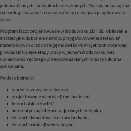
jednorodzinnych i budynkach mieszkalnych. Narzędzie bazuje na
technologii InstalSoft i rozwija ofertę rozwiązań projektowych
Alnor.
Program łączy projektowanie w środowisku 2D i 3D, obliczenia
instalacyjne, dobór elementów, przygotowywanie zestawień
materiałowych oraz obsługę modeli BIM. Projektant może więc
prowadzić kolejne etapy pracy w jednym środowisku, bez
konieczności ręcznego przenoszenia danych między kilkoma
aplikacjami.
Pakiet obejmuje:
moduł bazowy InstalSystem,
projektowanie wentylacji mechanicznej,
import obiektów IFC,
automatyczną interpretację danych budynku,
eksport elementów struktury budynku,
eksport instalacji wentylacyjnej.