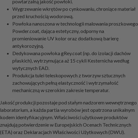
powtarzalną jakość powłoki.
Wygrzewanie wkrętów po cynkowaniu, chroniące materiał
przed kruchością wodorową.
Powłoka nanoszona w technologii malowania proszkowego
Powder.coat, dająca estetyczny, odporny na
promieniowanie UV kolor oraz dodatkową barierę
antykorozyjną.
Dedykowana powłoka gRey.coat (np. do izolacji dachów
płaskich), wytrzymująca aż 15 cykli Kesternicha według
wytycznych EAD.
Produkcja tulei teleskopowych z tworzyw sztucznych
zachowujących pełną elastyczność i wytrzymałość
mechaniczną w szerokim zakresie temperatur.
Jakość produkcji pozostaje pod stałym nadzorem wewnętrznego
laboratorium, a każda partia wyrobów jest opatrzona unikalnym
kodem identyfikacyjnym. Właściwości użytkowe produktów
znajdują potwierdzenie w Europejskich Ocenach Technicznych
(ETA) oraz Deklaracjach Właściwości Użytkowych (DWU).