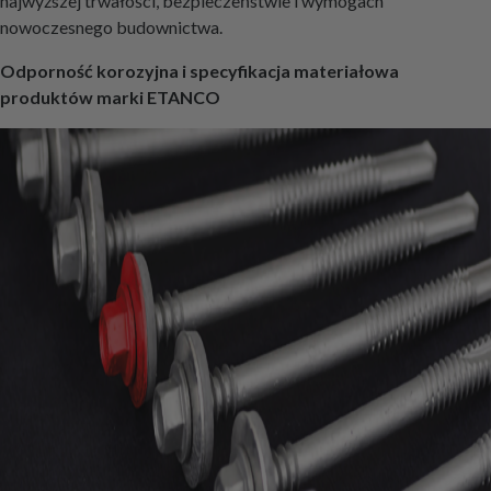
najwyższej trwałości, bezpieczeństwie i wymogach
nowoczesnego budownictwa.
Odporność korozyjna i specyfikacja materiałowa
produktów marki ETANCO