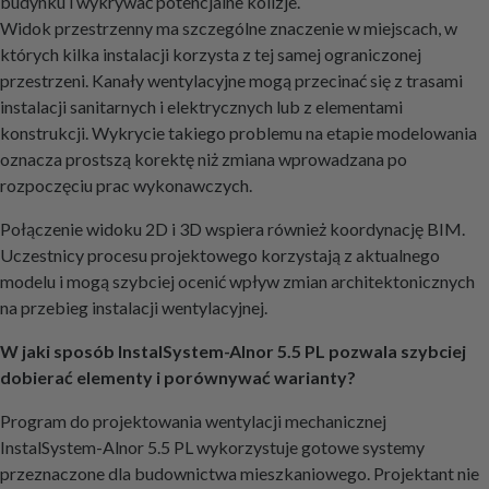
budynku i wykrywać potencjalne kolizje.
Widok przestrzenny ma szczególne znaczenie w miejscach, w
których kilka instalacji korzysta z tej samej ograniczonej
przestrzeni. Kanały wentylacyjne mogą przecinać się z trasami
instalacji sanitarnych i elektrycznych lub z elementami
konstrukcji. Wykrycie takiego problemu na etapie modelowania
oznacza prostszą korektę niż zmiana wprowadzana po
rozpoczęciu prac wykonawczych.
Połączenie widoku 2D i 3D wspiera również koordynację BIM.
Uczestnicy procesu projektowego korzystają z aktualnego
modelu i mogą szybciej ocenić wpływ zmian architektonicznych
na przebieg instalacji wentylacyjnej.
W jaki sposób InstalSystem-Alnor 5.5 PL pozwala szybciej
dobierać elementy i porównywać warianty?
Program do projektowania wentylacji mechanicznej
InstalSystem-Alnor 5.5 PL wykorzystuje gotowe systemy
przeznaczone dla budownictwa mieszkaniowego. Projektant nie