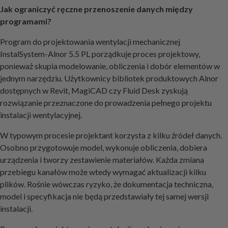
Jak ograniczyć ręczne przenoszenie danych między
programami?
Program do projektowania wentylacji mechanicznej
InstalSystem-Alnor 5.5 PL porządkuje proces projektowy,
ponieważ skupia modelowanie, obliczenia i dobór elementów w
jednym narzędziu. Użytkownicy bibliotek produktowych Alnor
dostępnych w Revit, MagiCAD czy Fluid Desk zyskują
rozwiązanie przeznaczone do prowadzenia pełnego projektu
instalacji wentylacyjnej.
W typowym procesie projektant korzysta z kilku źródeł danych.
Osobno przygotowuje model, wykonuje obliczenia, dobiera
urządzenia i tworzy zestawienie materiałów. Każda zmiana
przebiegu kanałów może wtedy wymagać aktualizacji kilku
plików. Rośnie wówczas ryzyko, że dokumentacja techniczna,
model i specyfikacja nie będą przedstawiały tej samej wersji
instalacji.