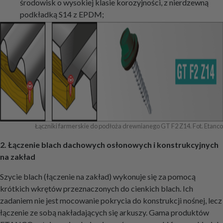
środowisk o wysokiej klasie korozyjności, z nierdzewną
podkładką S14 z EPDM;
Łączniki farmerskie do podłoża drewnianego GT F2 Z14. Fot. Etanco
2. Łączenie blach dachowych osłonowych i konstrukcyjnych
na zakład
Szycie blach (łączenie na zakład) wykonuje się za pomocą
krótkich wkrętów przeznaczonych do cienkich blach. Ich
zadaniem nie jest mocowanie pokrycia do konstrukcji nośnej, lecz
łączenie ze sobą nakładających się arkuszy. Gama produktów