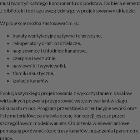
musi tworzyć każdego komponentu od podstaw. Dobiera element
z biblioteki i od razu uwzględnia go w projektowanym układzie.
W projekcie można zastosować m.in.:
kanały wentylacyjne sztywne i elastyczne,
rekuperatory oraz rozdzielacze,
nagrzewnice i chłodnice kanałowe,
czerpnie i wyrzutnie,
nawiewniki i wywiewniki,
tłumiki akustyczne,
izolacje kanałów.
Funkcja szybkiego projektowania z wykorzystaniem kanałów
wirtualnych pozwala przygotować wstępny wariant w ciągu
kilkunastu minut. Program przedstawia orientacyjne wyniki oraz
listę materiałów, co ułatwia ocenę koncepcji jeszcze przed
szczegółowym modelowaniem. Obliczenia wielowariantowe
pomagają porównać różne trasy kanałów, urządzenia i parametry
pracy.