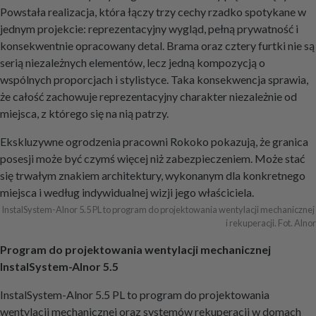
Powstała realizacja, która łączy trzy cechy rzadko spotykane w
jednym projekcie: reprezentacyjny wygląd, pełną prywatność i
konsekwentnie opracowany detal. Brama oraz cztery furtki nie są
serią niezależnych elementów, lecz jedną kompozycją o
wspólnych proporcjach i stylistyce. Taka konsekwencja sprawia,
że całość zachowuje reprezentacyjny charakter niezależnie od
miejsca, z którego się na nią patrzy.
Ekskluzywne ogrodzenia pracowni Rokoko pokazują, że granica
posesji może być czymś więcej niż zabezpieczeniem. Może stać
się trwałym znakiem architektury, wykonanym dla konkretnego
miejsca i według indywidualnej wizji jego właściciela.
InstalSystem-Alnor 5.5 PL to program do projektowania wentylacji mechanicznej 
i rekuperacji. Fot. Alnor
Program do projektowania wentylacji mechanicznej
InstalSystem-Alnor 5.5
InstalSystem-Alnor 5.5 PL to program do projektowania
wentylacji mechanicznej oraz systemów rekuperacji w domach