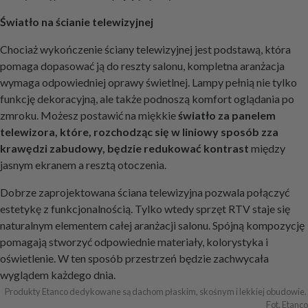
Światło na ścianie telewizyjnej
Chociaż wykończenie ściany telewizyjnej jest podstawą, która
pomaga dopasować ją do reszty salonu, kompletna aranżacja
wymaga odpowiedniej oprawy świetlnej. Lampy pełnią nie tylko
funkcję dekoracyjną, ale także podnoszą komfort oglądania po
zmroku. Możesz postawić na miękkie
światło za panelem
telewizora, które, rozchodząc się w liniowy sposób zza
krawędzi zabudowy, będzie redukować kontrast
między
jasnym ekranem a resztą otoczenia.
Dobrze zaprojektowana ściana telewizyjna pozwala połączyć
estetykę z funkcjonalnością. Tylko wtedy sprzęt RTV staje się
naturalnym elementem całej aranżacji salonu. Spójną kompozycję
pomagają stworzyć odpowiednie materiały, kolorystyka i
oświetlenie. W ten sposób przestrzeń będzie zachwycała
wyglądem każdego dnia.
Produkty Etanco dedykowane są dachom płaskim, skośnym i lekkiej obudowie. 
Fot. Etanco