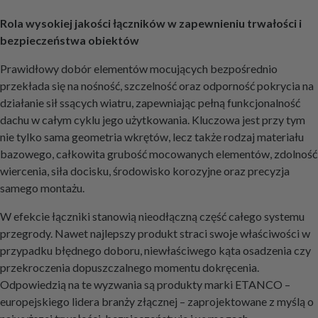
Rola wysokiej jakości łączników w zapewnieniu trwałości i
bezpieczeństwa obiektów
Prawidłowy dobór elementów mocujących bezpośrednio
przekłada się na nośność, szczelność oraz odporność pokrycia na
działanie sił ssących wiatru, zapewniając pełną funkcjonalność
dachu w całym cyklu jego użytkowania. Kluczowa jest przy tym
nie tylko sama geometria wkrętów, lecz także rodzaj materiału
bazowego, całkowita grubość mocowanych elementów, zdolność
wiercenia, siła docisku, środowisko korozyjne oraz precyzja
samego montażu.
W efekcie łączniki stanowią nieodłączną część całego systemu
przegrody. Nawet najlepszy produkt straci swoje właściwości w
przypadku błędnego doboru, niewłaściwego kąta osadzenia czy
przekroczenia dopuszczalnego momentu dokręcenia.
Odpowiedzią na te wyzwania są produkty marki ETANCO –
europejskiego lidera branży złącznej – zaprojektowane z myślą o