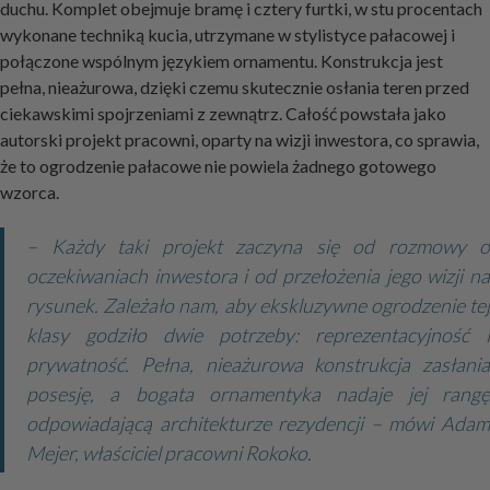
duchu. Komplet obejmuje bramę i cztery furtki, w stu procentach
wykonane techniką kucia, utrzymane w stylistyce pałacowej i
połączone wspólnym językiem ornamentu. Konstrukcja jest
pełna, nieażurowa, dzięki czemu skutecznie osłania teren przed
ciekawskimi spojrzeniami z zewnątrz. Całość powstała jako
autorski projekt pracowni, oparty na wizji inwestora, co sprawia,
że to ogrodzenie pałacowe nie powiela żadnego gotowego
wzorca.
– Każdy taki projekt zaczyna się od rozmowy o
oczekiwaniach inwestora i od przełożenia jego wizji na
rysunek. Zależało nam, aby ekskluzywne ogrodzenie tej
klasy godziło dwie potrzeby: reprezentacyjność i
prywatność. Pełna, nieażurowa konstrukcja zasłania
posesję, a bogata ornamentyka nadaje jej rangę
odpowiadającą architekturze rezydencji – mówi Adam
Mejer, właściciel pracowni Rokoko.