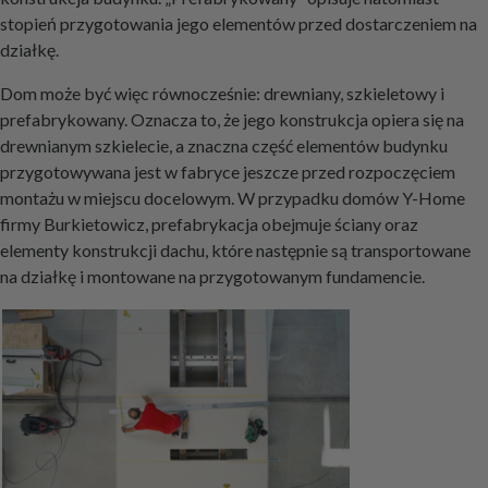
stopień przygotowania jego elementów przed dostarczeniem na
działkę.
Dom może być więc równocześnie: drewniany, szkieletowy i
prefabrykowany. Oznacza to, że jego konstrukcja opiera się na
drewnianym szkielecie, a znaczna część elementów budynku
przygotowywana jest w fabryce jeszcze przed rozpoczęciem
montażu w miejscu docelowym. W przypadku domów Y-Home
firmy Burkietowicz, prefabrykacja obejmuje ściany oraz
elementy konstrukcji dachu, które następnie są transportowane
na działkę i montowane na przygotowanym fundamencie.