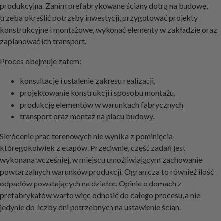
produkcyjna. Zanim prefabrykowane ściany dotrą na budowę,
trzeba określić potrzeby inwestycji, przygotować projekty
konstrukcyjne i montażowe, wykonać elementy w zakładzie oraz
zaplanować ich transport.
Proces obejmuje zatem:
konsultację i ustalenie zakresu realizacji,
projektowanie konstrukcji i sposobu montażu,
produkcję elementów w warunkach fabrycznych,
transport oraz montaż na placu budowy.
Skrócenie prac terenowych nie wynika z pominięcia
któregokolwiek z etapów. Przeciwnie, część zadań jest
wykonana wcześniej, w miejscu umożliwiającym zachowanie
powtarzalnych warunków produkcji. Ogranicza to również ilość
odpadów powstających na działce. Opinie o domach z
prefabrykatów warto więc odnosić do całego procesu, a nie
jedynie do liczby dni potrzebnych na ustawienie ścian.