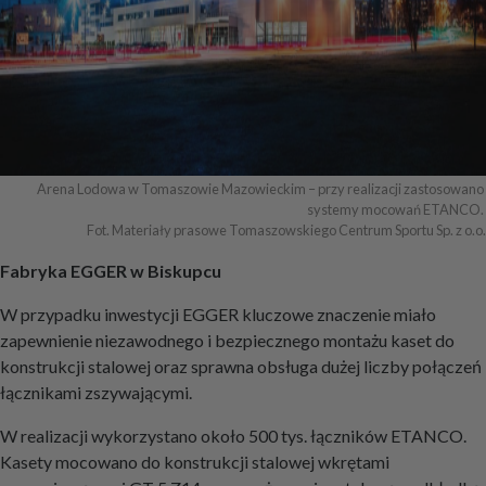
Arena Lodowa w Tomaszowie Mazowieckim – przy realizacji zastosowano 
systemy mocowań ETANCO. 

Fot. Materiały prasowe Tomaszowskiego Centrum Sportu Sp. z o.o.
Fabryka EGGER w Biskupcu
W przypadku inwestycji EGGER kluczowe znaczenie miało
zapewnienie niezawodnego i bezpiecznego montażu kaset do
konstrukcji stalowej oraz sprawna obsługa dużej liczby połączeń
łącznikami zszywającymi.
W realizacji wykorzystano około 500 tys. łączników ETANCO.
Kasety mocowano do konstrukcji stalowej wkrętami