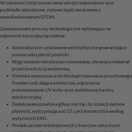
W zależności od przeznaczenia wkręty wyposażone są w
podkładki aluminiowe, stalowe bądź nierdzewne z
nawulkanizowanym EPDM.
Zaawansowane procesy technologiczne wpływające na
odporność korozyjną łączników:
Automatyczne cynkowanie elektrolityczne gwarantujące
powtarzalną jakość powłoki.
Wygrzewanie wkrętów po cynkowaniu, chroniące materiał
przed kruchością wodorową.
Powłoka nanoszona w technologii malowania proszkowego
Powder.coat, dająca estetyczny, odporny na
promieniowanie UV kolor oraz dodatkową barierę
antykorozyjną.
Dedykowana powłoka gRey.coat (np. do izolacji dachów
płaskich), wytrzymująca aż 15 cykli Kesternicha według
wytycznych EAD.
Produkcja tulei teleskopowych z tworzyw sztucznych