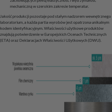
zachowujących pełną elastyczność i wytrzymałość
mechaniczną w szerokim zakresie temperatur.
Jakość produkcji pozostaje pod stałym nadzorem wewnętrznego
laboratorium, a każda partia wyrobów jest opatrzona unikalnym
kodem identyfikacyjnym. Właściwości użytkowe produktów
znajdują potwierdzenie w Europejskich Ocenach Technicznych
(ETA) oraz Deklaracjach Właściwości Użytkowych (DWU).