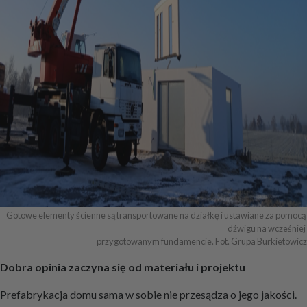
Gotowe elementy ścienne są transportowane na działkę i ustawiane za pomocą 
dźwigu na wcześniej 

przygotowanym fundamencie. Fot. Grupa Burkietowicz
Dobra opinia zaczyna się od materiału i projektu
Prefabrykacja domu sama w sobie nie przesądza o jego jakości.