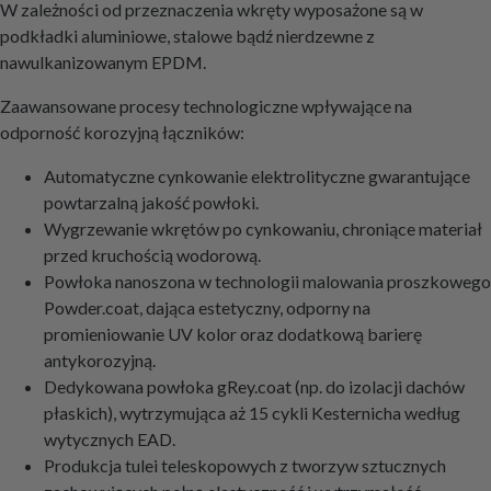
W zależności od przeznaczenia wkręty wyposażone są w
podkładki aluminiowe, stalowe bądź nierdzewne z
nawulkanizowanym EPDM.
Zaawansowane procesy technologiczne wpływające na
odporność korozyjną łączników:
Automatyczne cynkowanie elektrolityczne gwarantujące
powtarzalną jakość powłoki.
Wygrzewanie wkrętów po cynkowaniu, chroniące materiał
przed kruchością wodorową.
Powłoka nanoszona w technologii malowania proszkowego
Powder.coat, dająca estetyczny, odporny na
promieniowanie UV kolor oraz dodatkową barierę
antykorozyjną.
Dedykowana powłoka gRey.coat (np. do izolacji dachów
płaskich), wytrzymująca aż 15 cykli Kesternicha według
wytycznych EAD.
Produkcja tulei teleskopowych z tworzyw sztucznych