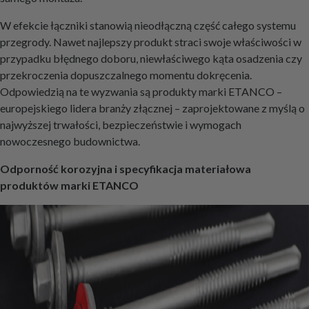
W efekcie łączniki stanowią nieodłączną część całego systemu
przegrody. Nawet najlepszy produkt straci swoje właściwości w
przypadku błędnego doboru, niewłaściwego kąta osadzenia czy
przekroczenia dopuszczalnego momentu dokręcenia.
Odpowiedzią na te wyzwania są produkty marki ETANCO –
europejskiego lidera branży złącznej – zaprojektowane z myślą o
najwyższej trwałości, bezpieczeństwie i wymogach
nowoczesnego budownictwa.
Odporność korozyjna i specyfikacja materiałowa
produktów marki ETANCO