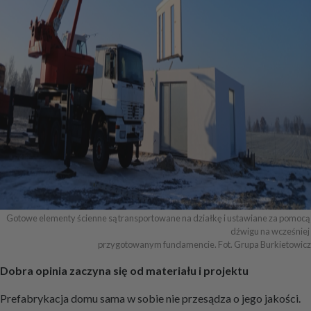
Gotowe elementy ścienne są transportowane na działkę i ustawiane za pomocą 
dźwigu na wcześniej 

przygotowanym fundamencie. Fot. Grupa Burkietowicz
Dobra opinia zaczyna się od materiału i projektu
Prefabrykacja domu sama w sobie nie przesądza o jego jakości.