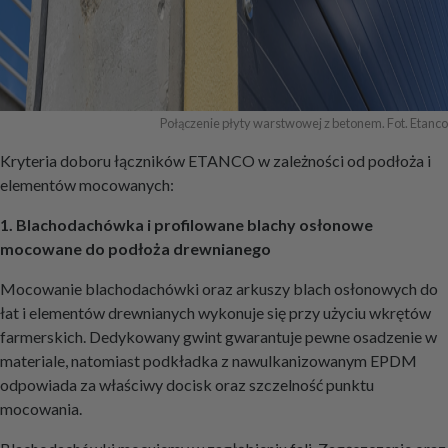
Połączenie płyty warstwowej z betonem. Fot. Etanco
Kryteria doboru łączników ETANCO w zależności od podłoża i
elementów mocowanych:
1. Blachodachówka i profilowane blachy osłonowe
mocowane do podłoża drewnianego
Mocowanie blachodachówki oraz arkuszy blach osłonowych do
łat i elementów drewnianych wykonuje się przy użyciu wkrętów
farmerskich. Dedykowany gwint gwarantuje pewne osadzenie w
materiale, natomiast podkładka z nawulkanizowanym EPDM
odpowiada za właściwy docisk oraz szczelność punktu
mocowania.