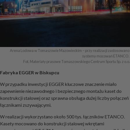
Arena Lodowa w Tomaszowie Mazowieckim – przy realizacji zastosowano 
systemy mocowań ETANCO. 

Fot. Materiały prasowe Tomaszowskiego Centrum Sportu Sp. z o.o.
Fabryka EGGER w Biskupcu
W przypadku inwestycji EGGER kluczowe znaczenie miało
zapewnienie niezawodnego i bezpiecznego montażu kaset do
konstrukcji stalowej oraz sprawna obsługa dużej liczby połączeń
łącznikami zszywającymi.
W realizacji wykorzystano około 500 tys. łączników ETANCO.
Kasety mocowano do konstrukcji stalowej wkrętami