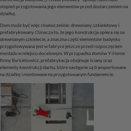
stopień przygotowania jego elementów przed dostarczeniem na
działkę.
Dom może być więc równocześnie: drewniany, szkieletowy i
prefabrykowany. Oznacza to, że jego konstrukcja opiera się na
drewnianym szkielecie, a znaczna część elementów budynku
przygotowywana jest w fabryce jeszcze przed rozpoczęciem
montażu w miejscu docelowym. W przypadku domów Y-Home
firmy Burkietowicz, prefabrykacja obejmuje ściany oraz
elementy konstrukcji dachu, które następnie są transportowane
na działkę i montowane na przygotowanym fundamencie.