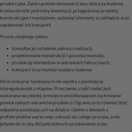
produkcyjna. Zanim prefabrykowane ściany dotrą na budowę,
trzeba określić potrzeby inwestycji, przygotować projekty
konstrukcyjne i montażowe, wykonać elementy w zakładzie oraz
zaplanować ich transport.
Proces obejmuje zatem:
konsultację i ustalenie zakresu realizacji,
projektowanie konstrukcji i sposobu montażu,
produkcję elementów w warunkach fabrycznych,
transport oraz montaż na placu budowy.
Skrócenie prac terenowych nie wynika z pominięcia
któregokolwiek z etapów. Przeciwnie, część zadań jest
wykonana wcześniej, w miejscu umożliwiającym zachowanie
powtarzalnych warunków produkcji. Ogranicza to również ilość
odpadów powstających na działce. Opinie o domach z
prefabrykatów warto więc odnosić do całego procesu, a nie
jedynie do liczby dni potrzebnych na ustawienie ścian.