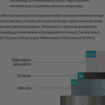
zachowujących pełną elastyczność i wytrzymałość
mechaniczną w szerokim zakresie temperatur.
Jakość produkcji pozostaje pod stałym nadzorem wewnętrznego
laboratorium, a każda partia wyrobów jest opatrzona unikalnym
kodem identyfikacyjnym. Właściwości użytkowe produktów
znajdują potwierdzenie w Europejskich Ocenach Technicznych
(ETA) oraz Deklaracjach Właściwości Użytkowych (DWU).