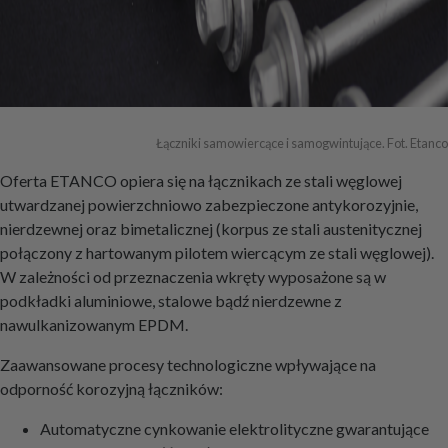
Łączniki samowiercące i samogwintujące. Fot. Etanco
Oferta ETANCO opiera się na łącznikach ze stali węglowej
utwardzanej powierzchniowo zabezpieczone antykorozyjnie,
nierdzewnej oraz bimetalicznej (korpus ze stali austenitycznej
połączony z hartowanym pilotem wiercącym ze stali węglowej).
W zależności od przeznaczenia wkręty wyposażone są w
podkładki aluminiowe, stalowe bądź nierdzewne z
nawulkanizowanym EPDM.
Zaawansowane procesy technologiczne wpływające na
odporność korozyjną łączników:
Automatyczne cynkowanie elektrolityczne gwarantujące