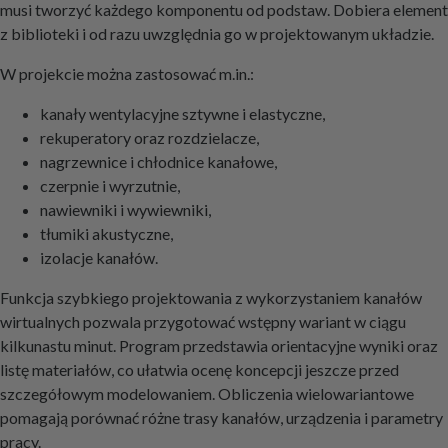
musi tworzyć każdego komponentu od podstaw. Dobiera element
z biblioteki i od razu uwzględnia go w projektowanym układzie.
W projekcie można zastosować m.in.:
kanały wentylacyjne sztywne i elastyczne,
rekuperatory oraz rozdzielacze,
nagrzewnice i chłodnice kanałowe,
czerpnie i wyrzutnie,
nawiewniki i wywiewniki,
tłumiki akustyczne,
izolacje kanałów.
Funkcja szybkiego projektowania z wykorzystaniem kanałów
wirtualnych pozwala przygotować wstępny wariant w ciągu
kilkunastu minut. Program przedstawia orientacyjne wyniki oraz
listę materiałów, co ułatwia ocenę koncepcji jeszcze przed
szczegółowym modelowaniem. Obliczenia wielowariantowe
pomagają porównać różne trasy kanałów, urządzenia i parametry
pracy.