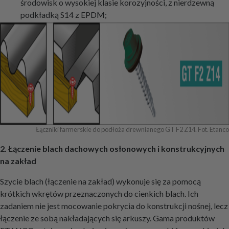
środowisk o wysokiej klasie korozyjności, z nierdzewną
podkładką S14 z EPDM;
Łączniki farmerskie do podłoża drewnianego GT F2 Z14. Fot. Etanco
2. Łączenie blach dachowych osłonowych i konstrukcyjnych
na zakład
Szycie blach (łączenie na zakład) wykonuje się za pomocą
krótkich wkrętów przeznaczonych do cienkich blach. Ich
zadaniem nie jest mocowanie pokrycia do konstrukcji nośnej, lecz
łączenie ze sobą nakładających się arkuszy. Gama produktów