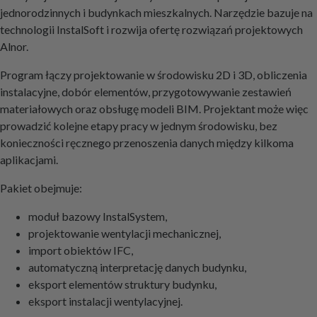
jednorodzinnych i budynkach mieszkalnych. Narzędzie bazuje na
technologii InstalSoft i rozwija ofertę rozwiązań projektowych
Alnor.
Program łączy projektowanie w środowisku 2D i 3D, obliczenia
instalacyjne, dobór elementów, przygotowywanie zestawień
materiałowych oraz obsługę modeli BIM. Projektant może więc
prowadzić kolejne etapy pracy w jednym środowisku, bez
konieczności ręcznego przenoszenia danych między kilkoma
aplikacjami.
Pakiet obejmuje:
moduł bazowy InstalSystem,
projektowanie wentylacji mechanicznej,
import obiektów IFC,
automatyczną interpretację danych budynku,
eksport elementów struktury budynku,
eksport instalacji wentylacyjnej.