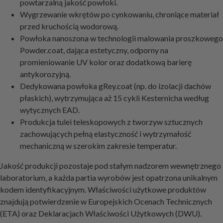
powtarzalną jakość powłoki.
Wygrzewanie wkrętów po cynkowaniu, chroniące materiał
przed kruchością wodorową.
Powłoka nanoszona w technologii malowania proszkowego
Powder.coat, dająca estetyczny, odporny na
promieniowanie UV kolor oraz dodatkową barierę
antykorozyjną.
Dedykowana powłoka gRey.coat (np. do izolacji dachów
płaskich), wytrzymująca aż 15 cykli Kesternicha według
wytycznych EAD.
Produkcja tulei teleskopowych z tworzyw sztucznych
zachowujących pełną elastyczność i wytrzymałość
mechaniczną w szerokim zakresie temperatur.
Jakość produkcji pozostaje pod stałym nadzorem wewnętrznego
laboratorium, a każda partia wyrobów jest opatrzona unikalnym
kodem identyfikacyjnym. Właściwości użytkowe produktów
znajdują potwierdzenie w Europejskich Ocenach Technicznych
(ETA) oraz Deklaracjach Właściwości Użytkowych (DWU).