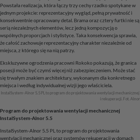
Powstała realizacja, która łączy trzy cechy rzadko spotykane w
jednym projekcie: reprezentacyjny wygląd, pełną prywatność i
konsekwentnie opracowany detal. Brama oraz cztery furtki nie są
serią niezależnych elementów, lecz jedną kompozycją o
wspólnych proporcjach i stylistyce. Taka konsekwencja sprawia,
że całość zachowuje reprezentacyjny charakter niezależnie od
miejsca, z którego się na nią patrzy.
Ekskluzywne ogrodzenia pracowni Rokoko pokazują, że granica
posesji może być czymś więcej niż zabezpieczeniem. Może stać
się trwałym znakiem architektury, wykonanym dla konkretnego
miejsca i według indywidualnej wizji jego właściciela.
InstalSystem-Alnor 5.5 PL to program do projektowania wentylacji mechanicznej 
i rekuperacji. Fot. Alnor
Program do projektowania wentylacji mechanicznej
InstalSystem-Alnor 5.5
InstalSystem-Alnor 5.5 PL to program do projektowania
wentylacji mechanicznej oraz systemów rekuperacji w domach