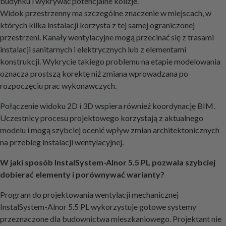
budynku i wykrywać potencjalne kolizje.
Widok przestrzenny ma szczególne znaczenie w miejscach, w
których kilka instalacji korzysta z tej samej ograniczonej
przestrzeni. Kanały wentylacyjne mogą przecinać się z trasami
instalacji sanitarnych i elektrycznych lub z elementami
konstrukcji. Wykrycie takiego problemu na etapie modelowania
oznacza prostszą korektę niż zmiana wprowadzana po
rozpoczęciu prac wykonawczych.
Połączenie widoku 2D i 3D wspiera również koordynację BIM.
Uczestnicy procesu projektowego korzystają z aktualnego
modelu i mogą szybciej ocenić wpływ zmian architektonicznych
na przebieg instalacji wentylacyjnej.
W jaki sposób InstalSystem-Alnor 5.5 PL pozwala szybciej
dobierać elementy i porównywać warianty?
Program do projektowania wentylacji mechanicznej
InstalSystem-Alnor 5.5 PL wykorzystuje gotowe systemy
przeznaczone dla budownictwa mieszkaniowego. Projektant nie