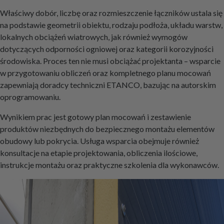
Właściwy dobór, liczbę oraz rozmieszczenie łączników ustala się
na podstawie geometrii obiektu, rodzaju podłoża, układu warstw,
lokalnych obciążeń wiatrowych, jak również wymogów
dotyczących odporności ogniowej oraz kategorii korozyjności
środowiska. Proces ten nie musi obciążać projektanta – wsparcie
w przygotowaniu obliczeń oraz kompletnego planu mocowań
zapewniają doradcy techniczni ETANCO, bazując na autorskim
oprogramowaniu.
Wynikiem prac jest gotowy plan mocowań i zestawienie
produktów niezbędnych do bezpiecznego montażu elementów
obudowy lub pokrycia. Usługa wsparcia obejmuje również
konsultacje na etapie projektowania, obliczenia ilościowe,
instrukcje montażu oraz praktyczne szkolenia dla wykonawców.