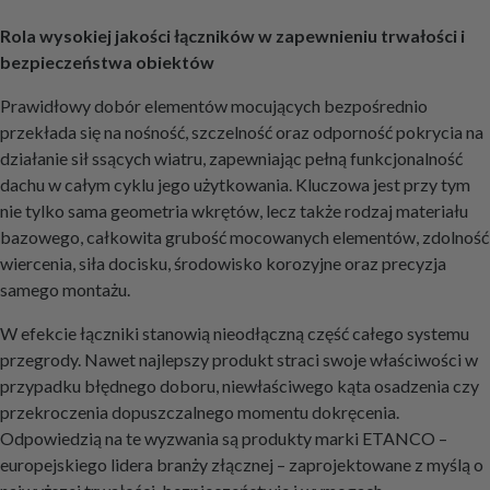
Rola wysokiej jakości łączników w zapewnieniu trwałości i
bezpieczeństwa obiektów
Prawidłowy dobór elementów mocujących bezpośrednio
przekłada się na nośność, szczelność oraz odporność pokrycia na
działanie sił ssących wiatru, zapewniając pełną funkcjonalność
dachu w całym cyklu jego użytkowania. Kluczowa jest przy tym
nie tylko sama geometria wkrętów, lecz także rodzaj materiału
bazowego, całkowita grubość mocowanych elementów, zdolność
wiercenia, siła docisku, środowisko korozyjne oraz precyzja
samego montażu.
W efekcie łączniki stanowią nieodłączną część całego systemu
przegrody. Nawet najlepszy produkt straci swoje właściwości w
przypadku błędnego doboru, niewłaściwego kąta osadzenia czy
przekroczenia dopuszczalnego momentu dokręcenia.
Odpowiedzią na te wyzwania są produkty marki ETANCO –
europejskiego lidera branży złącznej – zaprojektowane z myślą o