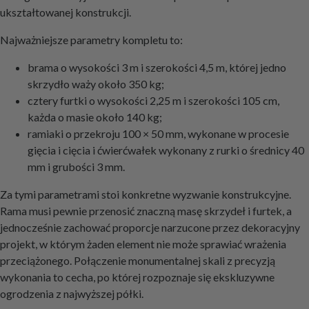
ukształtowanej konstrukcji.
Najważniejsze parametry kompletu to:
brama o wysokości 3 m i szerokości 4,5 m, której jedno
skrzydło waży około 350 kg;
cztery furtki o wysokości 2,25 m i szerokości 105 cm,
każda o masie około 140 kg;
ramiaki o przekroju 100 × 50 mm, wykonane w procesie
gięcia i cięcia i ćwierćwałek wykonany z rurki o średnicy 40
mm i grubości 3 mm.
Za tymi parametrami stoi konkretne wyzwanie konstrukcyjne.
Rama musi pewnie przenosić znaczną masę skrzydeł i furtek, a
jednocześnie zachować proporcje narzucone przez dekoracyjny
projekt, w którym żaden element nie może sprawiać wrażenia
przeciążonego. Połączenie monumentalnej skali z precyzją
wykonania to cecha, po której rozpoznaje się ekskluzywne
ogrodzenia z najwyższej półki.