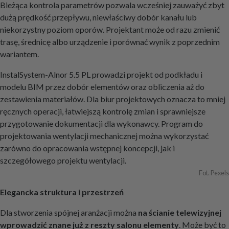
Bieżąca kontrola parametrów pozwala wcześniej zauważyć zbyt
dużą prędkość przepływu, niewłaściwy dobór kanału lub
niekorzystny poziom oporów. Projektant może od razu zmienić
trasę, średnicę albo urządzenie i porównać wynik z poprzednim
wariantem.
InstalSystem-Alnor 5.5 PL prowadzi projekt od podkładu i
modelu BIM przez dobór elementów oraz obliczenia aż do
zestawienia materiałów. Dla biur projektowych oznacza to mniej
ręcznych operacji, łatwiejszą kontrolę zmian i sprawniejsze
przygotowanie dokumentacji dla wykonawcy. Program do
projektowania wentylacji mechanicznej można wykorzystać
zarówno do opracowania wstępnej koncepcji, jak i
szczegółowego projektu wentylacji.
Fot. Pexels
Elegancka struktura i przestrzeń
Dla stworzenia spójnej aranżacji można
na ścianie telewizyjnej
wprowadzić znane już z reszty salonu elementy
. Może być to