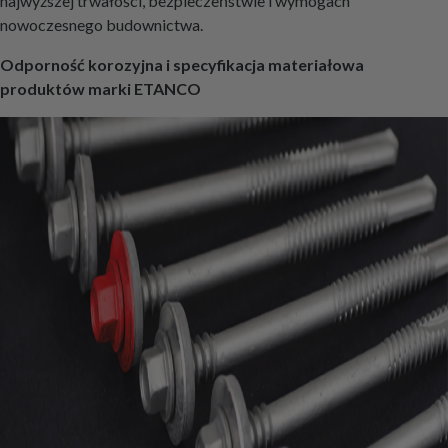
najwyższej trwałości, bezpieczeństwie i wymogach
nowoczesnego budownictwa.
Odporność korozyjna i specyfikacja materiałowa
produktów marki ETANCO