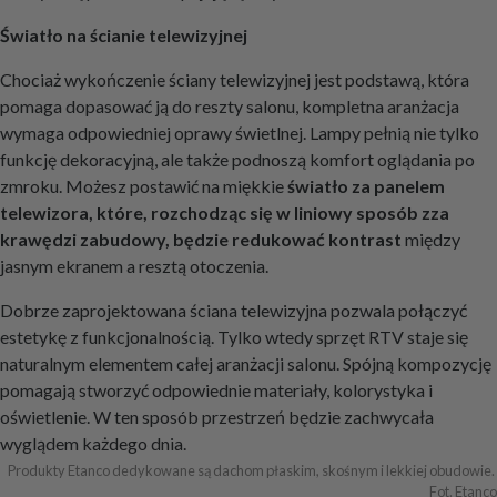
Światło na ścianie telewizyjnej
Chociaż wykończenie ściany telewizyjnej jest podstawą, która
pomaga dopasować ją do reszty salonu, kompletna aranżacja
wymaga odpowiedniej oprawy świetlnej. Lampy pełnią nie tylko
funkcję dekoracyjną, ale także podnoszą komfort oglądania po
zmroku. Możesz postawić na miękkie
światło za panelem
telewizora, które, rozchodząc się w liniowy sposób zza
krawędzi zabudowy, będzie redukować kontrast
między
jasnym ekranem a resztą otoczenia.
Dobrze zaprojektowana ściana telewizyjna pozwala połączyć
estetykę z funkcjonalnością. Tylko wtedy sprzęt RTV staje się
naturalnym elementem całej aranżacji salonu. Spójną kompozycję
pomagają stworzyć odpowiednie materiały, kolorystyka i
oświetlenie. W ten sposób przestrzeń będzie zachwycała
wyglądem każdego dnia.
Produkty Etanco dedykowane są dachom płaskim, skośnym i lekkiej obudowie. 
Fot. Etanco