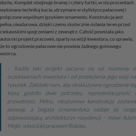
duchu. Komplet obejmuje bramę i cztery furtki, w stu procentach
wykonane techniką kucia, utrzymane w stylistyce pałacowej i
połączone wspólnym językiem ornamentu. Konstrukcja jest
pełna, nieażurowa, dzięki czemu skutecznie osłania teren przed
ciekawskimi spojrzeniami z zewnątrz. Całość powstała jako
autorski projekt pracowni, oparty na wizji inwestora, co sprawia,
że to ogrodzenie pałacowe nie powiela żadnego gotowego
wzorca.
– Każdy taki projekt zaczyna się od rozmowy o
oczekiwaniach inwestora i od przełożenia jego wizji na
rysunek. Zależało nam, aby ekskluzywne ogrodzenie tej
klasy godziło dwie potrzeby: reprezentacyjność i
prywatność. Pełna, nieażurowa konstrukcja zasłania
posesję, a bogata ornamentyka nadaje jej rangę
odpowiadającą architekturze rezydencji – mówi Adam
Mejer, właściciel pracowni Rokoko.