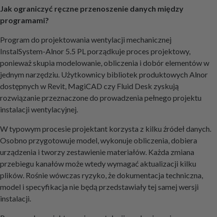
Jak ograniczyć ręczne przenoszenie danych między
programami?
Program do projektowania wentylacji mechanicznej
InstalSystem-Alnor 5.5 PL porządkuje proces projektowy,
ponieważ skupia modelowanie, obliczenia i dobór elementów w
jednym narzędziu. Użytkownicy bibliotek produktowych Alnor
dostępnych w Revit, MagiCAD czy Fluid Desk zyskują
rozwiązanie przeznaczone do prowadzenia pełnego projektu
instalacji wentylacyjnej.
W typowym procesie projektant korzysta z kilku źródeł danych.
Osobno przygotowuje model, wykonuje obliczenia, dobiera
urządzenia i tworzy zestawienie materiałów. Każda zmiana
przebiegu kanałów może wtedy wymagać aktualizacji kilku
plików. Rośnie wówczas ryzyko, że dokumentacja techniczna,
model i specyfikacja nie będą przedstawiały tej samej wersji
instalacji.