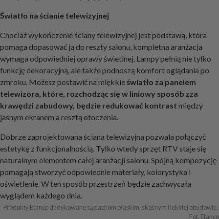
Światło na ścianie telewizyjnej
Chociaż wykończenie ściany telewizyjnej jest podstawą, która
pomaga dopasować ją do reszty salonu, kompletna aranżacja
wymaga odpowiedniej oprawy świetlnej. Lampy pełnią nie tylko
funkcję dekoracyjną, ale także podnoszą komfort oglądania po
zmroku. Możesz postawić na miękkie
światło za panelem
telewizora, które, rozchodząc się w liniowy sposób zza
krawędzi zabudowy, będzie redukować kontrast
między
jasnym ekranem a resztą otoczenia.
Dobrze zaprojektowana ściana telewizyjna pozwala połączyć
estetykę z funkcjonalnością. Tylko wtedy sprzęt RTV staje się
naturalnym elementem całej aranżacji salonu. Spójną kompozycję
pomagają stworzyć odpowiednie materiały, kolorystyka i
oświetlenie. W ten sposób przestrzeń będzie zachwycała
wyglądem każdego dnia.
Produkty Etanco dedykowane są dachom płaskim, skośnym i lekkiej obudowie. 
Fot. Etanco