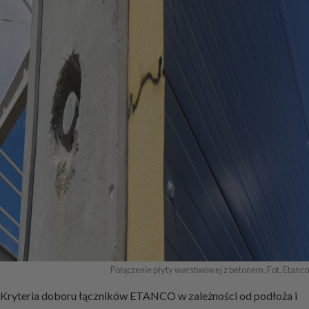
Połączenie płyty warstwowej z betonem. Fot. Etanco
Kryteria doboru łączników ETANCO w zależności od podłoża i