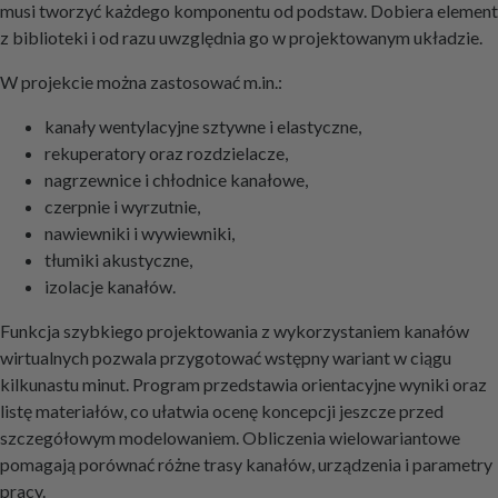
musi tworzyć każdego komponentu od podstaw. Dobiera element
z biblioteki i od razu uwzględnia go w projektowanym układzie.
W projekcie można zastosować m.in.:
kanały wentylacyjne sztywne i elastyczne,
rekuperatory oraz rozdzielacze,
nagrzewnice i chłodnice kanałowe,
czerpnie i wyrzutnie,
nawiewniki i wywiewniki,
tłumiki akustyczne,
izolacje kanałów.
Funkcja szybkiego projektowania z wykorzystaniem kanałów
wirtualnych pozwala przygotować wstępny wariant w ciągu
kilkunastu minut. Program przedstawia orientacyjne wyniki oraz
listę materiałów, co ułatwia ocenę koncepcji jeszcze przed
szczegółowym modelowaniem. Obliczenia wielowariantowe
pomagają porównać różne trasy kanałów, urządzenia i parametry
pracy.