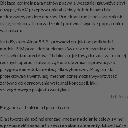
Bieżąca kontrola parametrów pozwala wcześniej zauważyć zbyt
dużą prędkość przepływu, niewłaściwy dobór kanału lub
niekorzystny poziom oporów. Projektant może od razu zmienić
trasę, średnicę albo urządzenie i porównać wynik z poprzednim
wariantem.
InstalSystem-Alnor 5.5 PL prowadzi projekt od podkładu i
modelu BIM przez dobór elementów oraz obliczenia aż do
zestawienia materiałów. Dla biur projektowych oznacza to mniej
ręcznych operacji, łatwiejszą kontrolę zmian i sprawniejsze
przygotowanie dokumentacji dla wykonawcy. Program do
projektowania wentylacji mechanicznej można wykorzystać
zarówno do opracowania wstępnej koncepcji, jak i
szczegółowego projektu wentylacji.
Fot. Pexels
Elegancka struktura i przestrzeń
Dla stworzenia spójnej aranżacji można
na ścianie telewizyjnej
wprowadzić znane już z reszty salonu elementy
. Może być to