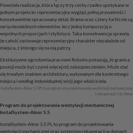
Powstała realizacja, która łączy trzy cechy rzadko spotykane w
jednym projekcie: reprezentacyjny wygląd, pełną prywatność i
konsekwentnie opracowany detal. Brama oraz cztery furtki nie są
serią niezależnych elementów, lecz jedną kompozycją o
wspólnych proporcjach i stylistyce. Taka konsekwencja sprawia,
że całość zachowuje reprezentacyjny charakter niezależnie od
miejsca, z którego się na nią patrzy.
Ekskluzywne ogrodzenia pracowni Rokoko pokazują, że granica
posesji może być czymś więcej niż zabezpieczeniem. Może stać
się trwałym znakiem architektury, wykonanym dla konkretnego
miejsca i według indywidualnej wizji jego właściciela.
InstalSystem-Alnor 5.5 PL to program do projektowania wentylacji mechanicznej 
i rekuperacji. Fot. Alnor
Program do projektowania wentylacji mechanicznej
InstalSystem-Alnor 5.5
InstalSystem-Alnor 5.5 PL to program do projektowania
wentylacji mechanicznej oraz systemów rekuperacji w domach