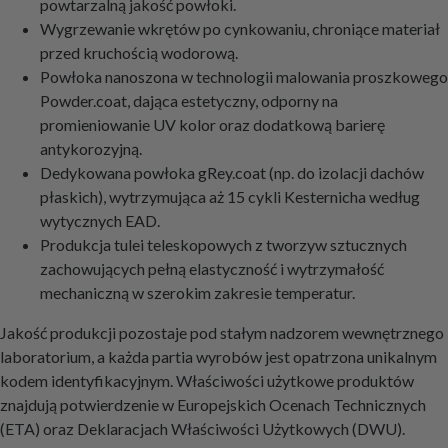
powtarzalną jakość powłoki.
Wygrzewanie wkrętów po cynkowaniu, chroniące materiał
przed kruchością wodorową.
Powłoka nanoszona w technologii malowania proszkowego
Powder.coat, dająca estetyczny, odporny na
promieniowanie UV kolor oraz dodatkową barierę
antykorozyjną.
Dedykowana powłoka gRey.coat (np. do izolacji dachów
płaskich), wytrzymująca aż 15 cykli Kesternicha według
wytycznych EAD.
Produkcja tulei teleskopowych z tworzyw sztucznych
zachowujących pełną elastyczność i wytrzymałość
mechaniczną w szerokim zakresie temperatur.
Jakość produkcji pozostaje pod stałym nadzorem wewnętrznego
laboratorium, a każda partia wyrobów jest opatrzona unikalnym
kodem identyfikacyjnym. Właściwości użytkowe produktów
znajdują potwierdzenie w Europejskich Ocenach Technicznych
(ETA) oraz Deklaracjach Właściwości Użytkowych (DWU).