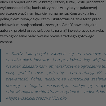
duchu. Komplet obejmuje bramę i cztery furtki, w stu procentach
wykonane techniką kucia, utrzymane w stylistyce pałacowej i
połączone wspólnym językiem ornamentu. Konstrukcja jest
pełna, nieażurowa, dzięki czemu skutecznie osłania teren przed
ciekawskimi spojrzeniami z zewnątrz. Całość powstała jako
autorski projekt pracowni, oparty na wizji inwestora, co sprawia,
że to ogrodzenie pałacowe nie powiela żadnego gotowego
wzorca.
– Każdy taki projekt zaczyna się od rozmowy o
oczekiwaniach inwestora i od przełożenia jego wizji na
rysunek. Zależało nam, aby ekskluzywne ogrodzenie tej
klasy godziło dwie potrzeby: reprezentacyjność i
prywatność. Pełna, nieażurowa konstrukcja zasłania
posesję, a bogata ornamentyka nadaje jej rangę
odpowiadającą architekturze rezydencji – mówi Adam
Mejer, właściciel pracowni Rokoko.