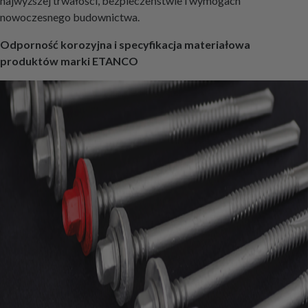
najwyższej trwałości, bezpieczeństwie i wymogach
nowoczesnego budownictwa.
Odporność korozyjna i specyfikacja materiałowa
produktów marki ETANCO