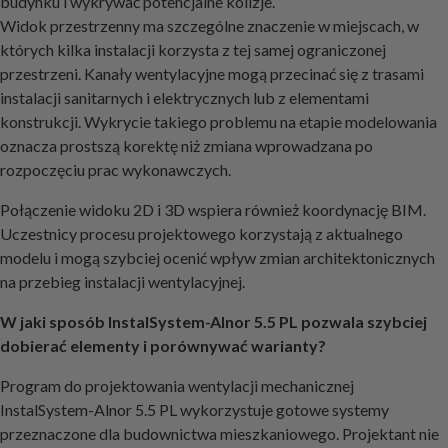
budynku i wykrywać potencjalne kolizje.
Widok przestrzenny ma szczególne znaczenie w miejscach, w
których kilka instalacji korzysta z tej samej ograniczonej
przestrzeni. Kanały wentylacyjne mogą przecinać się z trasami
instalacji sanitarnych i elektrycznych lub z elementami
konstrukcji. Wykrycie takiego problemu na etapie modelowania
oznacza prostszą korektę niż zmiana wprowadzana po
rozpoczęciu prac wykonawczych.
Połączenie widoku 2D i 3D wspiera również koordynację BIM.
Uczestnicy procesu projektowego korzystają z aktualnego
modelu i mogą szybciej ocenić wpływ zmian architektonicznych
na przebieg instalacji wentylacyjnej.
W jaki sposób InstalSystem-Alnor 5.5 PL pozwala szybciej
dobierać elementy i porównywać warianty?
Program do projektowania wentylacji mechanicznej
InstalSystem-Alnor 5.5 PL wykorzystuje gotowe systemy
przeznaczone dla budownictwa mieszkaniowego. Projektant nie