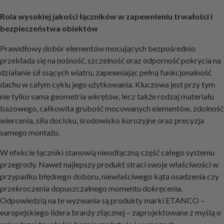
Rola wysokiej jakości łączników w zapewnieniu trwałości i
bezpieczeństwa obiektów
Prawidłowy dobór elementów mocujących bezpośrednio
przekłada się na nośność, szczelność oraz odporność pokrycia na
działanie sił ssących wiatru, zapewniając pełną funkcjonalność
dachu w całym cyklu jego użytkowania. Kluczowa jest przy tym
nie tylko sama geometria wkrętów, lecz także rodzaj materiału
bazowego, całkowita grubość mocowanych elementów, zdolność
wiercenia, siła docisku, środowisko korozyjne oraz precyzja
samego montażu.
W efekcie łączniki stanowią nieodłączną część całego systemu
przegrody. Nawet najlepszy produkt straci swoje właściwości w
przypadku błędnego doboru, niewłaściwego kąta osadzenia czy
przekroczenia dopuszczalnego momentu dokręcenia.
Odpowiedzią na te wyzwania są produkty marki ETANCO –
europejskiego lidera branży złącznej – zaprojektowane z myślą o