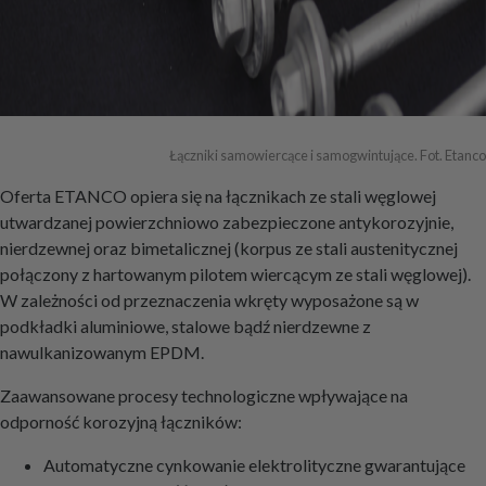
Łączniki samowiercące i samogwintujące. Fot. Etanco
Oferta ETANCO opiera się na łącznikach ze stali węglowej
utwardzanej powierzchniowo zabezpieczone antykorozyjnie,
nierdzewnej oraz bimetalicznej (korpus ze stali austenitycznej
połączony z hartowanym pilotem wiercącym ze stali węglowej).
W zależności od przeznaczenia wkręty wyposażone są w
podkładki aluminiowe, stalowe bądź nierdzewne z
nawulkanizowanym EPDM.
Zaawansowane procesy technologiczne wpływające na
odporność korozyjną łączników:
Automatyczne cynkowanie elektrolityczne gwarantujące