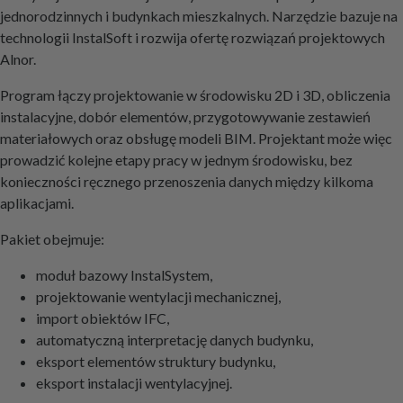
jednorodzinnych i budynkach mieszkalnych. Narzędzie bazuje na
technologii InstalSoft i rozwija ofertę rozwiązań projektowych
Alnor.
Program łączy projektowanie w środowisku 2D i 3D, obliczenia
instalacyjne, dobór elementów, przygotowywanie zestawień
materiałowych oraz obsługę modeli BIM. Projektant może więc
prowadzić kolejne etapy pracy w jednym środowisku, bez
konieczności ręcznego przenoszenia danych między kilkoma
aplikacjami.
Pakiet obejmuje:
moduł bazowy InstalSystem,
projektowanie wentylacji mechanicznej,
import obiektów IFC,
automatyczną interpretację danych budynku,
eksport elementów struktury budynku,
eksport instalacji wentylacyjnej.