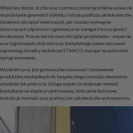
Właściwy dobór, liczbę oraz rozmieszczenie łączników ustala się
na podstawie geometrii obiektu, rodzaju podłoża, układu warstw,
lokalnych obciążeń wiatrowych, jak również wymogów
dotyczących odporności ogniowej oraz kategorii korozyjności
środowiska. Proces ten nie musi obciążać projektanta – wsparcie
w przygotowaniu obliczeń oraz kompletnego planu mocowań
zapewniają doradcy techniczni ETANCO, bazując na autorskim
oprogramowaniu.
Wynikiem prac jest gotowy plan mocowań i zestawienie
produktów niezbędnych do bezpiecznego montażu elementów
obudowy lub pokrycia. Usługa wsparcia obejmuje również
konsultacje na etapie projektowania, obliczenia ilościowe,
instrukcje montażu oraz praktyczne szkolenia dla wykonawców.