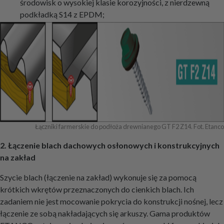
środowisk o wysokiej klasie korozyjności, z nierdzewną
podkładką S14 z EPDM;
Łączniki farmerskie do podłoża drewnianego GT F2 Z14. Fot. Etanco
2. Łączenie blach dachowych osłonowych i konstrukcyjnych
na zakład
Szycie blach (łączenie na zakład) wykonuje się za pomocą
krótkich wkrętów przeznaczonych do cienkich blach. Ich
zadaniem nie jest mocowanie pokrycia do konstrukcji nośnej, lecz
łączenie ze sobą nakładających się arkuszy. Gama produktów