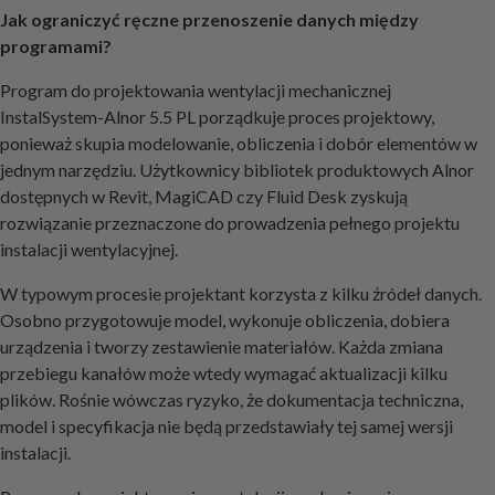
Jak ograniczyć ręczne przenoszenie danych między
programami?
Program do projektowania wentylacji mechanicznej
InstalSystem-Alnor 5.5 PL porządkuje proces projektowy,
ponieważ skupia modelowanie, obliczenia i dobór elementów w
jednym narzędziu. Użytkownicy bibliotek produktowych Alnor
dostępnych w Revit, MagiCAD czy Fluid Desk zyskują
rozwiązanie przeznaczone do prowadzenia pełnego projektu
instalacji wentylacyjnej.
W typowym procesie projektant korzysta z kilku źródeł danych.
Osobno przygotowuje model, wykonuje obliczenia, dobiera
urządzenia i tworzy zestawienie materiałów. Każda zmiana
przebiegu kanałów może wtedy wymagać aktualizacji kilku
plików. Rośnie wówczas ryzyko, że dokumentacja techniczna,
model i specyfikacja nie będą przedstawiały tej samej wersji
instalacji.