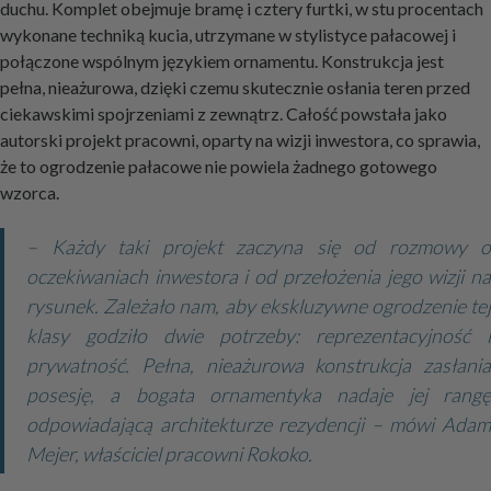
duchu. Komplet obejmuje bramę i cztery furtki, w stu procentach
wykonane techniką kucia, utrzymane w stylistyce pałacowej i
połączone wspólnym językiem ornamentu. Konstrukcja jest
pełna, nieażurowa, dzięki czemu skutecznie osłania teren przed
ciekawskimi spojrzeniami z zewnątrz. Całość powstała jako
autorski projekt pracowni, oparty na wizji inwestora, co sprawia,
że to ogrodzenie pałacowe nie powiela żadnego gotowego
wzorca.
– Każdy taki projekt zaczyna się od rozmowy o
oczekiwaniach inwestora i od przełożenia jego wizji na
rysunek. Zależało nam, aby ekskluzywne ogrodzenie tej
klasy godziło dwie potrzeby: reprezentacyjność i
prywatność. Pełna, nieażurowa konstrukcja zasłania
posesję, a bogata ornamentyka nadaje jej rangę
odpowiadającą architekturze rezydencji – mówi Adam
Mejer, właściciel pracowni Rokoko.