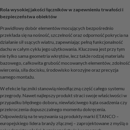
Rola wysokiej jakości łączników w zapewnieniu trwałości i
bezpieczeństwa obiektów
Prawidłowy dobór elementów mocujących bezpośrednio
przekłada się na nośność, szczelność oraz odporność pokrycia na
działanie sił ssących wiatru, zapewniając pełną funkcjonalność
dachu w całym cyklu jego użytkowania. Kluczowa jest przy tym
nie tylko sama geometria wkrętów, lecz także rodzaj materiału
bazowego, całkowita grubość mocowanych elementów, zdolność
wiercenia, siła docisku, środowisko korozyjne oraz precyzja
samego montażu.
W efekcie łączniki stanowią nieodłączną część całego systemu
przegrody. Nawet najlepszy produkt straci swoje właściwości w
przypadku błędnego doboru, niewłaściwego kąta osadzenia czy
przekroczenia dopuszczalnego momentu dokręcenia.
Odpowiedzią na te wyzwania są produkty marki ETANCO –
europejskiego lidera branży złącznej – zaprojektowane z myślą o