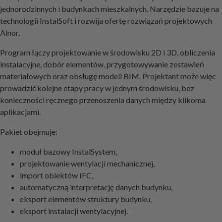
jednorodzinnych i budynkach mieszkalnych. Narzędzie bazuje na
technologii InstalSoft i rozwija ofertę rozwiązań projektowych
Alnor.
Program łączy projektowanie w środowisku 2D i 3D, obliczenia
instalacyjne, dobór elementów, przygotowywanie zestawień
materiałowych oraz obsługę modeli BIM. Projektant może więc
prowadzić kolejne etapy pracy w jednym środowisku, bez
konieczności ręcznego przenoszenia danych między kilkoma
aplikacjami.
Pakiet obejmuje:
moduł bazowy InstalSystem,
projektowanie wentylacji mechanicznej,
import obiektów IFC,
automatyczną interpretację danych budynku,
eksport elementów struktury budynku,
eksport instalacji wentylacyjnej.