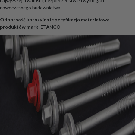
najwyższej trwałości, bezpieczeństwie i wymogach
nowoczesnego budownictwa.
Odporność korozyjna i specyfikacja materiałowa
produktów marki ETANCO