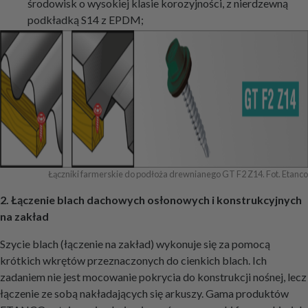
środowisk o wysokiej klasie korozyjności, z nierdzewną
podkładką S14 z EPDM;
Łączniki farmerskie do podłoża drewnianego GT F2 Z14. Fot. Etanco
2. Łączenie blach dachowych osłonowych i konstrukcyjnych
na zakład
Szycie blach (łączenie na zakład) wykonuje się za pomocą
krótkich wkrętów przeznaczonych do cienkich blach. Ich
zadaniem nie jest mocowanie pokrycia do konstrukcji nośnej, lecz
łączenie ze sobą nakładających się arkuszy. Gama produktów