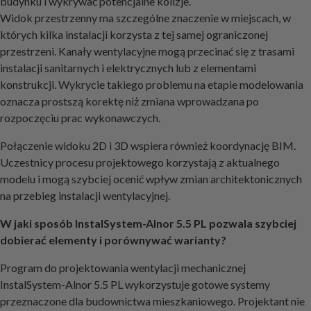
budynku i wykrywać potencjalne kolizje.
Widok przestrzenny ma szczególne znaczenie w miejscach, w
których kilka instalacji korzysta z tej samej ograniczonej
przestrzeni. Kanały wentylacyjne mogą przecinać się z trasami
instalacji sanitarnych i elektrycznych lub z elementami
konstrukcji. Wykrycie takiego problemu na etapie modelowania
oznacza prostszą korektę niż zmiana wprowadzana po
rozpoczęciu prac wykonawczych.
Połączenie widoku 2D i 3D wspiera również koordynację BIM.
Uczestnicy procesu projektowego korzystają z aktualnego
modelu i mogą szybciej ocenić wpływ zmian architektonicznych
na przebieg instalacji wentylacyjnej.
W jaki sposób InstalSystem-Alnor 5.5 PL pozwala szybciej
dobierać elementy i porównywać warianty?
Program do projektowania wentylacji mechanicznej
InstalSystem-Alnor 5.5 PL wykorzystuje gotowe systemy
przeznaczone dla budownictwa mieszkaniowego. Projektant nie