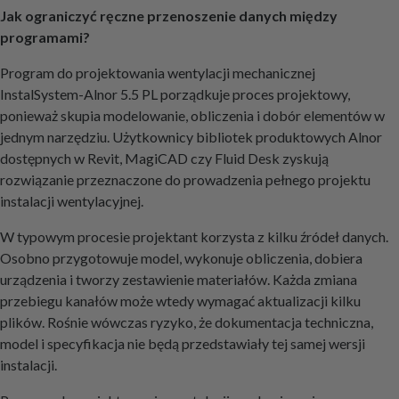
Jak ograniczyć ręczne przenoszenie danych między
programami?
Program do projektowania wentylacji mechanicznej
InstalSystem-Alnor 5.5 PL porządkuje proces projektowy,
ponieważ skupia modelowanie, obliczenia i dobór elementów w
jednym narzędziu. Użytkownicy bibliotek produktowych Alnor
dostępnych w Revit, MagiCAD czy Fluid Desk zyskują
rozwiązanie przeznaczone do prowadzenia pełnego projektu
instalacji wentylacyjnej.
W typowym procesie projektant korzysta z kilku źródeł danych.
Osobno przygotowuje model, wykonuje obliczenia, dobiera
urządzenia i tworzy zestawienie materiałów. Każda zmiana
przebiegu kanałów może wtedy wymagać aktualizacji kilku
plików. Rośnie wówczas ryzyko, że dokumentacja techniczna,
model i specyfikacja nie będą przedstawiały tej samej wersji
instalacji.