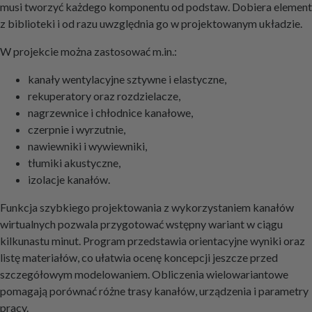
musi tworzyć każdego komponentu od podstaw. Dobiera element
z biblioteki i od razu uwzględnia go w projektowanym układzie.
W projekcie można zastosować m.in.:
kanały wentylacyjne sztywne i elastyczne,
rekuperatory oraz rozdzielacze,
nagrzewnice i chłodnice kanałowe,
czerpnie i wyrzutnie,
nawiewniki i wywiewniki,
tłumiki akustyczne,
izolacje kanałów.
Funkcja szybkiego projektowania z wykorzystaniem kanałów
wirtualnych pozwala przygotować wstępny wariant w ciągu
kilkunastu minut. Program przedstawia orientacyjne wyniki oraz
listę materiałów, co ułatwia ocenę koncepcji jeszcze przed
szczegółowym modelowaniem. Obliczenia wielowariantowe
pomagają porównać różne trasy kanałów, urządzenia i parametry
pracy.