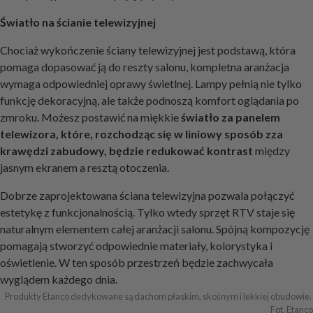
Światło na ścianie telewizyjnej
Chociaż wykończenie ściany telewizyjnej jest podstawą, która
pomaga dopasować ją do reszty salonu, kompletna aranżacja
wymaga odpowiedniej oprawy świetlnej. Lampy pełnią nie tylko
funkcję dekoracyjną, ale także podnoszą komfort oglądania po
zmroku. Możesz postawić na miękkie
światło za panelem
telewizora, które, rozchodząc się w liniowy sposób zza
krawędzi zabudowy, będzie redukować kontrast
między
jasnym ekranem a resztą otoczenia.
Dobrze zaprojektowana ściana telewizyjna pozwala połączyć
estetykę z funkcjonalnością. Tylko wtedy sprzęt RTV staje się
naturalnym elementem całej aranżacji salonu. Spójną kompozycję
pomagają stworzyć odpowiednie materiały, kolorystyka i
oświetlenie. W ten sposób przestrzeń będzie zachwycała
wyglądem każdego dnia.
Produkty Etanco dedykowane są dachom płaskim, skośnym i lekkiej obudowie. 
Fot. Etanco