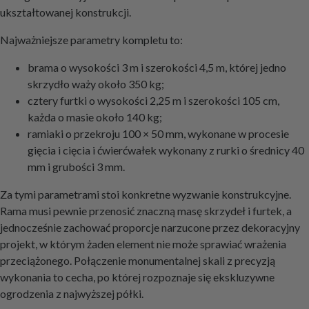
ukształtowanej konstrukcji.
Najważniejsze parametry kompletu to:
brama o wysokości 3 m i szerokości 4,5 m, której jedno
skrzydło waży około 350 kg;
cztery furtki o wysokości 2,25 m i szerokości 105 cm,
każda o masie około 140 kg;
ramiaki o przekroju 100 × 50 mm, wykonane w procesie
gięcia i cięcia i ćwierćwałek wykonany z rurki o średnicy 40
mm i grubości 3 mm.
Za tymi parametrami stoi konkretne wyzwanie konstrukcyjne.
Rama musi pewnie przenosić znaczną masę skrzydeł i furtek, a
jednocześnie zachować proporcje narzucone przez dekoracyjny
projekt, w którym żaden element nie może sprawiać wrażenia
przeciążonego. Połączenie monumentalnej skali z precyzją
wykonania to cecha, po której rozpoznaje się ekskluzywne
ogrodzenia z najwyższej półki.