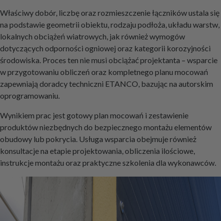
Właściwy dobór, liczbę oraz rozmieszczenie łączników ustala się
na podstawie geometrii obiektu, rodzaju podłoża, układu warstw,
lokalnych obciążeń wiatrowych, jak również wymogów
dotyczących odporności ogniowej oraz kategorii korozyjności
środowiska. Proces ten nie musi obciążać projektanta – wsparcie
w przygotowaniu obliczeń oraz kompletnego planu mocowań
zapewniają doradcy techniczni ETANCO, bazując na autorskim
oprogramowaniu.
Wynikiem prac jest gotowy plan mocowań i zestawienie
produktów niezbędnych do bezpiecznego montażu elementów
obudowy lub pokrycia. Usługa wsparcia obejmuje również
konsultacje na etapie projektowania, obliczenia ilościowe,
instrukcje montażu oraz praktyczne szkolenia dla wykonawców.