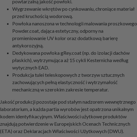
powtarzalną jakość powłoki.
Wygrzewanie wkrętów po cynkowaniu, chroniące materiał
przed kruchością wodorową.
Powłoka nanoszona w technologii malowania proszkowego
Powder.coat, dająca estetyczny, odporny na
promieniowanie UV kolor oraz dodatkową barierę
antykorozyjną.
Dedykowana powłoka gRey.coat (np. do izolacji dachów
płaskich), wytrzymująca aż 15 cykli Kesternicha według
wytycznych EAD.
Produkcja tulei teleskopowych z tworzyw sztucznych
zachowujących pełną elastyczność i wytrzymałość
mechaniczną w szerokim zakresie temperatur.
Jakość produkcji pozostaje pod stałym nadzorem wewnętrznego
laboratorium, a każda partia wyrobów jest opatrzona unikalnym
kodem identyfikacyjnym. Właściwości użytkowe produktów
znajdują potwierdzenie w Europejskich Ocenach Technicznych
(ETA) oraz Deklaracjach Właściwości Użytkowych (DWU).