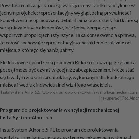
Powstała realizacja, która łączy trzy cechy rzadko spotykane w
jednym projekcie: reprezentacyjny wygląd, pełną prywatność i
konsekwentnie opracowany detal. Brama oraz cztery furtki nie są
serią niezależnych elementów, lecz jedną kompozycją o
wspólnych proporcjach i stylistyce. Taka konsekwencja sprawia,
że całość zachowuje reprezentacyjny charakter niezależnie od
miejsca, z którego się na nią patrzy.
Ekskluzywne ogrodzenia pracowni Rokoko pokazują, że granica
posesji może być czymś więcej niż zabezpieczeniem. Może stać
się trwałym znakiem architektury, wykonanym dla konkretnego
miejsca i według indywidualnej wizji jego właściciela.
InstalSystem-Alnor 5.5 PL to program do projektowania wentylacji mechanicznej 
i rekuperacji. Fot. Alnor
Program do projektowania wentylacji mechanicznej
InstalSystem-Alnor 5.5
InstalSystem-Alnor 5.5 PL to program do projektowania
wentylacji mechanicznej oraz systemów rekuperacji w domach