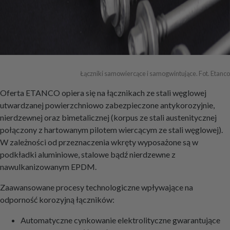
Łączniki samowiercące i samogwintujące. Fot. Etanco
Oferta ETANCO opiera się na łącznikach ze stali węglowej
utwardzanej powierzchniowo zabezpieczone antykorozyjnie,
nierdzewnej oraz bimetalicznej (korpus ze stali austenitycznej
połączony z hartowanym pilotem wiercącym ze stali węglowej).
W zależności od przeznaczenia wkręty wyposażone są w
podkładki aluminiowe, stalowe bądź nierdzewne z
nawulkanizowanym EPDM.
Zaawansowane procesy technologiczne wpływające na
odporność korozyjną łączników:
Automatyczne cynkowanie elektrolityczne gwarantujące