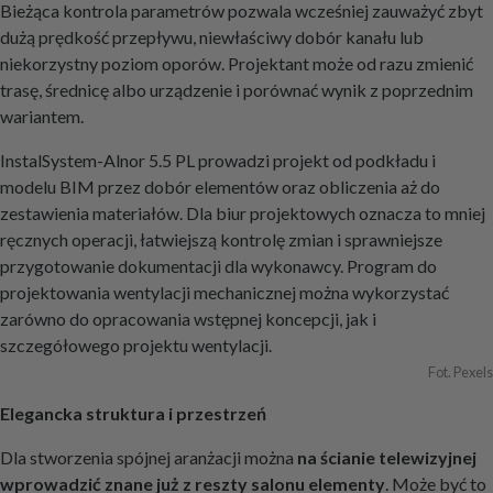
Bieżąca kontrola parametrów pozwala wcześniej zauważyć zbyt
dużą prędkość przepływu, niewłaściwy dobór kanału lub
niekorzystny poziom oporów. Projektant może od razu zmienić
trasę, średnicę albo urządzenie i porównać wynik z poprzednim
wariantem.
InstalSystem-Alnor 5.5 PL prowadzi projekt od podkładu i
modelu BIM przez dobór elementów oraz obliczenia aż do
zestawienia materiałów. Dla biur projektowych oznacza to mniej
ręcznych operacji, łatwiejszą kontrolę zmian i sprawniejsze
przygotowanie dokumentacji dla wykonawcy. Program do
projektowania wentylacji mechanicznej można wykorzystać
zarówno do opracowania wstępnej koncepcji, jak i
szczegółowego projektu wentylacji.
Fot. Pexels
Elegancka struktura i przestrzeń
Dla stworzenia spójnej aranżacji można
na ścianie telewizyjnej
wprowadzić znane już z reszty salonu elementy
. Może być to