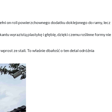
 pełni on roli powierzchownego dodatku doklejonego do ramy, lecz
tu wyrazistą plastykę i głębię, dzięki czemu roślinne formy nie
 wprost ze stali. To właśnie dbałość o ten detal odróżnia