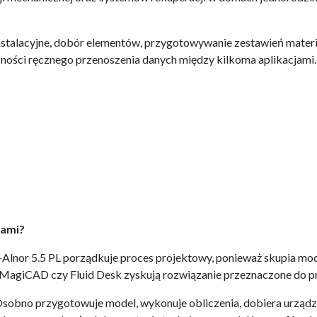
instalacyjne, dobór elementów, przygotowywanie zestawień mater
ności ręcznego przenoszenia danych między kilkoma aplikacjami.
mami?
Alnor 5.5 PL porządkuje proces projektowy, ponieważ skupia mod
MagiCAD czy Fluid Desk zyskują rozwiązanie przeznaczone do pro
Osobno przygotowuje model, wykonuje obliczenia, dobiera urządz