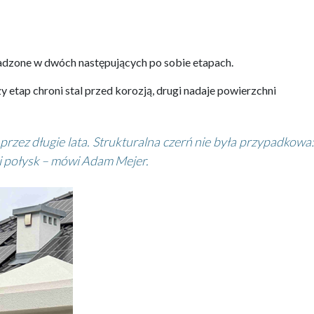
dzone w dwóch następujących po sobie etapach.
tap chroni stal przed korozją, drugi nadaje powierzchni
ez długie lata. Strukturalna czerń nie była przypadkowa:
i połysk – mówi Adam Mejer.