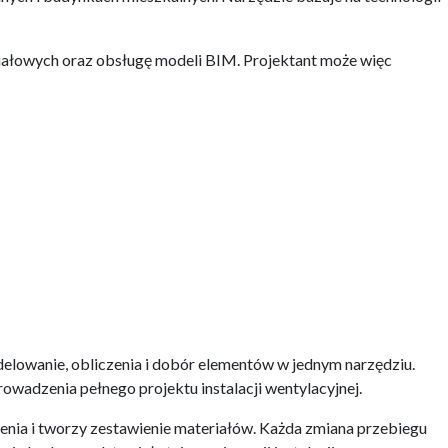
iałowych oraz obsługę modeli BIM. Projektant może więc
elowanie, obliczenia i dobór elementów w jednym narzędziu.
wadzenia pełnego projektu instalacji wentylacyjnej.
enia i tworzy zestawienie materiałów. Każda zmiana przebiegu