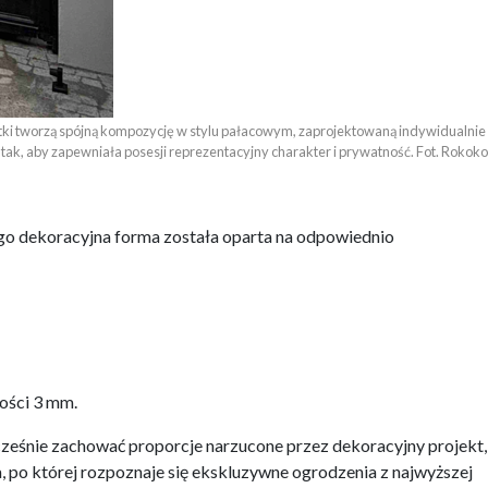
rtki tworzą spójną kompozycję w stylu pałacowym, zaprojektowaną indywidualnie 

tak, aby zapewniała posesji reprezentacyjny charakter i prywatność. Fot. Rokoko
tego dekoracyjna forma została oparta na odpowiednio
bości 3 mm.
cześnie zachować proporcje narzucone przez dekoracyjny projekt,
, po której rozpoznaje się ekskluzywne ogrodzenia z najwyższej