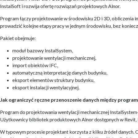
InstalSoft i rozwija ofertę rozwiązań projektowych Alnor.
Program łączy projektowanie w środowisku 2D i 3D, obliczenia 
prowadzić kolejne etapy pracy w jednym środowisku, bez koniecz
Pakiet obejmuje:
moduł bazowy InstalSystem,
projektowanie wentylacji mechanicznej,
import obiektów IFC,
automatyczną interpretację danych budynku,
eksport elementów struktury budynku,
eksport instalacji wentylacyjnej.
Jak ograniczyć ręczne przenoszenie danych między progra
Program do projektowania wentylacji mechanicznej InstalSystem-
Użytkownicy bibliotek produktowych Alnor dostępnych w Revit, 
W typowym procesie projektant korzysta z kilku źródeł danych. 