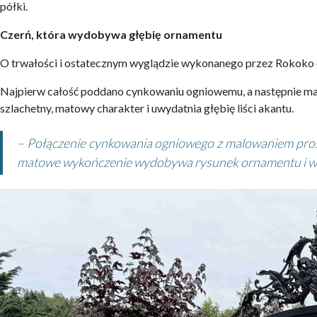
półki.
Czerń, która wydobywa głębię ornamentu
O trwałości i ostatecznym wyglądzie wykonanego przez Rokoko 
Najpierw całość poddano cynkowaniu ogniowemu, a następnie mal
szlachetny, matowy charakter i uwydatnia głębię liści akantu.
– Połączenie cynkowania ogniowego z malowaniem prosz
matowe wykończenie wydobywa rysunek ornamentu i wspó