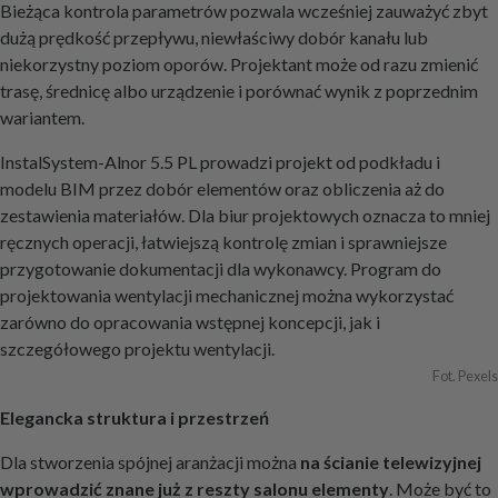
Bieżąca kontrola parametrów pozwala wcześniej zauważyć zbyt
dużą prędkość przepływu, niewłaściwy dobór kanału lub
niekorzystny poziom oporów. Projektant może od razu zmienić
trasę, średnicę albo urządzenie i porównać wynik z poprzednim
wariantem.
InstalSystem-Alnor 5.5 PL prowadzi projekt od podkładu i
modelu BIM przez dobór elementów oraz obliczenia aż do
zestawienia materiałów. Dla biur projektowych oznacza to mniej
ręcznych operacji, łatwiejszą kontrolę zmian i sprawniejsze
przygotowanie dokumentacji dla wykonawcy. Program do
projektowania wentylacji mechanicznej można wykorzystać
zarówno do opracowania wstępnej koncepcji, jak i
szczegółowego projektu wentylacji.
Fot. Pexels
Elegancka struktura i przestrzeń
Dla stworzenia spójnej aranżacji można
na ścianie telewizyjnej
wprowadzić znane już z reszty salonu elementy
. Może być to