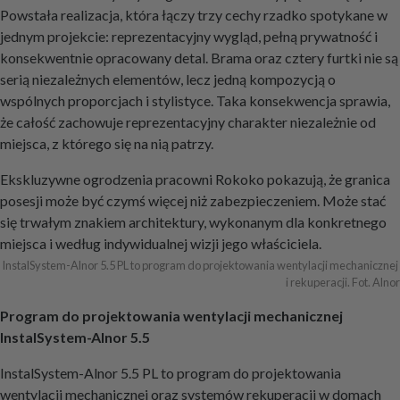
Powstała realizacja, która łączy trzy cechy rzadko spotykane w
jednym projekcie: reprezentacyjny wygląd, pełną prywatność i
konsekwentnie opracowany detal. Brama oraz cztery furtki nie są
serią niezależnych elementów, lecz jedną kompozycją o
wspólnych proporcjach i stylistyce. Taka konsekwencja sprawia,
że całość zachowuje reprezentacyjny charakter niezależnie od
miejsca, z którego się na nią patrzy.
Ekskluzywne ogrodzenia pracowni Rokoko pokazują, że granica
posesji może być czymś więcej niż zabezpieczeniem. Może stać
się trwałym znakiem architektury, wykonanym dla konkretnego
miejsca i według indywidualnej wizji jego właściciela.
InstalSystem-Alnor 5.5 PL to program do projektowania wentylacji mechanicznej 
i rekuperacji. Fot. Alnor
Program do projektowania wentylacji mechanicznej
InstalSystem-Alnor 5.5
InstalSystem-Alnor 5.5 PL to program do projektowania
wentylacji mechanicznej oraz systemów rekuperacji w domach