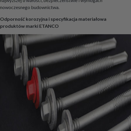
najwyższej trwałości, bezpieczeństwie i wymogach
nowoczesnego budownictwa.
Odporność korozyjna i specyfikacja materiałowa
produktów marki ETANCO