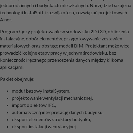
jednorodzinnych i budynkach mieszkalnych. Narzędzie bazuje na
technologii InstalSoft i rozwija ofertę rozwiązań projektowych
Alnor.
Program łączy projektowanie w środowisku 2D i 3D, obliczenia
instalacyjne, dobór elementów, przygotowywanie zestawień
materiałowych oraz obsługę modeli BIM. Projektant może więc
prowadzić kolejne etapy pracy w jednym środowisku, bez
konieczności ręcznego przenoszenia danych między kilkoma
aplikacjami.
Pakiet obejmuje:
moduł bazowy InstalSystem,
projektowanie wentylacji mechanicznej,
import obiektów IFC,
automatyczną interpretację danych budynku,
eksport elementów struktury budynku,
eksport instalacji wentylacyjnej.