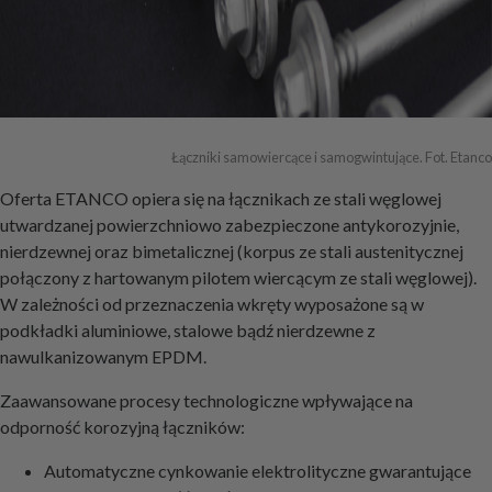
Łączniki samowiercące i samogwintujące. Fot. Etanco
Oferta ETANCO opiera się na łącznikach ze stali węglowej
utwardzanej powierzchniowo zabezpieczone antykorozyjnie,
nierdzewnej oraz bimetalicznej (korpus ze stali austenitycznej
połączony z hartowanym pilotem wiercącym ze stali węglowej).
W zależności od przeznaczenia wkręty wyposażone są w
podkładki aluminiowe, stalowe bądź nierdzewne z
nawulkanizowanym EPDM.
Zaawansowane procesy technologiczne wpływające na
odporność korozyjną łączników:
Automatyczne cynkowanie elektrolityczne gwarantujące