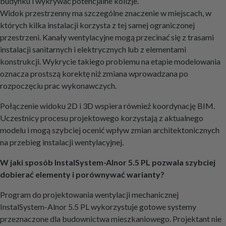
budynku i wykrywać potencjalne kolizje.
Widok przestrzenny ma szczególne znaczenie w miejscach, w
których kilka instalacji korzysta z tej samej ograniczonej
przestrzeni. Kanały wentylacyjne mogą przecinać się z trasami
instalacji sanitarnych i elektrycznych lub z elementami
konstrukcji. Wykrycie takiego problemu na etapie modelowania
oznacza prostszą korektę niż zmiana wprowadzana po
rozpoczęciu prac wykonawczych.
Połączenie widoku 2D i 3D wspiera również koordynację BIM.
Uczestnicy procesu projektowego korzystają z aktualnego
modelu i mogą szybciej ocenić wpływ zmian architektonicznych
na przebieg instalacji wentylacyjnej.
W jaki sposób InstalSystem-Alnor 5.5 PL pozwala szybciej
dobierać elementy i porównywać warianty?
Program do projektowania wentylacji mechanicznej
InstalSystem-Alnor 5.5 PL wykorzystuje gotowe systemy
przeznaczone dla budownictwa mieszkaniowego. Projektant nie