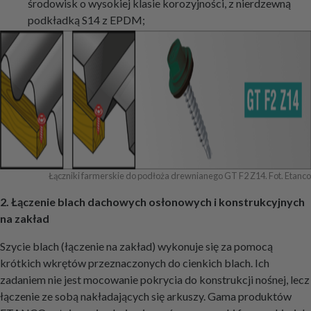
środowisk o wysokiej klasie korozyjności, z nierdzewną
podkładką S14 z EPDM;
Łączniki farmerskie do podłoża drewnianego GT F2 Z14. Fot. Etanco
2. Łączenie blach dachowych osłonowych i konstrukcyjnych
na zakład
Szycie blach (łączenie na zakład) wykonuje się za pomocą
krótkich wkrętów przeznaczonych do cienkich blach. Ich
zadaniem nie jest mocowanie pokrycia do konstrukcji nośnej, lecz
łączenie ze sobą nakładających się arkuszy. Gama produktów