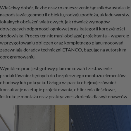
Właściwy dobór, liczbę oraz rozmieszczenie łączników ustala się
na podstawie geometrii obiektu, rodzaju podłoża, układu warstw,
lokalnych obciążeń wiatrowych, jak również wymogów
dotyczących odporności ogniowej oraz kategorii korozyjności
środowiska. Proces ten nie musi obciążać projektanta – wsparcie
w przygotowaniu obliczeń oraz kompletnego planu mocowań
zapewniają doradcy techniczni ETANCO, bazując na autorskim
oprogramowaniu.
Wynikiem prac jest gotowy plan mocowań i zestawienie
produktów niezbędnych do bezpiecznego montażu elementów
obudowy lub pokrycia. Usługa wsparcia obejmuje również
konsultacje na etapie projektowania, obliczenia ilościowe,
instrukcje montażu oraz praktyczne szkolenia dla wykonawców.