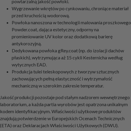
powtarzalną jakość powłoki.
Wygrzewanie wkrętów po cynkowaniu, chroniące materiał
przed kruchością wodorową.
Powłoka nanoszona w technologii malowania proszkowego
Powder.coat, dająca estetyczny, odporny na
promieniowanie UV kolor oraz dodatkową barierę
antykorozyjną.
Dedykowana powłoka gRey.coat (np. do izolacji dachów
płaskich), wytrzymująca aż 15 cykli Kesternicha według
wytycznych EAD.
Produkcja tulei teleskopowych z tworzyw sztucznych
zachowujących pełną elastyczność i wytrzymałość
mechaniczną w szerokim zakresie temperatur.
Jakość produkcji pozostaje pod stałym nadzorem wewnętrznego
laboratorium, a każda partia wyrobów jest opatrzona unikalnym
kodem identyfikacyjnym. Właściwości użytkowe produktów
znajdują potwierdzenie w Europejskich Ocenach Technicznych
(ETA) oraz Deklaracjach Właściwości Użytkowych (DWU).