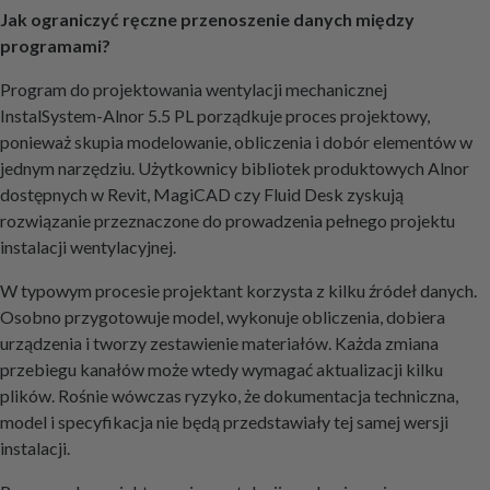
Jak ograniczyć ręczne przenoszenie danych między
programami?
Program do projektowania wentylacji mechanicznej
InstalSystem-Alnor 5.5 PL porządkuje proces projektowy,
ponieważ skupia modelowanie, obliczenia i dobór elementów w
jednym narzędziu. Użytkownicy bibliotek produktowych Alnor
dostępnych w Revit, MagiCAD czy Fluid Desk zyskują
rozwiązanie przeznaczone do prowadzenia pełnego projektu
instalacji wentylacyjnej.
W typowym procesie projektant korzysta z kilku źródeł danych.
Osobno przygotowuje model, wykonuje obliczenia, dobiera
urządzenia i tworzy zestawienie materiałów. Każda zmiana
przebiegu kanałów może wtedy wymagać aktualizacji kilku
plików. Rośnie wówczas ryzyko, że dokumentacja techniczna,
model i specyfikacja nie będą przedstawiały tej samej wersji
instalacji.