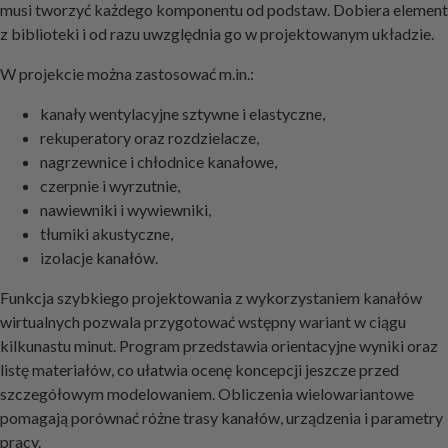
musi tworzyć każdego komponentu od podstaw. Dobiera element
z biblioteki i od razu uwzględnia go w projektowanym układzie.
W projekcie można zastosować m.in.:
kanały wentylacyjne sztywne i elastyczne,
rekuperatory oraz rozdzielacze,
nagrzewnice i chłodnice kanałowe,
czerpnie i wyrzutnie,
nawiewniki i wywiewniki,
tłumiki akustyczne,
izolacje kanałów.
Funkcja szybkiego projektowania z wykorzystaniem kanałów
wirtualnych pozwala przygotować wstępny wariant w ciągu
kilkunastu minut. Program przedstawia orientacyjne wyniki oraz
listę materiałów, co ułatwia ocenę koncepcji jeszcze przed
szczegółowym modelowaniem. Obliczenia wielowariantowe
pomagają porównać różne trasy kanałów, urządzenia i parametry
pracy.