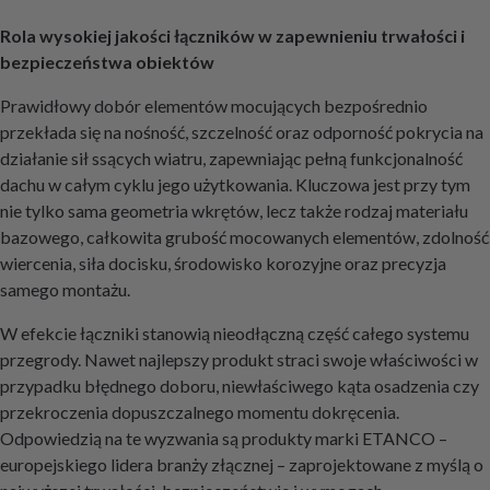
Rola wysokiej jakości łączników w zapewnieniu trwałości i
bezpieczeństwa obiektów
Prawidłowy dobór elementów mocujących bezpośrednio
przekłada się na nośność, szczelność oraz odporność pokrycia na
działanie sił ssących wiatru, zapewniając pełną funkcjonalność
dachu w całym cyklu jego użytkowania. Kluczowa jest przy tym
nie tylko sama geometria wkrętów, lecz także rodzaj materiału
bazowego, całkowita grubość mocowanych elementów, zdolność
wiercenia, siła docisku, środowisko korozyjne oraz precyzja
samego montażu.
W efekcie łączniki stanowią nieodłączną część całego systemu
przegrody. Nawet najlepszy produkt straci swoje właściwości w
przypadku błędnego doboru, niewłaściwego kąta osadzenia czy
przekroczenia dopuszczalnego momentu dokręcenia.
Odpowiedzią na te wyzwania są produkty marki ETANCO –
europejskiego lidera branży złącznej – zaprojektowane z myślą o