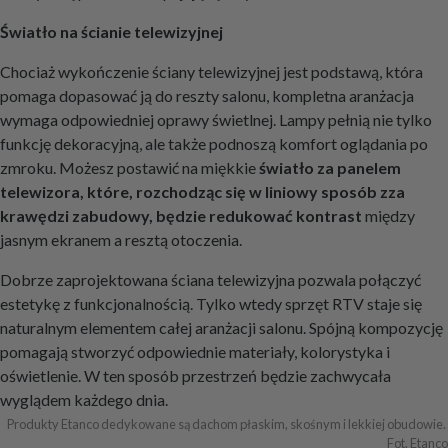
Światło na ścianie telewizyjnej
Chociaż wykończenie ściany telewizyjnej jest podstawą, która
pomaga dopasować ją do reszty salonu, kompletna aranżacja
wymaga odpowiedniej oprawy świetlnej. Lampy pełnią nie tylko
funkcję dekoracyjną, ale także podnoszą komfort oglądania po
zmroku. Możesz postawić na miękkie
światło za panelem
telewizora, które, rozchodząc się w liniowy sposób zza
krawędzi zabudowy, będzie redukować kontrast
między
jasnym ekranem a resztą otoczenia.
Dobrze zaprojektowana ściana telewizyjna pozwala połączyć
estetykę z funkcjonalnością. Tylko wtedy sprzęt RTV staje się
naturalnym elementem całej aranżacji salonu. Spójną kompozycję
pomagają stworzyć odpowiednie materiały, kolorystyka i
oświetlenie. W ten sposób przestrzeń będzie zachwycała
wyglądem każdego dnia.
Produkty Etanco dedykowane są dachom płaskim, skośnym i lekkiej obudowie. 
Fot. Etanco