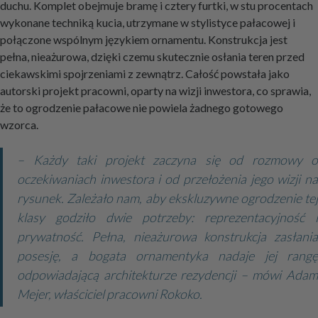
duchu. Komplet obejmuje bramę i cztery furtki, w stu procentach
wykonane techniką kucia, utrzymane w stylistyce pałacowej i
połączone wspólnym językiem ornamentu. Konstrukcja jest
pełna, nieażurowa, dzięki czemu skutecznie osłania teren przed
ciekawskimi spojrzeniami z zewnątrz. Całość powstała jako
autorski projekt pracowni, oparty na wizji inwestora, co sprawia,
że to ogrodzenie pałacowe nie powiela żadnego gotowego
wzorca.
– Każdy taki projekt zaczyna się od rozmowy o
oczekiwaniach inwestora i od przełożenia jego wizji na
rysunek. Zależało nam, aby ekskluzywne ogrodzenie tej
klasy godziło dwie potrzeby: reprezentacyjność i
prywatność. Pełna, nieażurowa konstrukcja zasłania
posesję, a bogata ornamentyka nadaje jej rangę
odpowiadającą architekturze rezydencji – mówi Adam
Mejer, właściciel pracowni Rokoko.