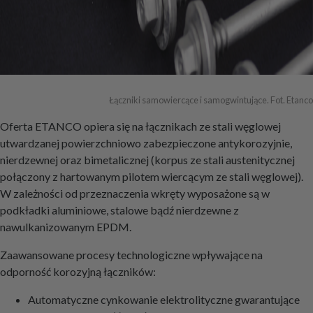
Łączniki samowiercące i samogwintujące. Fot. Etanco
Oferta ETANCO opiera się na łącznikach ze stali węglowej
utwardzanej powierzchniowo zabezpieczone antykorozyjnie,
nierdzewnej oraz bimetalicznej (korpus ze stali austenitycznej
połączony z hartowanym pilotem wiercącym ze stali węglowej).
W zależności od przeznaczenia wkręty wyposażone są w
podkładki aluminiowe, stalowe bądź nierdzewne z
nawulkanizowanym EPDM.
Zaawansowane procesy technologiczne wpływające na
odporność korozyjną łączników:
Automatyczne cynkowanie elektrolityczne gwarantujące