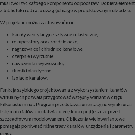
musi tworzyć każdego komponentu od podstaw. Dobiera element
z biblioteki i od razu uwzględnia go w projektowanym układzie.
W projekcie można zastosować m.in.:
kanały wentylacyjne sztywne i elastyczne,
rekuperatory oraz rozdzielacze,
nagrzewnice i chłodnice kanałowe,
czerpnie i wyrzutnie,
nawiewniki i wywiewniki,
tłumiki akustyczne,
izolacje kanałów.
Funkcja szybkiego projektowania z wykorzystaniem kanałów
wirtualnych pozwala przygotować wstępny wariant w ciągu
kilkunastu minut. Program przedstawia orientacyjne wyniki oraz
listę materiałów, co ułatwia ocenę koncepcji jeszcze przed
szczegółowym modelowaniem. Obliczenia wielowariantowe
pomagają porównać różne trasy kanałów, urządzenia i parametry
pracy.