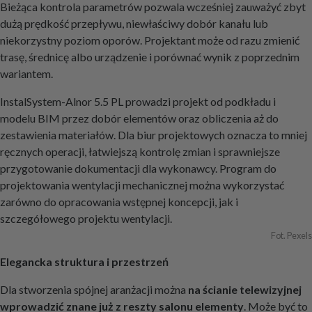
Bieżąca kontrola parametrów pozwala wcześniej zauważyć zbyt
dużą prędkość przepływu, niewłaściwy dobór kanału lub
niekorzystny poziom oporów. Projektant może od razu zmienić
trasę, średnicę albo urządzenie i porównać wynik z poprzednim
wariantem.
InstalSystem-Alnor 5.5 PL prowadzi projekt od podkładu i
modelu BIM przez dobór elementów oraz obliczenia aż do
zestawienia materiałów. Dla biur projektowych oznacza to mniej
ręcznych operacji, łatwiejszą kontrolę zmian i sprawniejsze
przygotowanie dokumentacji dla wykonawcy. Program do
projektowania wentylacji mechanicznej można wykorzystać
zarówno do opracowania wstępnej koncepcji, jak i
szczegółowego projektu wentylacji.
Fot. Pexels
Elegancka struktura i przestrzeń
Dla stworzenia spójnej aranżacji można
na ścianie telewizyjnej
wprowadzić znane już z reszty salonu elementy
. Może być to