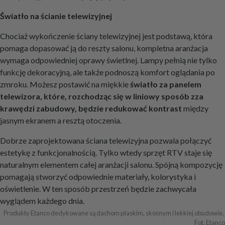
Światło na ścianie telewizyjnej
Chociaż wykończenie ściany telewizyjnej jest podstawą, która
pomaga dopasować ją do reszty salonu, kompletna aranżacja
wymaga odpowiedniej oprawy świetlnej. Lampy pełnią nie tylko
funkcję dekoracyjną, ale także podnoszą komfort oglądania po
zmroku. Możesz postawić na miękkie
światło za panelem
telewizora, które, rozchodząc się w liniowy sposób zza
krawędzi zabudowy, będzie redukować kontrast
między
jasnym ekranem a resztą otoczenia.
Dobrze zaprojektowana ściana telewizyjna pozwala połączyć
estetykę z funkcjonalnością. Tylko wtedy sprzęt RTV staje się
naturalnym elementem całej aranżacji salonu. Spójną kompozycję
pomagają stworzyć odpowiednie materiały, kolorystyka i
oświetlenie. W ten sposób przestrzeń będzie zachwycała
wyglądem każdego dnia.
Produkty Etanco dedykowane są dachom płaskim, skośnym i lekkiej obudowie. 
Fot. Etanco