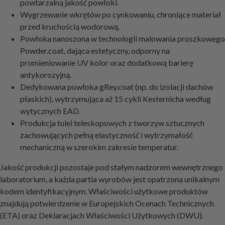
powtarzalną jakość powłoki.
Wygrzewanie wkrętów po cynkowaniu, chroniące materiał
przed kruchością wodorową.
Powłoka nanoszona w technologii malowania proszkowego
Powder.coat, dająca estetyczny, odporny na
promieniowanie UV kolor oraz dodatkową barierę
antykorozyjną.
Dedykowana powłoka gRey.coat (np. do izolacji dachów
płaskich), wytrzymująca aż 15 cykli Kesternicha według
wytycznych EAD.
Produkcja tulei teleskopowych z tworzyw sztucznych
zachowujących pełną elastyczność i wytrzymałość
mechaniczną w szerokim zakresie temperatur.
Jakość produkcji pozostaje pod stałym nadzorem wewnętrznego
laboratorium, a każda partia wyrobów jest opatrzona unikalnym
kodem identyfikacyjnym. Właściwości użytkowe produktów
znajdują potwierdzenie w Europejskich Ocenach Technicznych
(ETA) oraz Deklaracjach Właściwości Użytkowych (DWU).