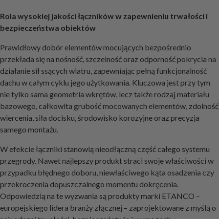
Rola wysokiej jakości łączników w zapewnieniu trwałości i
bezpieczeństwa obiektów
Prawidłowy dobór elementów mocujących bezpośrednio
przekłada się na nośność, szczelność oraz odporność pokrycia na
działanie sił ssących wiatru, zapewniając pełną funkcjonalność
dachu w całym cyklu jego użytkowania. Kluczowa jest przy tym
nie tylko sama geometria wkrętów, lecz także rodzaj materiału
bazowego, całkowita grubość mocowanych elementów, zdolność
wiercenia, siła docisku, środowisko korozyjne oraz precyzja
samego montażu.
W efekcie łączniki stanowią nieodłączną część całego systemu
przegrody. Nawet najlepszy produkt straci swoje właściwości w
przypadku błędnego doboru, niewłaściwego kąta osadzenia czy
przekroczenia dopuszczalnego momentu dokręcenia.
Odpowiedzią na te wyzwania są produkty marki ETANCO –
europejskiego lidera branży złącznej – zaprojektowane z myślą o