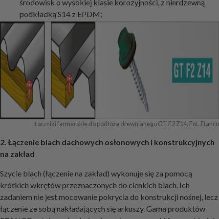
środowisk o wysokiej klasie korozyjności, z nierdzewną
podkładką S14 z EPDM;
Łączniki farmerskie do podłoża drewnianego GT F2 Z14. Fot. Etanco
2. Łączenie blach dachowych osłonowych i konstrukcyjnych
na zakład
Szycie blach (łączenie na zakład) wykonuje się za pomocą
krótkich wkrętów przeznaczonych do cienkich blach. Ich
zadaniem nie jest mocowanie pokrycia do konstrukcji nośnej, lecz
łączenie ze sobą nakładających się arkuszy. Gama produktów