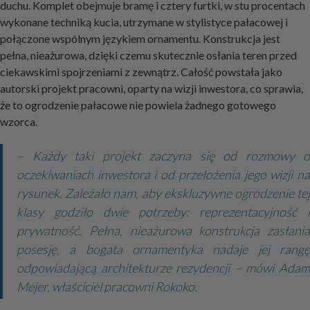
duchu. Komplet obejmuje bramę i cztery furtki, w stu procentach
wykonane techniką kucia, utrzymane w stylistyce pałacowej i
połączone wspólnym językiem ornamentu. Konstrukcja jest
pełna, nieażurowa, dzięki czemu skutecznie osłania teren przed
ciekawskimi spojrzeniami z zewnątrz. Całość powstała jako
autorski projekt pracowni, oparty na wizji inwestora, co sprawia,
że to ogrodzenie pałacowe nie powiela żadnego gotowego
wzorca.
– Każdy taki projekt zaczyna się od rozmowy o
oczekiwaniach inwestora i od przełożenia jego wizji na
rysunek. Zależało nam, aby ekskluzywne ogrodzenie tej
klasy godziło dwie potrzeby: reprezentacyjność i
prywatność. Pełna, nieażurowa konstrukcja zasłania
posesję, a bogata ornamentyka nadaje jej rangę
odpowiadającą architekturze rezydencji – mówi Adam
Mejer, właściciel pracowni Rokoko.