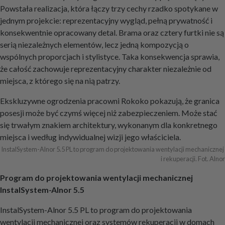
Powstała realizacja, która łączy trzy cechy rzadko spotykane w
jednym projekcie: reprezentacyjny wygląd, pełną prywatność i
konsekwentnie opracowany detal. Brama oraz cztery furtki nie są
serią niezależnych elementów, lecz jedną kompozycją o
wspólnych proporcjach i stylistyce. Taka konsekwencja sprawia,
że całość zachowuje reprezentacyjny charakter niezależnie od
miejsca, z którego się na nią patrzy.
Ekskluzywne ogrodzenia pracowni Rokoko pokazują, że granica
posesji może być czymś więcej niż zabezpieczeniem. Może stać
się trwałym znakiem architektury, wykonanym dla konkretnego
miejsca i według indywidualnej wizji jego właściciela.
InstalSystem-Alnor 5.5 PL to program do projektowania wentylacji mechanicznej 
i rekuperacji. Fot. Alnor
Program do projektowania wentylacji mechanicznej
InstalSystem-Alnor 5.5
InstalSystem-Alnor 5.5 PL to program do projektowania
wentylacji mechanicznej oraz systemów rekuperacji w domach