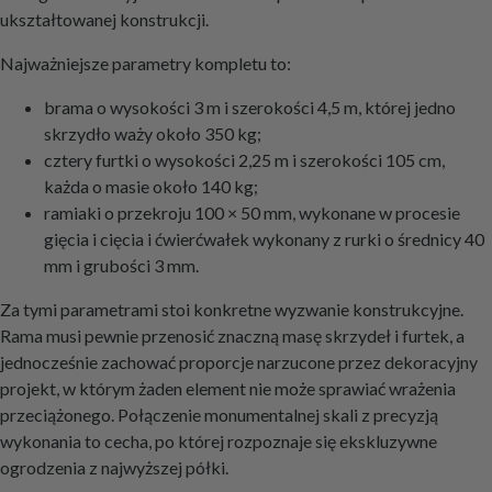
ukształtowanej konstrukcji.
Najważniejsze parametry kompletu to:
brama o wysokości 3 m i szerokości 4,5 m, której jedno
skrzydło waży około 350 kg;
cztery furtki o wysokości 2,25 m i szerokości 105 cm,
każda o masie około 140 kg;
ramiaki o przekroju 100 × 50 mm, wykonane w procesie
gięcia i cięcia i ćwierćwałek wykonany z rurki o średnicy 40
mm i grubości 3 mm.
Za tymi parametrami stoi konkretne wyzwanie konstrukcyjne.
Rama musi pewnie przenosić znaczną masę skrzydeł i furtek, a
jednocześnie zachować proporcje narzucone przez dekoracyjny
projekt, w którym żaden element nie może sprawiać wrażenia
przeciążonego. Połączenie monumentalnej skali z precyzją
wykonania to cecha, po której rozpoznaje się ekskluzywne
ogrodzenia z najwyższej półki.