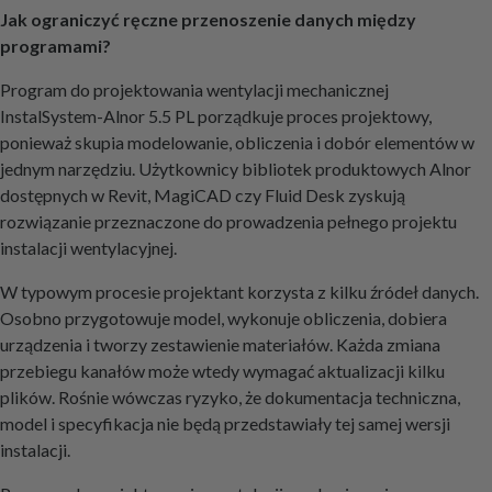
Jak ograniczyć ręczne przenoszenie danych między
programami?
Program do projektowania wentylacji mechanicznej
InstalSystem-Alnor 5.5 PL porządkuje proces projektowy,
ponieważ skupia modelowanie, obliczenia i dobór elementów w
jednym narzędziu. Użytkownicy bibliotek produktowych Alnor
dostępnych w Revit, MagiCAD czy Fluid Desk zyskują
rozwiązanie przeznaczone do prowadzenia pełnego projektu
instalacji wentylacyjnej.
W typowym procesie projektant korzysta z kilku źródeł danych.
Osobno przygotowuje model, wykonuje obliczenia, dobiera
urządzenia i tworzy zestawienie materiałów. Każda zmiana
przebiegu kanałów może wtedy wymagać aktualizacji kilku
plików. Rośnie wówczas ryzyko, że dokumentacja techniczna,
model i specyfikacja nie będą przedstawiały tej samej wersji
instalacji.