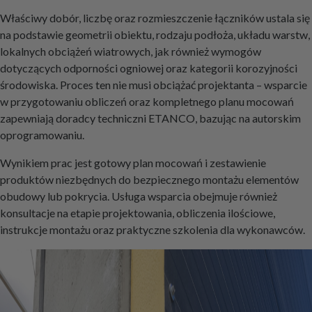
Właściwy dobór, liczbę oraz rozmieszczenie łączników ustala się
na podstawie geometrii obiektu, rodzaju podłoża, układu warstw,
lokalnych obciążeń wiatrowych, jak również wymogów
dotyczących odporności ogniowej oraz kategorii korozyjności
środowiska. Proces ten nie musi obciążać projektanta – wsparcie
w przygotowaniu obliczeń oraz kompletnego planu mocowań
zapewniają doradcy techniczni ETANCO, bazując na autorskim
oprogramowaniu.
Wynikiem prac jest gotowy plan mocowań i zestawienie
produktów niezbędnych do bezpiecznego montażu elementów
obudowy lub pokrycia. Usługa wsparcia obejmuje również
konsultacje na etapie projektowania, obliczenia ilościowe,
instrukcje montażu oraz praktyczne szkolenia dla wykonawców.