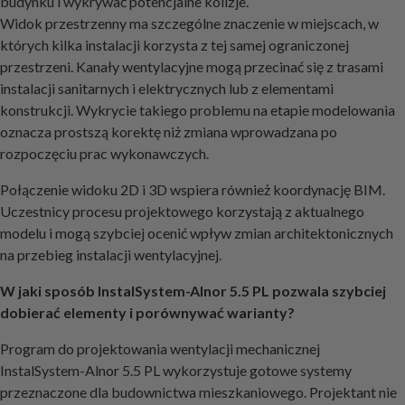
budynku i wykrywać potencjalne kolizje.
Widok przestrzenny ma szczególne znaczenie w miejscach, w
których kilka instalacji korzysta z tej samej ograniczonej
przestrzeni. Kanały wentylacyjne mogą przecinać się z trasami
instalacji sanitarnych i elektrycznych lub z elementami
konstrukcji. Wykrycie takiego problemu na etapie modelowania
oznacza prostszą korektę niż zmiana wprowadzana po
rozpoczęciu prac wykonawczych.
Połączenie widoku 2D i 3D wspiera również koordynację BIM.
Uczestnicy procesu projektowego korzystają z aktualnego
modelu i mogą szybciej ocenić wpływ zmian architektonicznych
na przebieg instalacji wentylacyjnej.
W jaki sposób InstalSystem-Alnor 5.5 PL pozwala szybciej
dobierać elementy i porównywać warianty?
Program do projektowania wentylacji mechanicznej
InstalSystem-Alnor 5.5 PL wykorzystuje gotowe systemy
przeznaczone dla budownictwa mieszkaniowego. Projektant nie