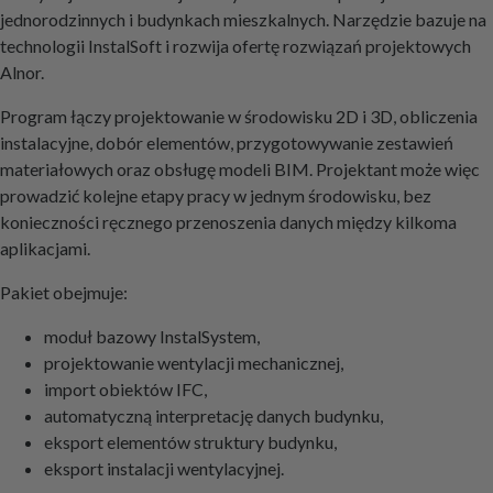
jednorodzinnych i budynkach mieszkalnych. Narzędzie bazuje na
technologii InstalSoft i rozwija ofertę rozwiązań projektowych
Alnor.
Program łączy projektowanie w środowisku 2D i 3D, obliczenia
instalacyjne, dobór elementów, przygotowywanie zestawień
materiałowych oraz obsługę modeli BIM. Projektant może więc
prowadzić kolejne etapy pracy w jednym środowisku, bez
konieczności ręcznego przenoszenia danych między kilkoma
aplikacjami.
Pakiet obejmuje:
moduł bazowy InstalSystem,
projektowanie wentylacji mechanicznej,
import obiektów IFC,
automatyczną interpretację danych budynku,
eksport elementów struktury budynku,
eksport instalacji wentylacyjnej.