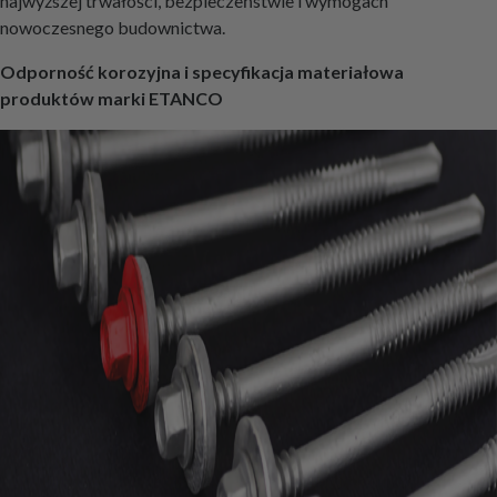
najwyższej trwałości, bezpieczeństwie i wymogach
nowoczesnego budownictwa.
Odporność korozyjna i specyfikacja materiałowa
produktów marki ETANCO