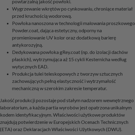
powtarzalną jakość powłoki.
Wygrzewanie wkrętów po cynkowaniu, chroniące materiał
przed kruchością wodorową.
Powłoka nanoszona w technologii malowania proszkowego
Powder.coat, dająca estetyczny, odporny na
promieniowanie UV kolor oraz dodatkową barierę
antykorozyjną.
Dedykowana powłoka gRey.coat (np. do izolacji dachów
płaskich), wytrzymująca aż 15 cykli Kesternicha według
wytycznych EAD.
Produkcja tulei teleskopowych z tworzyw sztucznych
zachowujących pełną elastyczność i wytrzymałość
mechaniczną w szerokim zakresie temperatur.
Jakość produkcji pozostaje pod stałym nadzorem wewnętrznego
laboratorium, a każda partia wyrobów jest opatrzona unikalnym
kodem identyfikacyjnym. Właściwości użytkowe produktów
znajdują potwierdzenie w Europejskich Ocenach Technicznych
(ETA) oraz Deklaracjach Właściwości Użytkowych (DWU).