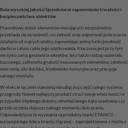
Rola wysokiej jakości łączników w zapewnieniu trwałości i
bezpieczeństwa obiektów
Prawidłowy dobór elementów mocujących bezpośrednio
przekłada się na nośność, szczelność oraz odporność pokrycia na
działanie sił ssących wiatru, zapewniając pełną funkcjonalność
dachu w całym cyklu jego użytkowania. Kluczowa jest przy tym
nie tylko sama geometria wkrętów, lecz także rodzaj materiału
bazowego, całkowita grubość mocowanych elementów, zdolność
wiercenia, siła docisku, środowisko korozyjne oraz precyzja
samego montażu.
W efekcie łączniki stanowią nieodłączną część całego systemu
przegrody. Nawet najlepszy produkt straci swoje właściwości w
przypadku błędnego doboru, niewłaściwego kąta osadzenia czy
przekroczenia dopuszczalnego momentu dokręcenia.
Odpowiedzią na te wyzwania są produkty marki ETANCO –
europejskiego lidera branży złącznej – zaprojektowane z myślą o