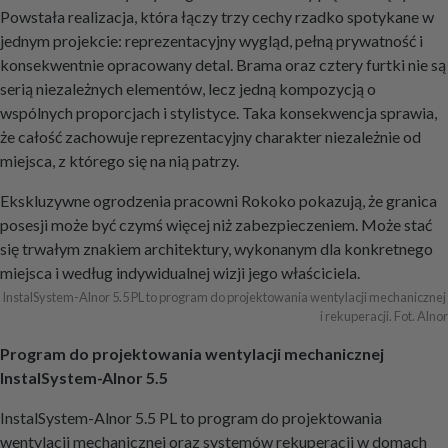
Powstała realizacja, która łączy trzy cechy rzadko spotykane w
jednym projekcie: reprezentacyjny wygląd, pełną prywatność i
konsekwentnie opracowany detal. Brama oraz cztery furtki nie są
serią niezależnych elementów, lecz jedną kompozycją o
wspólnych proporcjach i stylistyce. Taka konsekwencja sprawia,
że całość zachowuje reprezentacyjny charakter niezależnie od
miejsca, z którego się na nią patrzy.
Ekskluzywne ogrodzenia pracowni Rokoko pokazują, że granica
posesji może być czymś więcej niż zabezpieczeniem. Może stać
się trwałym znakiem architektury, wykonanym dla konkretnego
miejsca i według indywidualnej wizji jego właściciela.
InstalSystem-Alnor 5.5 PL to program do projektowania wentylacji mechanicznej 
i rekuperacji. Fot. Alnor
Program do projektowania wentylacji mechanicznej
InstalSystem-Alnor 5.5
InstalSystem-Alnor 5.5 PL to program do projektowania
wentylacji mechanicznej oraz systemów rekuperacji w domach