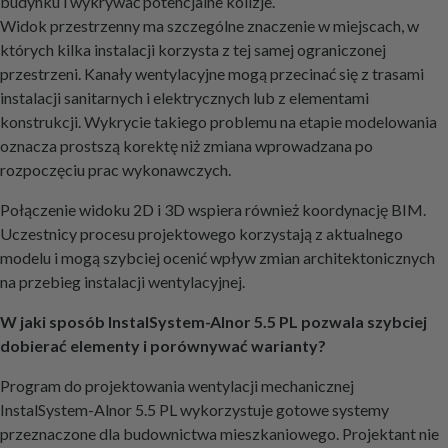
budynku i wykrywać potencjalne kolizje.
Widok przestrzenny ma szczególne znaczenie w miejscach, w
których kilka instalacji korzysta z tej samej ograniczonej
przestrzeni. Kanały wentylacyjne mogą przecinać się z trasami
instalacji sanitarnych i elektrycznych lub z elementami
konstrukcji. Wykrycie takiego problemu na etapie modelowania
oznacza prostszą korektę niż zmiana wprowadzana po
rozpoczęciu prac wykonawczych.
Połączenie widoku 2D i 3D wspiera również koordynację BIM.
Uczestnicy procesu projektowego korzystają z aktualnego
modelu i mogą szybciej ocenić wpływ zmian architektonicznych
na przebieg instalacji wentylacyjnej.
W jaki sposób InstalSystem-Alnor 5.5 PL pozwala szybciej
dobierać elementy i porównywać warianty?
Program do projektowania wentylacji mechanicznej
InstalSystem-Alnor 5.5 PL wykorzystuje gotowe systemy
przeznaczone dla budownictwa mieszkaniowego. Projektant nie