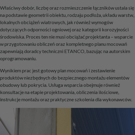
Właściwy dobór, liczbę oraz rozmieszczenie łączników ustala się
na podstawie geometrii obiektu, rodzaju podłoża, układu warstw,
lokalnych obciążeń wiatrowych, jak również wymogów
dotyczących odporności ogniowej oraz kategorii korozyjności
środowiska. Proces ten nie musi obciążać projektanta – wsparcie
w przygotowaniu obliczeń oraz kompletnego planu mocowań
zapewniają doradcy techniczni ETANCO, bazując na autorskim
oprogramowaniu.
Wynikiem prac jest gotowy plan mocowań i zestawienie
produktów niezbędnych do bezpiecznego montażu elementów
obudowy lub pokrycia. Usługa wsparcia obejmuje również
konsultacje na etapie projektowania, obliczenia ilościowe,
instrukcje montażu oraz praktyczne szkolenia dla wykonawców.