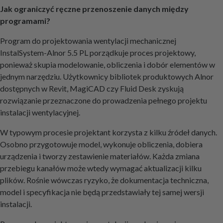
Jak ograniczyć ręczne przenoszenie danych między
programami?
Program do projektowania wentylacji mechanicznej
InstalSystem-Alnor 5.5 PL porządkuje proces projektowy,
ponieważ skupia modelowanie, obliczenia i dobór elementów w
jednym narzędziu. Użytkownicy bibliotek produktowych Alnor
dostępnych w Revit, MagiCAD czy Fluid Desk zyskują
rozwiązanie przeznaczone do prowadzenia pełnego projektu
instalacji wentylacyjnej.
W typowym procesie projektant korzysta z kilku źródeł danych.
Osobno przygotowuje model, wykonuje obliczenia, dobiera
urządzenia i tworzy zestawienie materiałów. Każda zmiana
przebiegu kanałów może wtedy wymagać aktualizacji kilku
plików. Rośnie wówczas ryzyko, że dokumentacja techniczna,
model i specyfikacja nie będą przedstawiały tej samej wersji
instalacji.