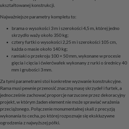
ukształtowanej konstrukcji.
Najważniejsze parametry kompletu to:
brama o wysokości 3 m i szerokości 4,5 m, której jedno
skrzydło waży około 350 kg;
cztery furtki o wysokości 2,25 m i szerokości 105 cm,
każda o masie około 140 kg;
ramiaki o przekroju 100 × 50 mm, wykonane w procesie
gięcia i cięcia i ćwierćwałek wykonany z rurki o średnicy 40
mm i grubości 3 mm.
Za tymi parametrami stoi konkretne wyzwanie konstrukcyjne.
Rama musi pewnie przenosić znaczną masę skrzydeł i furtek, a
jednocześnie zachować proporcje narzucone przez dekoracyjny
projekt, w którym żaden element nie może sprawiać wrażenia
przeciążonego. Połączenie monumentalnej skali z precyzją
wykonania to cecha, po której rozpoznaje się ekskluzywne
ogrodzenia z najwyższej półki.