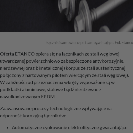
Łączniki samowiercące i samogwintujące. Fot. Etanco
Oferta ETANCO opiera się na łącznikach ze stali węglowej
utwardzanej powierzchniowo zabezpieczone antykorozyjnie,
nierdzewnej oraz bimetalicznej (korpus ze stali austenitycznej
połączony z hartowanym pilotem wiercącym ze stali węglowej).
W zależności od przeznaczenia wkręty wyposażone są w
podkładki aluminiowe, stalowe bądź nierdzewne z
nawulkanizowanym EPDM.
Zaawansowane procesy technologiczne wpływające na
odporność korozyjną łączników:
Automatyczne cynkowanie elektrolityczne gwarantujące