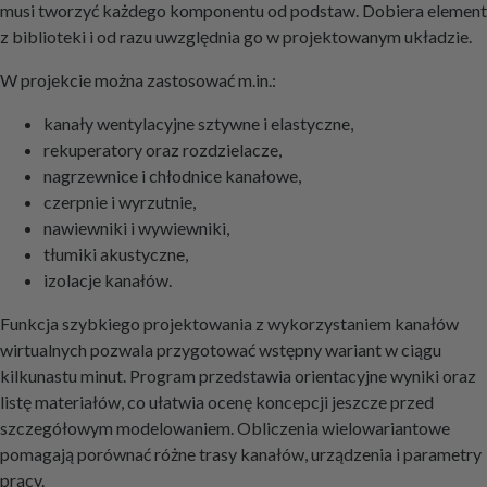
musi tworzyć każdego komponentu od podstaw. Dobiera element
z biblioteki i od razu uwzględnia go w projektowanym układzie.
W projekcie można zastosować m.in.:
kanały wentylacyjne sztywne i elastyczne,
rekuperatory oraz rozdzielacze,
nagrzewnice i chłodnice kanałowe,
czerpnie i wyrzutnie,
nawiewniki i wywiewniki,
tłumiki akustyczne,
izolacje kanałów.
Funkcja szybkiego projektowania z wykorzystaniem kanałów
wirtualnych pozwala przygotować wstępny wariant w ciągu
kilkunastu minut. Program przedstawia orientacyjne wyniki oraz
listę materiałów, co ułatwia ocenę koncepcji jeszcze przed
szczegółowym modelowaniem. Obliczenia wielowariantowe
pomagają porównać różne trasy kanałów, urządzenia i parametry
pracy.