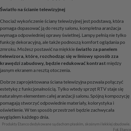
Światło na ścianie telewizyjnej
Chociaż wykończenie ściany telewizyjnej jest podstawą, która
pomaga dopasować ją do reszty salonu, kompletna aranżacja
wymaga odpowiedniej oprawy świetlnej. Lampy pełnią nie tylko
funkcję dekoracyjną, ale także podnoszą komfort oglądania po
zmroku. Możesz postawić na miękkie
światło za panelem
telewizora, które, rozchodząc się w liniowy sposób zza
krawędzi zabudowy, będzie redukować kontrast
między
jasnym ekranem a resztą otoczenia.
Dobrze zaprojektowana ściana telewizyjna pozwala połączyć
estetykę z funkcjonalnością. Tylko wtedy sprzęt RTV staje się
naturalnym elementem całej aranżacji salonu. Spójną kompozycję
pomagają stworzyć odpowiednie materiały, kolorystyka i
oświetlenie. W ten sposób przestrzeń będzie zachwycała
wyglądem każdego dnia.
Produkty Etanco dedykowane są dachom płaskim, skośnym i lekkiej obudowie. 
Fot. Etanco