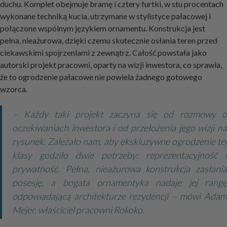
duchu. Komplet obejmuje bramę i cztery furtki, w stu procentach
wykonane techniką kucia, utrzymane w stylistyce pałacowej i
połączone wspólnym językiem ornamentu. Konstrukcja jest
pełna, nieażurowa, dzięki czemu skutecznie osłania teren przed
ciekawskimi spojrzeniami z zewnątrz. Całość powstała jako
autorski projekt pracowni, oparty na wizji inwestora, co sprawia,
że to ogrodzenie pałacowe nie powiela żadnego gotowego
wzorca.
– Każdy taki projekt zaczyna się od rozmowy o
oczekiwaniach inwestora i od przełożenia jego wizji na
rysunek. Zależało nam, aby ekskluzywne ogrodzenie tej
klasy godziło dwie potrzeby: reprezentacyjność i
prywatność. Pełna, nieażurowa konstrukcja zasłania
posesję, a bogata ornamentyka nadaje jej rangę
odpowiadającą architekturze rezydencji – mówi Adam
Mejer, właściciel pracowni Rokoko.