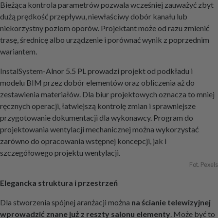
Bieżąca kontrola parametrów pozwala wcześniej zauważyć zbyt
dużą prędkość przepływu, niewłaściwy dobór kanału lub
niekorzystny poziom oporów. Projektant może od razu zmienić
trasę, średnicę albo urządzenie i porównać wynik z poprzednim
wariantem.
InstalSystem-Alnor 5.5 PL prowadzi projekt od podkładu i
modelu BIM przez dobór elementów oraz obliczenia aż do
zestawienia materiałów. Dla biur projektowych oznacza to mniej
ręcznych operacji, łatwiejszą kontrolę zmian i sprawniejsze
przygotowanie dokumentacji dla wykonawcy. Program do
projektowania wentylacji mechanicznej można wykorzystać
zarówno do opracowania wstępnej koncepcji, jak i
szczegółowego projektu wentylacji.
Fot. Pexels
Elegancka struktura i przestrzeń
Dla stworzenia spójnej aranżacji można
na ścianie telewizyjnej
wprowadzić znane już z reszty salonu elementy
. Może być to