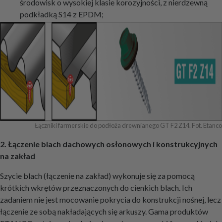
środowisk o wysokiej klasie korozyjności, z nierdzewną
podkładką S14 z EPDM;
Łączniki farmerskie do podłoża drewnianego GT F2 Z14. Fot. Etanco
2. Łączenie blach dachowych osłonowych i konstrukcyjnych
na zakład
Szycie blach (łączenie na zakład) wykonuje się za pomocą
krótkich wkrętów przeznaczonych do cienkich blach. Ich
zadaniem nie jest mocowanie pokrycia do konstrukcji nośnej, lecz
łączenie ze sobą nakładających się arkuszy. Gama produktów