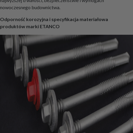
najwyższej trwałości, bezpieczeństwie i wymogach
nowoczesnego budownictwa.
Odporność korozyjna i specyfikacja materiałowa
produktów marki ETANCO