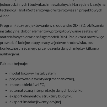
jednorodzinnych i budynkach mieszkalnych. Narzędzie bazuje na
technologii InstalSoft i rozwija ofertę rozwiązań projektowych
Alnor.
Program łączy projektowanie w środowisku 2D i 3D, obliczenia
instalacyjne, dobór elementów, przygotowywanie zestawień
materiałowych oraz obsługę modeli BIM. Projektant może więc
prowadzić kolejne etapy pracy w jednym środowisku, bez
konieczności ręcznego przenoszenia danych między kilkoma
aplikacjami.
Pakiet obejmuje:
moduł bazowy InstalSystem,
projektowanie wentylacji mechanicznej,
import obiektów IFC,
automatyczną interpretację danych budynku,
eksport elementów struktury budynku,
eksport instalacji wentylacyjnej.