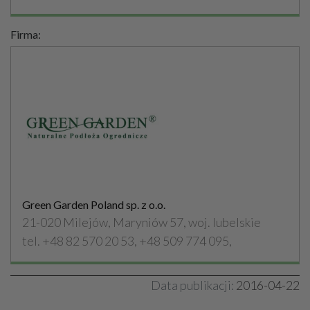
Firma:
Green Garden Poland sp. z o.o.
21-020 Milejów, Maryniów 57, woj. lubelskie
tel. +48 82 570 20 53, +48 509 774 095,
Data publikacji:
2016-04-22