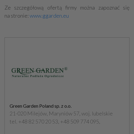
Ze szczegółową ofertą firmy można zapoznać się
na stronie:
www.ggarden.eu
Green Garden Poland sp. z o.o.
21-020 Milejów, Maryniów 57, woj. lubelskie
tel. +48 82 570 20 53, +48 509 774 095,