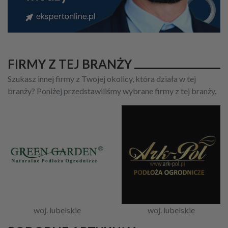
FIRMY Z TEJ BRANŻY
Szukasz innej firmy z Twojej okolicy, która działa w tej
branży? Poniżej przedstawiliśmy wybrane firmy z tej branży.
woj. lubelskie
woj. lubelskie