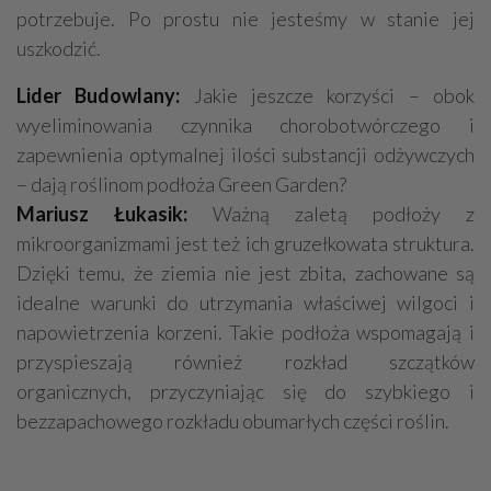
potrzebuje. Po prostu nie jesteśmy w stanie jej
uszkodzić.
Lider Budowlany:
Jakie jeszcze korzyści – obok
wyeliminowania czynnika chorobotwórczego i
zapewnienia optymalnej ilości substancji odżywczych
– dają roślinom podłoża Green Garden?
Mariusz Łukasik:
Ważną zaletą podłoży z
mikroorganizmami jest też ich gruzełkowata struktura.
Dzięki temu, że ziemia nie jest zbita, zachowane są
idealne warunki do utrzymania właściwej wilgoci i
napowietrzenia korzeni. Takie podłoża wspomagają i
przyspieszają również rozkład szczątków
organicznych, przyczyniając się do szybkiego i
bezzapachowego rozkładu obumarłych części roślin.