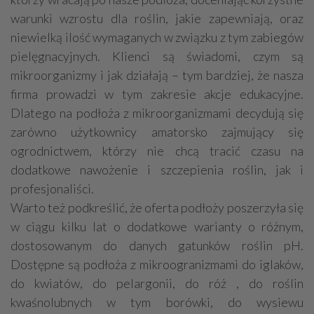
warunki wzrostu dla roślin, jakie zapewniają, oraz
niewielką ilość wymaganych w związku z tym zabiegów
pielęgnacyjnych. Klienci są świadomi, czym są
mikroorganizmy i jak działają – tym bardziej, że nasza
firma prowadzi w tym zakresie akcje edukacyjne.
Dlatego na podłoża z mikroorganizmami decydują się
zarówno użytkownicy amatorsko zajmujący się
ogrodnictwem, którzy nie chcą tracić czasu na
dodatkowe nawożenie i szczepienia roślin, jak i
profesjonaliści.
Warto też podkreślić, że oferta podłoży poszerzyła się
w ciągu kilku lat o dodatkowe warianty o różnym,
dostosowanym do danych gatunków roślin pH.
Dostępne są podłoża z mikroogranizmami do iglaków,
do kwiatów, do pelargonii, do róż , do roślin
kwaśnolubnych w tym borówki, do wysiewu