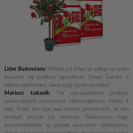
Lider Budowlany:
Minęło już kilka lat odkąd na rynku
pojawiły się podłoża ogrodnicze Green Garden z
mikroorganizmami. Jak przyjął się ten produkt?
Mariusz Łukasik:
Od wprowadzenia podłoży
zawierających pożyteczne mikroorganizmy minęły 4
lata. Przez ten czas nasi klienci potwierdzili, że ten
produkt przyjął się świetnie. Najlepszym tego
potwierdzeniem są przede wszystkim użytkownicy,
którzy wracają po nasze podłoża, doceniając korzystne