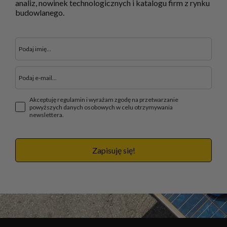
analiz, nowinek technologicznych i katalogu firm z rynku
budowlanego.
Akceptuję regulamin i wyrażam zgodę na przetwarzanie
powyższych danych osobowych w celu otrzymywania
newslettera.
Zapisuję się!