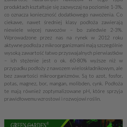
produktach kształtuje się zazwyczaj na poziomie 1-3%,
co oznacza konieczność dodatkowego nawożenia. Co
ciekawe, nawet średniej klasy podłoża zawierają
niewiele więcej nawozów – bo zaledwie 2-3%.
Wprowadzone przez nas na rynek w 2012 roku
aktywne podłoża z mikroorganizmami mają szczególnie
wysoką zawartość łatwo przyswajalnych pierwiastków
– ich stężenie jest o ok. 60-80% wyższe niż w
przypadku podłoży z nawozem wieloskładnikowym, ale
bez zawartości mikroorganizmów. Są to azot, fosfor,
potas, magnez, bor, mangan, molibden, cynk. Podłoża
te mają również zoptymalizowane pH, które sprzyja
prawidłowemu wzrostowi i rozwojowi roślin.