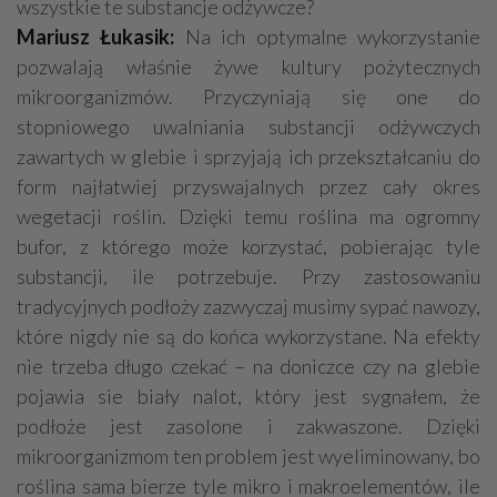
wszystkie te substancje odżywcze?
Mariusz Łukasik:
Na ich optymalne wykorzystanie
pozwalają właśnie żywe kultury pożytecznych
mikroorganizmów. Przyczyniają się one do
stopniowego uwalniania substancji odżywczych
zawartych w glebie i sprzyjają ich przekształcaniu do
form najłatwiej przyswajalnych przez cały okres
wegetacji roślin. Dzięki temu roślina ma ogromny
bufor, z którego może korzystać, pobierając tyle
substancji, ile potrzebuje. Przy zastosowaniu
tradycyjnych podłoży zazwyczaj musimy sypać nawozy,
które nigdy nie są do końca wykorzystane. Na efekty
nie trzeba długo czekać – na doniczce czy na glebie
pojawia sie biały nalot, który jest sygnałem, że
podłoże jest zasolone i zakwaszone. Dzięki
mikroorganizmom ten problem jest wyeliminowany, bo
roślina sama bierze tyle mikro i makroelementów, ile