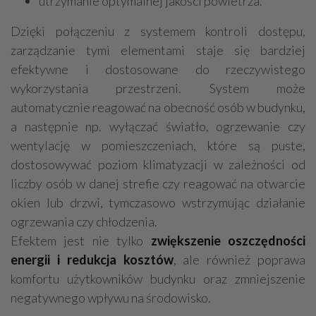
utrzymanie optymalnej jakości powietrza.
Dzięki połączeniu z systemem kontroli dostępu,
zarządzanie tymi elementami staje się bardziej
efektywne i dostosowane do rzeczywistego
wykorzystania przestrzeni. System może
automatycznie reagować na obecność osób w budynku,
a następnie np. wyłączać światło, ogrzewanie czy
wentylację w pomieszczeniach, które są puste,
dostosowywać poziom klimatyzacji w zależności od
liczby osób w danej strefie czy reagować na otwarcie
okien lub drzwi, tymczasowo wstrzymując działanie
ogrzewania czy chłodzenia.
Efektem jest nie tylko
zwiększenie oszczędności
energii i redukcja kosztów
, ale również poprawa
komfortu użytkowników budynku oraz zmniejszenie
negatywnego wpływu na środowisko.