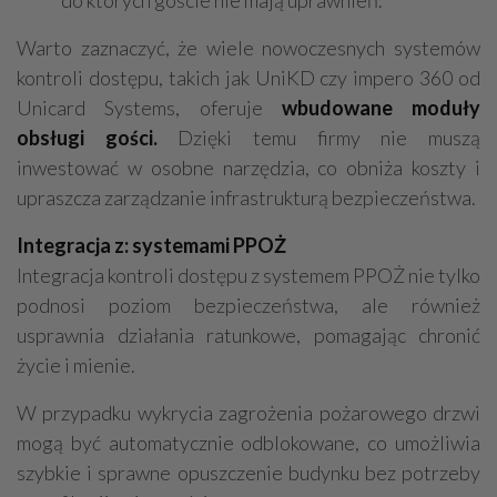
do których goście nie mają uprawnień.
Warto zaznaczyć, że wiele nowoczesnych systemów
kontroli dostępu, takich jak UniKD czy impero 360 od
Unicard Systems, oferuje
wbudowane moduły
obsługi gości.
Dzięki temu firmy nie muszą
inwestować w osobne narzędzia, co obniża koszty i
upraszcza zarządzanie infrastrukturą bezpieczeństwa.
Integracja z: systemami PPOŻ
Integracja kontroli dostępu z systemem PPOŻ nie tylko
podnosi poziom bezpieczeństwa, ale również
usprawnia działania ratunkowe, pomagając chronić
życie i mienie.
W przypadku wykrycia zagrożenia pożarowego drzwi
mogą być automatycznie odblokowane, co umożliwia
szybkie i sprawne opuszczenie budynku bez potrzeby