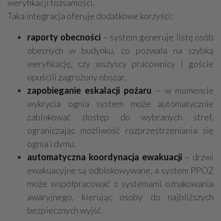
weryfikacji tożsamości.
Taka integracja oferuje dodatkowe korzyści:
raporty obecności
– system generuje listę osób
obecnych w budynku, co pozwala na szybką
weryfikację, czy wszyscy pracownicy i goście
opuścili zagrożony obszar,
zapobieganie eskalacji pożaru
– w momencie
wykrycia ognia system może automatycznie
zablokować dostęp do wybranych stref,
ograniczając możliwość rozprzestrzeniania się
ognia i dymu,
automatyczna koordynacja ewakuacji
– drzwi
ewakuacyjne są odblokowywane, a system PPOŻ
może współpracować z systemami oznakowania
awaryjnego, kierując osoby do najbliższych
bezpiecznych wyjść.