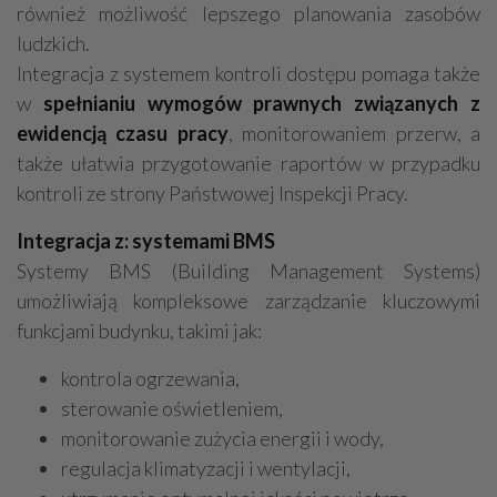
również możliwość lepszego planowania zasobów
ludzkich.
Integracja z systemem kontroli dostępu pomaga także
w
spełnianiu wymogów prawnych związanych z
ewidencją czasu pracy
, monitorowaniem przerw, a
także ułatwia przygotowanie raportów w przypadku
kontroli ze strony Państwowej Inspekcji Pracy.
Integracja z: systemami BMS
Systemy BMS (Building Management Systems)
umożliwiają kompleksowe zarządzanie kluczowymi
funkcjami budynku, takimi jak:
kontrola ogrzewania,
sterowanie oświetleniem,
monitorowanie zużycia energii i wody,
regulacja klimatyzacji i wentylacji,