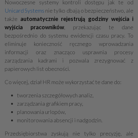
Nowoczesne systemy kontroli dostępu jak te od
Unicard Systems
nie tylko dbają o bezpieczeństwo, ale
także
automatycznie rejestrują godziny wejścia i
wyjścia pracowników
, przekazując te dane
bezpośrednio do systemu ewidencji czasu pracy. To
eliminuje konieczność ręcznego wprowadzania
informacji oraz znacząco usprawnia procesy
zarządzania kadrami i pozwala zrezygnować z
papierowych list obecności.
Co więcej, dział HR może wykorzystać te dane do:
tworzenia szczegółowych analiz,
zarządzania grafikiem pracy,
planowania urlopów,
monitorowania absencji i nadgodzin.
Przedsiębiorstwa zyskują nie tylko precyzję, ale