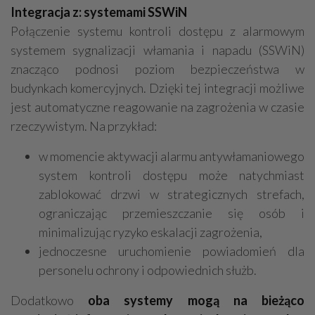
Integracja z: systemami SSWiN
Połączenie systemu kontroli dostępu z alarmowym
systemem sygnalizacji włamania i napadu (SSWiN)
znacząco podnosi poziom bezpieczeństwa w
budynkach komercyjnych. Dzięki tej integracji możliwe
jest automatyczne reagowanie na zagrożenia w czasie
rzeczywistym. Na przykład:
w momencie aktywacji alarmu antywłamaniowego
system kontroli dostępu może natychmiast
zablokować drzwi w strategicznych strefach,
ograniczając przemieszczanie się osób i
minimalizując ryzyko eskalacji zagrożenia,
jednoczesne uruchomienie powiadomień dla
personelu ochrony i odpowiednich służb.
Dodatkowo
oba systemy mogą na bieżąco