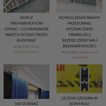
DOM Z
NOWOCZESNE BRAMY
PREFABRYKATÓW
PRZESUWNE:
OPINIE – CO NAPRAWDĘ
WYZNACZNIKI
WARTO OCENIĆ PRZED
TRWAŁOŚCI,
BUDOWĄ?
BEZPIECZEŃSTWA I
BEZAWARYJNOŚCI
05.08.2026 |
Domy
prefabrykowane
04.08.2026 |
Bramy, kraty,
ogrodzenia
LICZNIK GEIGERA W
JAK DOBRAĆ
KONTROLI