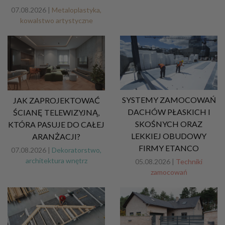
07.08.2026 |
Metaloplastyka,
kowalstwo artystyczne
SYSTEMY ZAMOCOWAŃ
JAK ZAPROJEKTOWAĆ
DACHÓW PŁASKICH I
ŚCIANĘ TELEWIZYJNĄ,
SKOŚNYCH ORAZ
KTÓRA PASUJE DO CAŁEJ
LEKKIEJ OBUDOWY
ARANŻACJI?
FIRMY ETANCO
07.08.2026 |
Dekoratorstwo,
architektura wnętrz
05.08.2026 |
Techniki
zamocowań