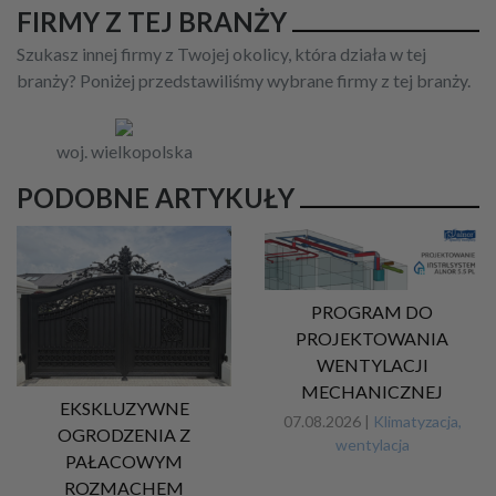
FIRMY Z TEJ BRANŻY
Szukasz innej firmy z Twojej okolicy, która działa w tej
branży? Poniżej przedstawiliśmy wybrane firmy z tej branży.
woj. wielkopolska
PODOBNE ARTYKUŁY
PROGRAM DO
PROJEKTOWANIA
WENTYLACJI
MECHANICZNEJ
EKSKLUZYWNE
07.08.2026 |
Klimatyzacja,
OGRODZENIA Z
wentylacja
PAŁACOWYM
ROZMACHEM