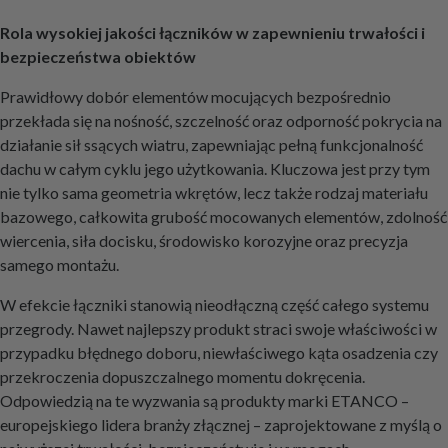
Rola wysokiej jakości łączników w zapewnieniu trwałości i
bezpieczeństwa obiektów
Prawidłowy dobór elementów mocujących bezpośrednio
przekłada się na nośność, szczelność oraz odporność pokrycia na
działanie sił ssących wiatru, zapewniając pełną funkcjonalność
dachu w całym cyklu jego użytkowania. Kluczowa jest przy tym
nie tylko sama geometria wkrętów, lecz także rodzaj materiału
bazowego, całkowita grubość mocowanych elementów, zdolność
wiercenia, siła docisku, środowisko korozyjne oraz precyzja
samego montażu.
W efekcie łączniki stanowią nieodłączną część całego systemu
przegrody. Nawet najlepszy produkt straci swoje właściwości w
przypadku błędnego doboru, niewłaściwego kąta osadzenia czy
przekroczenia dopuszczalnego momentu dokręcenia.
Odpowiedzią na te wyzwania są produkty marki ETANCO –
europejskiego lidera branży złącznej – zaprojektowane z myślą o