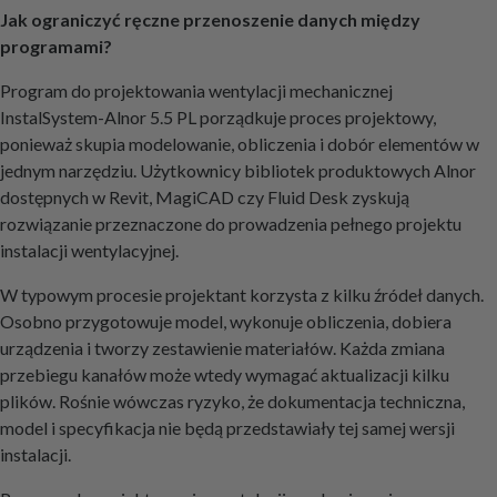
Jak ograniczyć ręczne przenoszenie danych między
programami?
Program do projektowania wentylacji mechanicznej
InstalSystem-Alnor 5.5 PL porządkuje proces projektowy,
ponieważ skupia modelowanie, obliczenia i dobór elementów w
jednym narzędziu. Użytkownicy bibliotek produktowych Alnor
dostępnych w Revit, MagiCAD czy Fluid Desk zyskują
rozwiązanie przeznaczone do prowadzenia pełnego projektu
instalacji wentylacyjnej.
W typowym procesie projektant korzysta z kilku źródeł danych.
Osobno przygotowuje model, wykonuje obliczenia, dobiera
urządzenia i tworzy zestawienie materiałów. Każda zmiana
przebiegu kanałów może wtedy wymagać aktualizacji kilku
plików. Rośnie wówczas ryzyko, że dokumentacja techniczna,
model i specyfikacja nie będą przedstawiały tej samej wersji
instalacji.