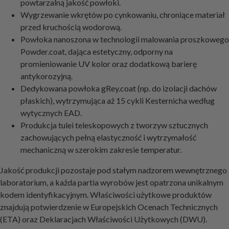
powtarzalną jakość powłoki.
Wygrzewanie wkrętów po cynkowaniu, chroniące materiał
przed kruchością wodorową.
Powłoka nanoszona w technologii malowania proszkowego
Powder.coat, dająca estetyczny, odporny na
promieniowanie UV kolor oraz dodatkową barierę
antykorozyjną.
Dedykowana powłoka gRey.coat (np. do izolacji dachów
płaskich), wytrzymująca aż 15 cykli Kesternicha według
wytycznych EAD.
Produkcja tulei teleskopowych z tworzyw sztucznych
zachowujących pełną elastyczność i wytrzymałość
mechaniczną w szerokim zakresie temperatur.
Jakość produkcji pozostaje pod stałym nadzorem wewnętrznego
laboratorium, a każda partia wyrobów jest opatrzona unikalnym
kodem identyfikacyjnym. Właściwości użytkowe produktów
znajdują potwierdzenie w Europejskich Ocenach Technicznych
(ETA) oraz Deklaracjach Właściwości Użytkowych (DWU).