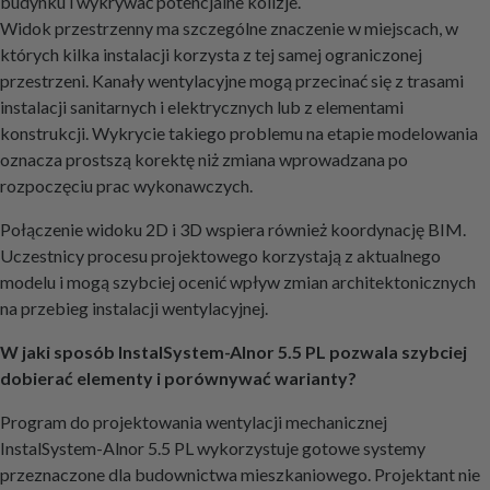
budynku i wykrywać potencjalne kolizje.
Widok przestrzenny ma szczególne znaczenie w miejscach, w
których kilka instalacji korzysta z tej samej ograniczonej
przestrzeni. Kanały wentylacyjne mogą przecinać się z trasami
instalacji sanitarnych i elektrycznych lub z elementami
konstrukcji. Wykrycie takiego problemu na etapie modelowania
oznacza prostszą korektę niż zmiana wprowadzana po
rozpoczęciu prac wykonawczych.
Połączenie widoku 2D i 3D wspiera również koordynację BIM.
Uczestnicy procesu projektowego korzystają z aktualnego
modelu i mogą szybciej ocenić wpływ zmian architektonicznych
na przebieg instalacji wentylacyjnej.
W jaki sposób InstalSystem-Alnor 5.5 PL pozwala szybciej
dobierać elementy i porównywać warianty?
Program do projektowania wentylacji mechanicznej
InstalSystem-Alnor 5.5 PL wykorzystuje gotowe systemy
przeznaczone dla budownictwa mieszkaniowego. Projektant nie