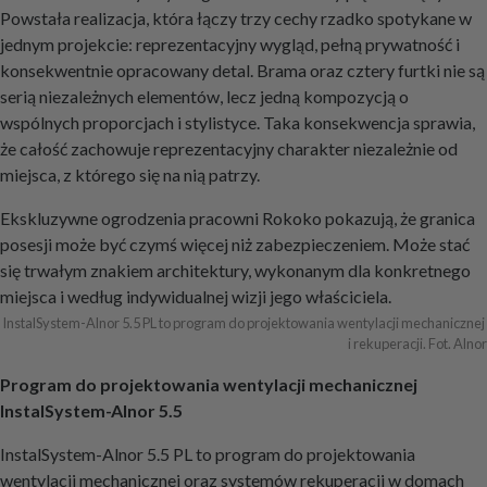
Powstała realizacja, która łączy trzy cechy rzadko spotykane w
jednym projekcie: reprezentacyjny wygląd, pełną prywatność i
konsekwentnie opracowany detal. Brama oraz cztery furtki nie są
serią niezależnych elementów, lecz jedną kompozycją o
wspólnych proporcjach i stylistyce. Taka konsekwencja sprawia,
że całość zachowuje reprezentacyjny charakter niezależnie od
miejsca, z którego się na nią patrzy.
Ekskluzywne ogrodzenia pracowni Rokoko pokazują, że granica
posesji może być czymś więcej niż zabezpieczeniem. Może stać
się trwałym znakiem architektury, wykonanym dla konkretnego
miejsca i według indywidualnej wizji jego właściciela.
InstalSystem-Alnor 5.5 PL to program do projektowania wentylacji mechanicznej 
i rekuperacji. Fot. Alnor
Program do projektowania wentylacji mechanicznej
InstalSystem-Alnor 5.5
InstalSystem-Alnor 5.5 PL to program do projektowania
wentylacji mechanicznej oraz systemów rekuperacji w domach