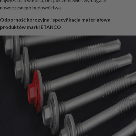
najwyższej trwałości, bezpieczeństwie i wymogach
nowoczesnego budownictwa.
Odporność korozyjna i specyfikacja materiałowa
produktów marki ETANCO