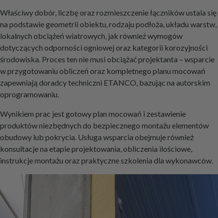
Właściwy dobór, liczbę oraz rozmieszczenie łączników ustala się
na podstawie geometrii obiektu, rodzaju podłoża, układu warstw,
lokalnych obciążeń wiatrowych, jak również wymogów
dotyczących odporności ogniowej oraz kategorii korozyjności
środowiska. Proces ten nie musi obciążać projektanta – wsparcie
w przygotowaniu obliczeń oraz kompletnego planu mocowań
zapewniają doradcy techniczni ETANCO, bazując na autorskim
oprogramowaniu.
Wynikiem prac jest gotowy plan mocowań i zestawienie
produktów niezbędnych do bezpiecznego montażu elementów
obudowy lub pokrycia. Usługa wsparcia obejmuje również
konsultacje na etapie projektowania, obliczenia ilościowe,
instrukcje montażu oraz praktyczne szkolenia dla wykonawców.