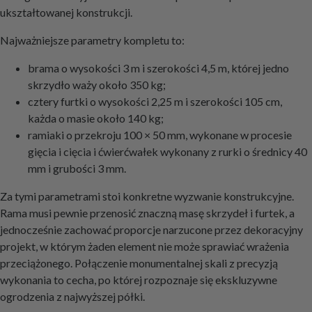
ukształtowanej konstrukcji.
Najważniejsze parametry kompletu to:
brama o wysokości 3 m i szerokości 4,5 m, której jedno
skrzydło waży około 350 kg;
cztery furtki o wysokości 2,25 m i szerokości 105 cm,
każda o masie około 140 kg;
ramiaki o przekroju 100 × 50 mm, wykonane w procesie
gięcia i cięcia i ćwierćwałek wykonany z rurki o średnicy 40
mm i grubości 3 mm.
Za tymi parametrami stoi konkretne wyzwanie konstrukcyjne.
Rama musi pewnie przenosić znaczną masę skrzydeł i furtek, a
jednocześnie zachować proporcje narzucone przez dekoracyjny
projekt, w którym żaden element nie może sprawiać wrażenia
przeciążonego. Połączenie monumentalnej skali z precyzją
wykonania to cecha, po której rozpoznaje się ekskluzywne
ogrodzenia z najwyższej półki.