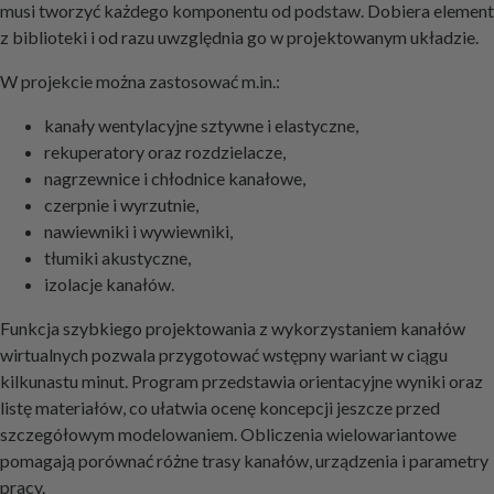
musi tworzyć każdego komponentu od podstaw. Dobiera element
z biblioteki i od razu uwzględnia go w projektowanym układzie.
W projekcie można zastosować m.in.:
kanały wentylacyjne sztywne i elastyczne,
rekuperatory oraz rozdzielacze,
nagrzewnice i chłodnice kanałowe,
czerpnie i wyrzutnie,
nawiewniki i wywiewniki,
tłumiki akustyczne,
izolacje kanałów.
Funkcja szybkiego projektowania z wykorzystaniem kanałów
wirtualnych pozwala przygotować wstępny wariant w ciągu
kilkunastu minut. Program przedstawia orientacyjne wyniki oraz
listę materiałów, co ułatwia ocenę koncepcji jeszcze przed
szczegółowym modelowaniem. Obliczenia wielowariantowe
pomagają porównać różne trasy kanałów, urządzenia i parametry
pracy.