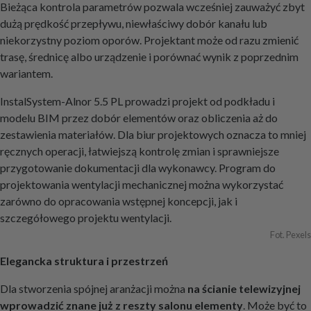
Bieżąca kontrola parametrów pozwala wcześniej zauważyć zbyt
dużą prędkość przepływu, niewłaściwy dobór kanału lub
niekorzystny poziom oporów. Projektant może od razu zmienić
trasę, średnicę albo urządzenie i porównać wynik z poprzednim
wariantem.
InstalSystem-Alnor 5.5 PL prowadzi projekt od podkładu i
modelu BIM przez dobór elementów oraz obliczenia aż do
zestawienia materiałów. Dla biur projektowych oznacza to mniej
ręcznych operacji, łatwiejszą kontrolę zmian i sprawniejsze
przygotowanie dokumentacji dla wykonawcy. Program do
projektowania wentylacji mechanicznej można wykorzystać
zarówno do opracowania wstępnej koncepcji, jak i
szczegółowego projektu wentylacji.
Fot. Pexels
Elegancka struktura i przestrzeń
Dla stworzenia spójnej aranżacji można
na ścianie telewizyjnej
wprowadzić znane już z reszty salonu elementy
. Może być to