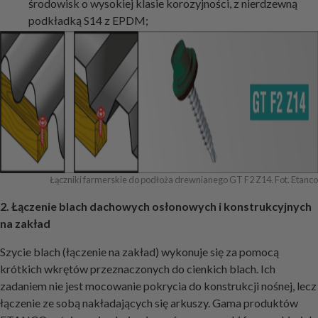
środowisk o wysokiej klasie korozyjności, z nierdzewną
podkładką S14 z EPDM;
Łączniki farmerskie do podłoża drewnianego GT F2 Z14. Fot. Etanco
2. Łączenie blach dachowych osłonowych i konstrukcyjnych
na zakład
Szycie blach (łączenie na zakład) wykonuje się za pomocą
krótkich wkrętów przeznaczonych do cienkich blach. Ich
zadaniem nie jest mocowanie pokrycia do konstrukcji nośnej, lecz
łączenie ze sobą nakładających się arkuszy. Gama produktów