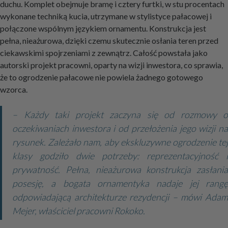
duchu. Komplet obejmuje bramę i cztery furtki, w stu procentach
wykonane techniką kucia, utrzymane w stylistyce pałacowej i
połączone wspólnym językiem ornamentu. Konstrukcja jest
pełna, nieażurowa, dzięki czemu skutecznie osłania teren przed
ciekawskimi spojrzeniami z zewnątrz. Całość powstała jako
autorski projekt pracowni, oparty na wizji inwestora, co sprawia,
że to ogrodzenie pałacowe nie powiela żadnego gotowego
wzorca.
– Każdy taki projekt zaczyna się od rozmowy o
oczekiwaniach inwestora i od przełożenia jego wizji na
rysunek. Zależało nam, aby ekskluzywne ogrodzenie tej
klasy godziło dwie potrzeby: reprezentacyjność i
prywatność. Pełna, nieażurowa konstrukcja zasłania
posesję, a bogata ornamentyka nadaje jej rangę
odpowiadającą architekturze rezydencji – mówi Adam
Mejer, właściciel pracowni Rokoko.