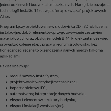
jednorodzinnych i budynkach mieszkalnych. Narzędzie bazuje na
technologii InstalSoft i rozwija ofertę rozwiązań projektowych
Alnor.
Program łączy projektowanie w środowisku 2D i 3D, obliczenia
instalacyjne, dobór elementów, przygotowywanie zestawień
materiałowych oraz obsługę modeli BIM. Projektant może więc
prowadzić kolejne etapy pracy w jednym środowisku, bez
konieczności ręcznego przenoszenia danych między kilkoma
aplikacjami.
Pakiet obejmuje:
moduł bazowy InstalSystem,
projektowanie wentylacji mechanicznej,
import obiektów IFC,
automatyczną interpretację danych budynku,
eksport elementów struktury budynku,
eksport instalacji wentylacyjnej.