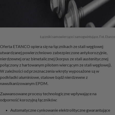
Łączniki samowiercące i samogwintujące. Fot. Etanco
Oferta ETANCO opiera się na łącznikach ze stali węglowej
utwardzanej powierzchniowo zabezpieczone antykorozyjnie,
nierdzewnej oraz bimetalicznej (korpus ze stali austenitycznej
połączony z hartowanym pilotem wiercącym ze stali węglowej).
W zależności od przeznaczenia wkręty wyposażone są w
podkładki aluminiowe, stalowe bądź nierdzewne z
nawulkanizowanym EPDM.
Zaawansowane procesy technologiczne wpływające na
odporność korozyjną łączników:
Automatyczne cynkowanie elektrolityczne gwarantujące