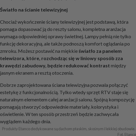
Światło na ścianie telewizyjnej
Chociaż wykończenie ściany telewizyjnej jest podstawą, która
pomaga dopasować ją do reszty salonu, kompletna aranżacja
wymaga odpowiedniej oprawy świetlnej. Lampy pełnią nie tylko
funkcję dekoracyjną, ale także podnoszą komfort oglądania po
zmroku. Możesz postawić na miękkie
światło za panelem
telewizora, które, rozchodząc się w liniowy sposób zza
krawędzi zabudowy, będzie redukować kontrast
między
jasnym ekranem a resztą otoczenia.
Dobrze zaprojektowana ściana telewizyjna pozwala połączyć
estetykę z funkcjonalnością. Tylko wtedy sprzęt RTV staje się
naturalnym elementem całej aranżacji salonu. Spójną kompozycję
pomagają stworzyć odpowiednie materiały, kolorystyka i
oświetlenie. W ten sposób przestrzeń będzie zachwycała
wyglądem każdego dnia.
Produkty Etanco dedykowane są dachom płaskim, skośnym i lekkiej obudowie. 
Fot. Etanco