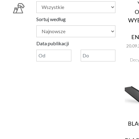
O
Sortuj według
WYB
EN
Data publikacji
20.09.
Decy
BLA