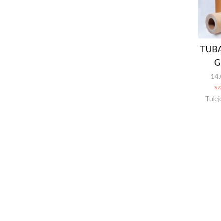
TUB
G
14.
sz
Tulej