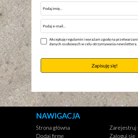
Akceptuję regulamin i wyrażam zgodę na przetwarzan
danych osobowych w celu otrzymywania newslettera.
Zapisuję się!
NAWIGACJA
Strona główna
Zarejestruj 
Dodaj firmę
Zaloguj się