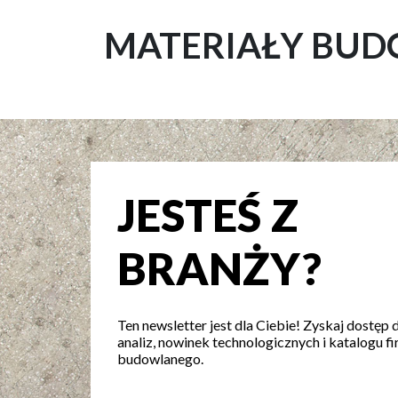
MATERIAŁY BU
JESTEŚ Z
BRANŻY?
Ten newsletter jest dla Ciebie! Zyskaj dostęp 
analiz, nowinek technologicznych i katalogu fi
budowlanego.