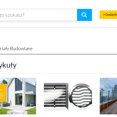
+ Dodaj f
riały Budowlane
ykuły