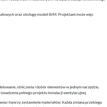
iałowych oraz obsługę modeli BIM. Projektant może więc
elowanie, obliczenia i dobór elementów w jednym narzędziu.
wadzenia pełnego projektu instalacji wentylacyjnej.
enia i tworzy zestawienie materiałów. Każda zmiana przebiegu