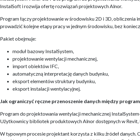
InstalSoft i rozwija ofertę rozwiązań projektowych Alnor.
Program łączy projektowanie w środowisku 2D i 3D, obliczenia 
prowadzić kolejne etapy pracy w jednym środowisku, bez koniecz
Pakiet obejmuje:
moduł bazowy InstalSystem,
projektowanie wentylacji mechanicznej,
import obiektów IFC,
automatyczną interpretację danych budynku,
eksport elementów struktury budynku,
eksport instalacji wentylacyjnej.
Jak ograniczyć ręczne przenoszenie danych między progra
Program do projektowania wentylacji mechanicznej InstalSystem-
Użytkownicy bibliotek produktowych Alnor dostępnych w Revit, 
W typowym procesie projektant korzysta z kilku źródeł danych. 