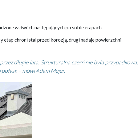
dzone w dwóch następujących po sobie etapach.
tap chroni stal przed korozją, drugi nadaje powierzchni
ez długie lata. Strukturalna czerń nie była przypadkowa:
i połysk – mówi Adam Mejer.