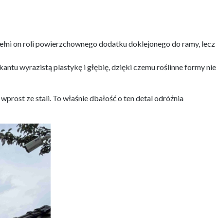
 pełni on roli powierzchownego dodatku doklejonego do ramy, lecz
tu wyrazistą plastykę i głębię, dzięki czemu roślinne formy nie
 wprost ze stali. To właśnie dbałość o ten detal odróżnia