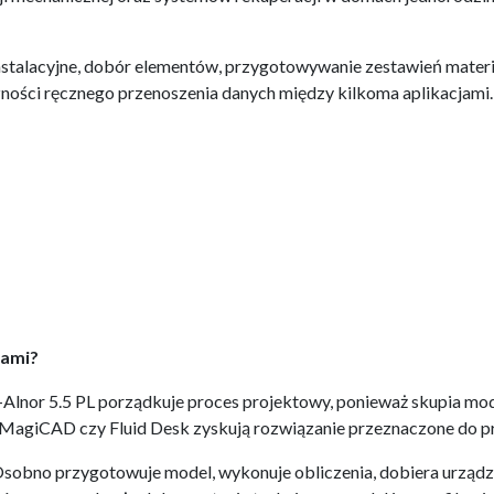
instalacyjne, dobór elementów, przygotowywanie zestawień mater
ności ręcznego przenoszenia danych między kilkoma aplikacjami.
mami?
Alnor 5.5 PL porządkuje proces projektowy, ponieważ skupia mod
MagiCAD czy Fluid Desk zyskują rozwiązanie przeznaczone do pro
Osobno przygotowuje model, wykonuje obliczenia, dobiera urządz