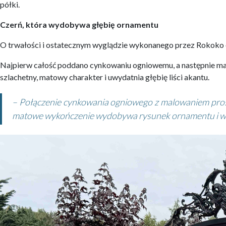
półki.
Czerń, która wydobywa głębię ornamentu
O trwałości i ostatecznym wyglądzie wykonanego przez Rokoko 
Najpierw całość poddano cynkowaniu ogniowemu, a następnie mal
szlachetny, matowy charakter i uwydatnia głębię liści akantu.
– Połączenie cynkowania ogniowego z malowaniem prosz
matowe wykończenie wydobywa rysunek ornamentu i wspó