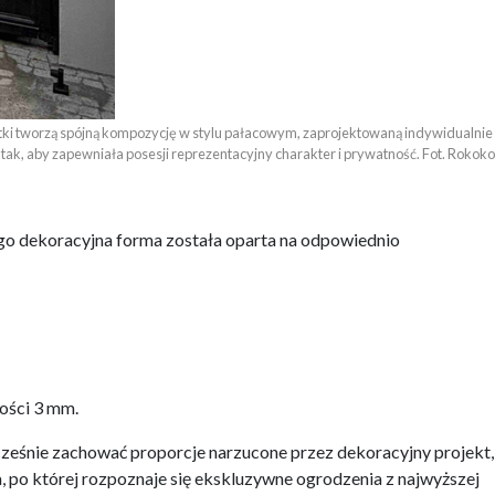
rtki tworzą spójną kompozycję w stylu pałacowym, zaprojektowaną indywidualnie 

tak, aby zapewniała posesji reprezentacyjny charakter i prywatność. Fot. Rokoko
tego dekoracyjna forma została oparta na odpowiednio
bości 3 mm.
cześnie zachować proporcje narzucone przez dekoracyjny projekt,
, po której rozpoznaje się ekskluzywne ogrodzenia z najwyższej