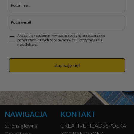
Akceptuję regulamin i wyrażam zgodę na przetwarzanie
powyższych danych osobowych w celu otrzymywania
newslettera.
Zapisuję się!
NAWIGACJA
KONTAKT
Strona główna
CREATIVE HEADS SPÓŁKA
Dodaj firmę
Z OGRANICZONĄ