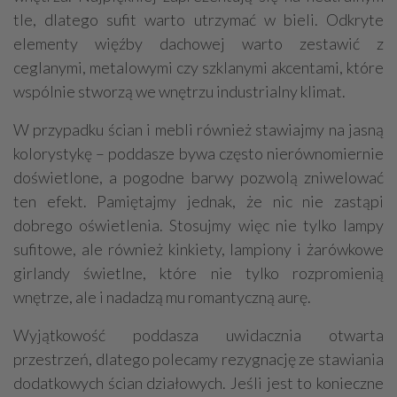
tle, dlatego sufit warto utrzymać w bieli. Odkryte
elementy więźby dachowej warto zestawić z
ceglanymi, metalowymi czy szklanymi akcentami, które
wspólnie stworzą we wnętrzu industrialny klimat.
W przypadku ścian i mebli również stawiajmy na jasną
kolorystykę – poddasze bywa często nierównomiernie
doświetlone, a pogodne barwy pozwolą zniwelować
ten efekt. Pamiętajmy jednak, że nic nie zastąpi
dobrego oświetlenia. Stosujmy więc nie tylko lampy
sufitowe, ale również kinkiety, lampiony i żarówkowe
girlandy świetlne, które nie tylko rozpromienią
wnętrze, ale i nadadzą mu romantyczną aurę.
Wyjątkowość poddasza uwidacznia otwarta
przestrzeń, dlatego polecamy rezygnację ze stawiania
dodatkowych ścian działowych. Jeśli jest to konieczne