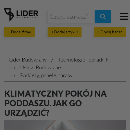
+ Dodaj firmę
+ Dodaj artykuł
+ Dodaj baner
Lider Budowlany
Technologie i poradniki
Usługi Budowlane
Parkiety, panele, tarasy
KLIMATYCZNY POKÓJ NA
PODDASZU. JAK GO
URZĄDZIĆ?