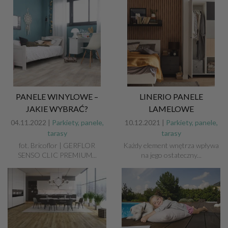
PANELE WINYLOWE –
LINERIO PANELE
JAKIE WYBRAĆ?
LAMELOWE
04.11.2022 |
Parkiety, panele,
10.12.2021 |
Parkiety, panele,
tarasy
tarasy
fot. Bricoflor | GERFLOR
Każdy element wnętrza wpływa
SENSO CLIC PREMIUM...
na jego ostateczny...