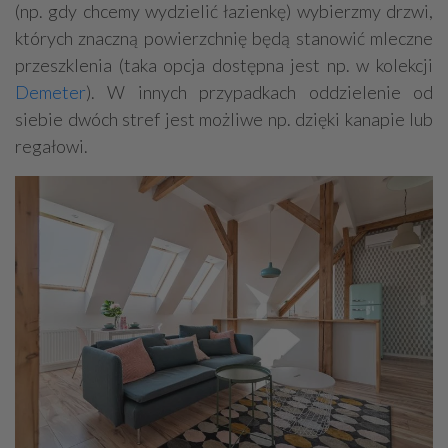
(np. gdy chcemy wydzielić łazienkę) wybierzmy drzwi,
których znaczną powierzchnię będą stanowić mleczne
przeszklenia (taka opcja dostępna jest np. w kolekcji
Demeter
). W innych przypadkach oddzielenie od
siebie dwóch stref jest możliwe np. dzięki kanapie lub
regałowi.