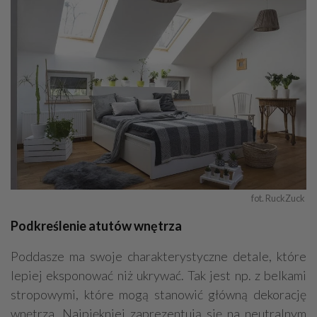
fot. RuckZuck 
Podkreślenie atutów wnętrza
Poddasze ma swoje charakterystyczne detale, które
lepiej eksponować niż ukrywać. Tak jest np. z belkami
stropowymi, które mogą stanowić główną dekorację
wnętrza. Najpiękniej zaprezentują się na neutralnym