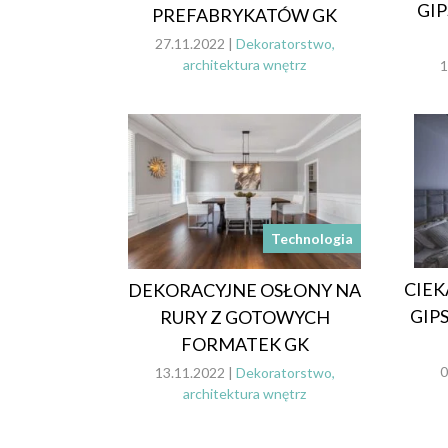
GIP
PREFABRYKATÓW GK
27.11.2022 |
Dekoratorstwo,
architektura wnętrz
1
Technologia
CIEK
DEKORACYJNE OSŁONY NA
GIP
RURY Z GOTOWYCH
FORMATEK GK
0
13.11.2022 |
Dekoratorstwo,
architektura wnętrz