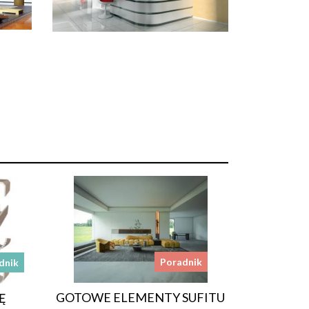
Poradnik
dnik
GOTOWE ELEMENTY SUFITU
Ę