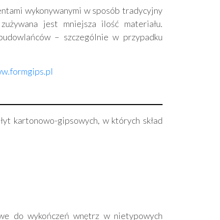
entami wykonywanymi w sposób tradycyjny
zużywana jest mniejsza ilość materiału.
 budowlańców – szczególnie w przypadku
w.formgips.pl
łyt kartonowo-gipsowych, w których skład
sowe do wykończeń wnętrz w nietypowych