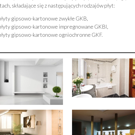
tach, składające się z następujących rodzajów płyt:
płyty gipsowo-kartonowe zwykłe GKB,
płyty gipsowo-kartonowe impregnowane GKBI,
płyty gipsowo-kartonowe ogniochronne GKF.