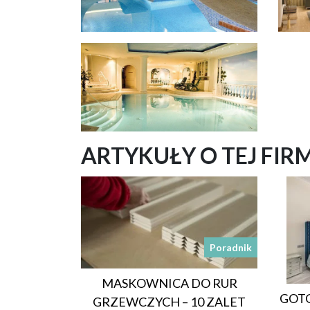
ARTYKUŁY O TEJ FIR
Poradnik
MASKOWNICA DO RUR
GOTO
GRZEWCZYCH – 10 ZALET