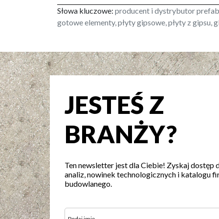
Słowa kluczowe:
producent i dystrybutor prefa
gotowe elementy, płyty gipsowe, płyty z gipsu, gk
JESTEŚ Z
BRANŻY?
Ten newsletter jest dla Ciebie! Zyskaj dostęp 
analiz, nowinek technologicznych i katalogu fi
budowlanego.