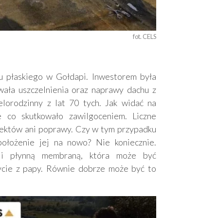
fot. CELS
u płaskiego w Gołdapi. Inwestorem była
ała uszczelnienia oraz naprawy dachu z
lorodzinny z lat 70 tych. Jak widać na
e co skutkowało zawilgoceniem. Liczne
fektów ani poprawy. Czy w tym przypadku
położenie jej na nowo? Nie koniecznie.
cji płynną membraną, która może być
cie z papy. Równie dobrze może być to