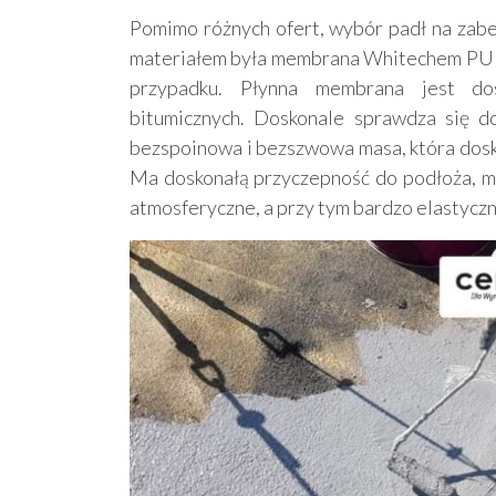
Pomimo różnych ofert, wybór padł na zabe
materiałem była membrana Whitechem PU 45
przypadku. Płynna membrana jest dosk
bitumicznych. Doskonale sprawdza się do
bezspoinowa i bezszwowa masa, która dosk
Ma doskonałą przyczepność do podłoża, ma
atmosferyczne, a przy tym bardzo elastyczn