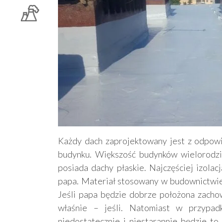
Każdy dach zaprojektowany jest z odpo
budynku. Większość budynków wielorodzi
posiada dachy płaskie. Najczęściej izolac
papa. Materiał stosowany w budownictwie 
Jeśli papa będzie dobrze położona zachow
właśnie – jeśli. Natomiast w przypad
niedostatecznie i niestarannie będzie to