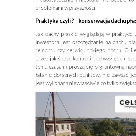
problemami w przyszłości.
Praktyka czyli ? – konserwacja dachu pł
Jak dachy płaskie wyglądają w praktyce
inwestora jest oszczędzanie na dachu pła
remontu czy serwisu takiego dachu. O i
przez jakiś czas kontroli pod względem szc
temu czasami proszą się o gruntowną nap
łatanie doraźnych punktów, nie zawsze j
jest wykonana niewłaściwie co tylko zwiększ