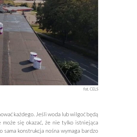
fot. CELS
nować każdego. Jeśli woda lub wilgoć będą
 może się okazać, że nie tylko istniejąca
to sama konstrukcja nośna wymaga bardzo