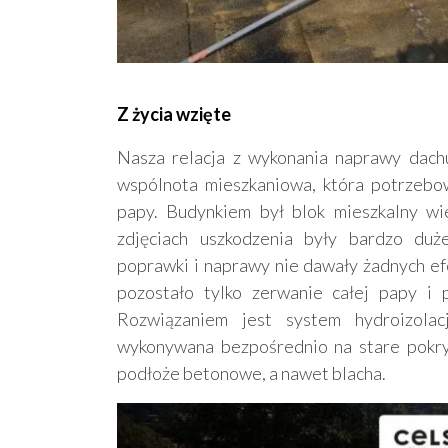
Z życia wzięte
Nasza relacja z wykonania naprawy dach
wspólnota mieszkaniowa, która potrzebow
papy. Budynkiem był blok mieszkalny wie
zdjęciach uszkodzenia były bardzo duż
poprawki i naprawy nie dawały żadnych e
pozostało tylko zerwanie całej papy i 
Rozwiązaniem jest system hydroizola
wykonywana bezpośrednio na stare pokry
podłoże betonowe, a nawet blacha.