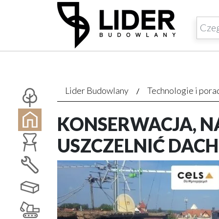
Lider Budowlany
Technologie i pora
KONSERWACJA, N
USZCZELNIĆ DACH 