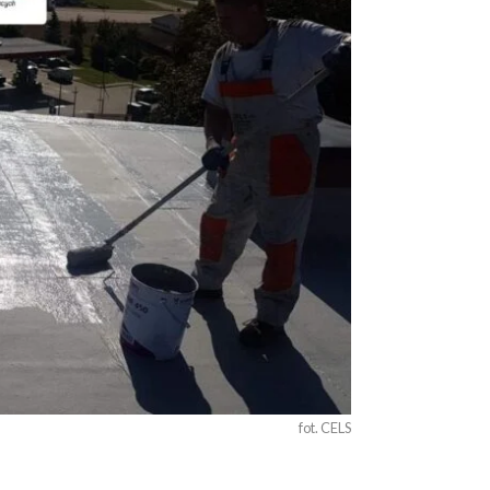
fot. CELS