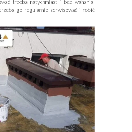
wać trzeba natychmiast i bez wahania.
trzeba go regularnie serwisować i robić