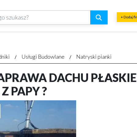
+ Dodaj f
dniki
Usługi Budowlane
Natryski pianki
APRAWA DACHU PŁASKIE
Z PAPY ?