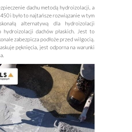
zpieczenie dachu metodą hydroizolacji, a
0 i było to najtańsze rozwiązanie w tym
onałą alternatywą dla hydroizolacji
 hydroizolacji dachów płaskich. Jest to
onale zabezpicza podłoże przed wilgocią.
skuje pęknięcia, jest odporna na warunki
a.