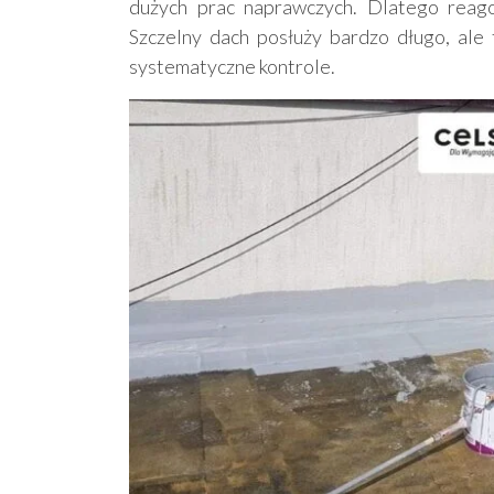
dużych prac naprawczych. Dlatego reago
Szczelny dach posłuży bardzo długo, ale 
systematyczne kontrole.