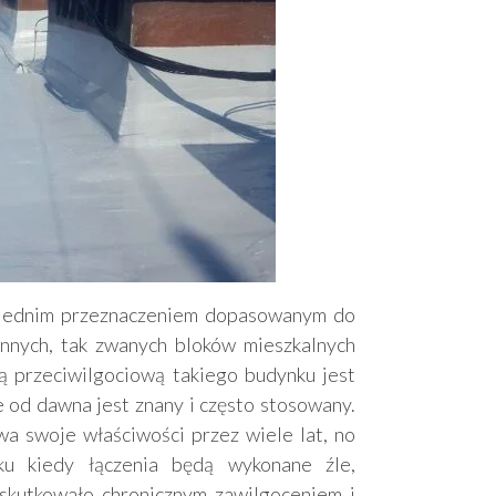
wiednim przeznaczeniem dopasowanym do
nnych, tak zwanych bloków mieszkalnych
ją przeciwilgociową takiego budynku jest
od dawna jest znany i często stosowany.
a swoje właściwości przez wiele lat, no
ku kiedy łączenia będą wykonane źle,
 skutkowało chronicznym zawilgoceniem i