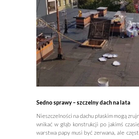
Sedno sprawy – szczelny dach na lata
Nieszczelności na dachu płaskim mogą zruj
wnikać w głąb konstrukcji po jakimś czasie
warstwa papy musi być zerwana, ale częs