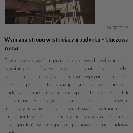
fot. RECTOR 
Wymiana stropu w istniejącym budynku – kluczowa
waga
Przed rozpoczęciem prac projektowych związanych z
wymianą stropów w budynkach istniejących, trzeba
sprawdzić, jak ciężar stropu wpłynie na całą
konstrukcję. Często okazuje się, że w starszych
budynkach nie można zastąpić stopów z belek
drewnianych/stalowych ciężkim stropem betonowym
lub wymagane jest dodatkowe wzmocnienie
fundamentów. Z podobną sytuacją często można się
też spotkać w przypadku planowania nadbudowy
budynku.