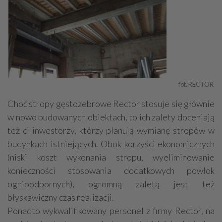
fot. RECTOR 
Choć stropy gęstożebrowe Rector stosuje się głównie
w nowo budowanych obiektach, to ich zalety doceniają
też ci inwestorzy, którzy planują wymianę stropów w
budynkach istniejących. Obok korzyści ekonomicznych
(niski koszt wykonania stropu, wyeliminowanie
konieczności stosowania dodatkowych powłok
ognioodpornych), ogromną zaletą jest też
błyskawiczny czas realizacji.
Ponadto wykwalifikowany personel z firmy Rector, na