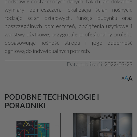
podstawie dostarczonych danych, takich jak: dokładne
wymiary pomieszczeń, lokalizacja ścian nośnych,
rodzaje ścian działowych, funkcja budynku oraz
poszczególnych pomieszczeń, obciążenia użytkowe i
warstwy użytkowe, przygotuje profesjonalny projekt,
dopasowując nośność stropu i jego odporność
ogniową do indywidualnych potrzeb.
Data publikacji:
2022-03-23
A
A
A
PODOBNE TECHNOLOGIE I
PORADNIKI