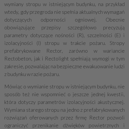
wymiany stropu w istniejącym budynku, na przykład
wtedy, gdy przegroda nie spełnia aktualnych wymagań
dotyczących odporności ogniowej. Obecnie
obowiązujące przepisy szczegółowo precyzują
parametry dotyczące nośności (R), szczelności (E) i
izolacyjności (I) stropu w trakcie pożaru. Stropy
prefabrykowane Rector, zarówno w wariancie
Rectobeton, jak i Rectolight spełniają wymogi w tym
zakresie, pozwalając na bezpieczne ewakuowanie ludzi
z budynku w razie pożaru.
Mówiąc o wymianie stropu w istniejącym budynku, nie
sposób też nie wspomnieć o jeszcze jednej kwestii,
która dotyczy parametrów izolacyjności akustycznej.
Wymiana starego stropu na jedno z prefabrykowanych
rozwiązań oferowanych przez firmę Rector pozwoli
ograniczyć przenikanie dźwięków powietrznych i