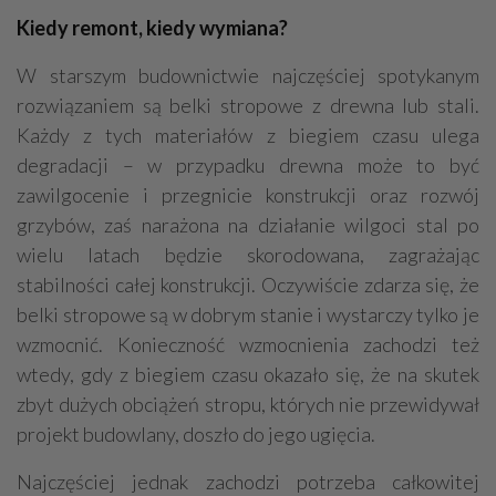
Kiedy remont, kiedy wymiana?
W starszym budownictwie najczęściej spotykanym
rozwiązaniem są belki stropowe z drewna lub stali.
Każdy z tych materiałów z biegiem czasu ulega
degradacji – w przypadku drewna może to być
zawilgocenie i przegnicie konstrukcji oraz rozwój
grzybów, zaś narażona na działanie wilgoci stal po
wielu latach będzie skorodowana, zagrażając
stabilności całej konstrukcji. Oczywiście zdarza się, że
belki stropowe są w dobrym stanie i wystarczy tylko je
wzmocnić. Konieczność wzmocnienia zachodzi też
wtedy, gdy z biegiem czasu okazało się, że na skutek
zbyt dużych obciążeń stropu, których nie przewidywał
projekt budowlany, doszło do jego ugięcia.
Najczęściej jednak zachodzi potrzeba całkowitej