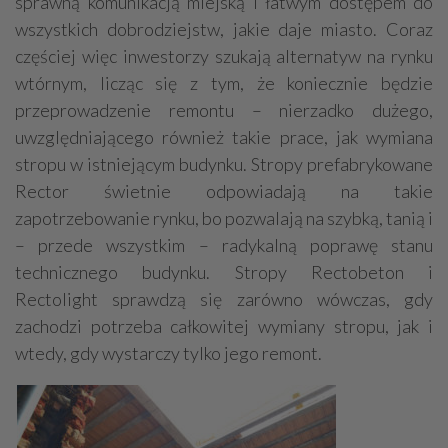
sprawną komunikacją miejską i łatwym dostępem do
wszystkich dobrodziejstw, jakie daje miasto. Coraz
częściej więc inwestorzy szukają alternatyw na rynku
wtórnym, licząc się z tym, że koniecznie będzie
przeprowadzenie remontu – nierzadko dużego,
uwzględniającego również takie prace, jak wymiana
stropu w istniejącym budynku. Stropy prefabrykowane
Rector świetnie odpowiadają na takie
zapotrzebowanie rynku, bo pozwalają na szybką, tanią i
– przede wszystkim – radykalną poprawę stanu
technicznego budynku. Stropy Rectobeton i
Rectolight sprawdzą się zarówno wówczas, gdy
zachodzi potrzeba całkowitej wymiany stropu, jak i
wtedy, gdy wystarczy tylko jego remont.