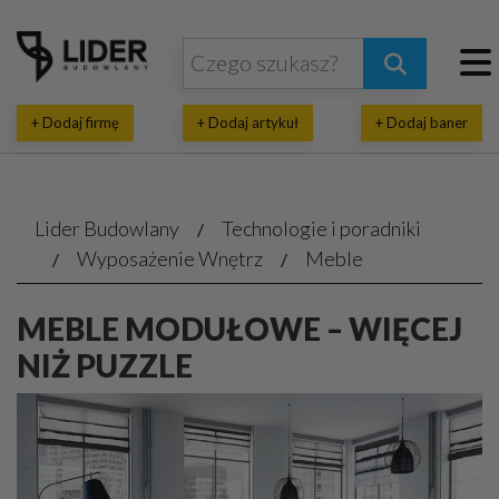
+ Dodaj firmę
+ Dodaj artykuł
+ Dodaj baner
Lider Budowlany
Technologie i poradniki
Wyposażenie Wnętrz
Meble
MEBLE MODUŁOWE – WIĘCEJ
NIŻ PUZZLE