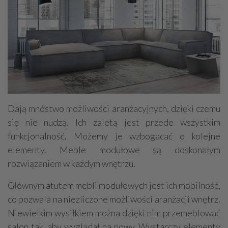
Dają mnóstwo możliwości aranżacyjnych, dzięki czemu
się nie nudzą. Ich zaletą jest przede wszystkim
funkcjonalność. Możemy je wzbogacać o kolejne
elementy. Meble modułowe są doskonałym
rozwiązaniem w każdym wnętrzu.
Głównym atutem mebli modułowych jest ich mobilność,
co pozwala na niezliczone możliwości aranżacji wnętrz.
Niewielkim wysiłkiem można dzięki nim przemeblować
salon tak, aby wyglądał na nowy. Wystarczy elementy