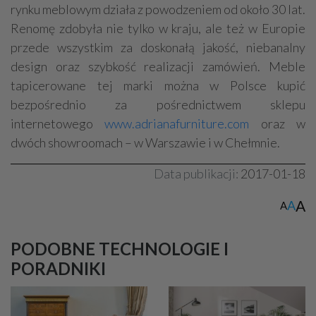
rynku meblowym działa z powodzeniem od około 30 lat.
Renomę zdobyła nie tylko w kraju, ale też w Europie
przede wszystkim za doskonałą jakość, niebanalny
design oraz szybkość realizacji zamówień. Meble
tapicerowane tej marki można w Polsce kupić
bezpośrednio za pośrednictwem sklepu
internetowego
www.adrianafurniture.com
oraz w
dwóch showroomach – w Warszawie i w Chełmnie.
Data publikacji:
2017-01-18
A
A
A
PODOBNE TECHNOLOGIE I
PORADNIKI