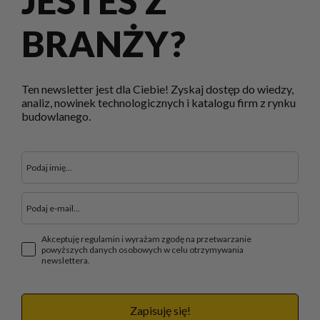
JESTEŚ Z
BRANŻY?
Ten newsletter jest dla Ciebie! Zyskaj dostęp do wiedzy,
analiz, nowinek technologicznych i katalogu firm z rynku
budowlanego.
Akceptuję regulamin i wyrażam zgodę na przetwarzanie
powyższych danych osobowych w celu otrzymywania
newslettera.
Zapisuję się!