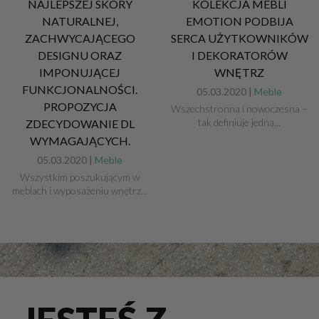
NAJLEPSZEJ SKÓRY
KOLEKCJA MEBLI
NATURALNEJ,
EMOTION PODBIJA
ZACHWYCAJĄCEGO
SERCA UŻYTKOWNIKÓW
DESIGNU ORAZ
I DEKORATORÓW
IMPONUJĄCEJ
WNĘTRZ
FUNKCJONALNOŚCI.
05.03.2020 |
Meble
PROPOZYCJA
Wszechstronna i nowoczesna –
tak definiuje jedną...
ZDECYDOWANIE DL
WYMAGAJĄCYCH.
05.03.2020 |
Meble
Wszystkim poszukującym w
meblach i wyposażeniu wnętrz...