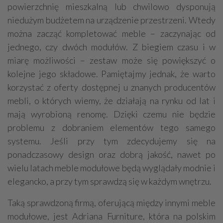
powierzchnię mieszkalną lub chwilowo dysponują
niedużym budżetem na urządzenie przestrzeni. Wtedy
można zacząć kompletować meble – zaczynając od
jednego, czy dwóch modułów. Z biegiem czasu i w
miarę możliwości – zestaw może się powiększyć o
kolejne jego składowe. Pamiętajmy jednak, że warto
korzystać z oferty dostępnej u znanych producentów
mebli, o których wiemy, że działają na rynku od lat i
mają wyrobioną renomę. Dzięki czemu nie będzie
problemu z dobraniem elementów tego samego
systemu. Jeśli przy tym zdecydujemy się na
ponadczasowy design oraz dobrą jakość, nawet po
wielu latach meble modułowe będą wyglądały modnie i
elegancko, a przy tym sprawdzą się w każdym wnętrzu.
Taką sprawdzoną firmą, oferującą między innymi meble
modułowe, jest Adriana Furniture, która na polskim