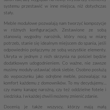
systemu przestawić w inne miejsca, niż dotychczas
stały.
Meble modułowe pozwalają nam tworzyć kompozycje
w różnych konfiguracjach. Zestawione ze sobą
stanowią wygodny narożnik, który nocą w miarę
potrzeb, stanie się idealnym miejscem do spania, jeśli
odpowiednio połączymy ze sobą wszystkie elementy.
Ukryta w jednym z nich skrzynia na pościel będzie
dodatkowym udogodnieniem. Co ważne, nie zawsze
musimy moduły ustawiać obok siebie. Osobno posłużą
do wypoczynku jako odrębne meble, pozwalając na
komfort każdemu z domowników. To my decydujemy…
czy mamy kanapę narożną, czy też oddzielne fotele i
siedziska. I w każdej chwili możemy zmienić zdanie.
Docenią je także wszyscy, którzy mają małą