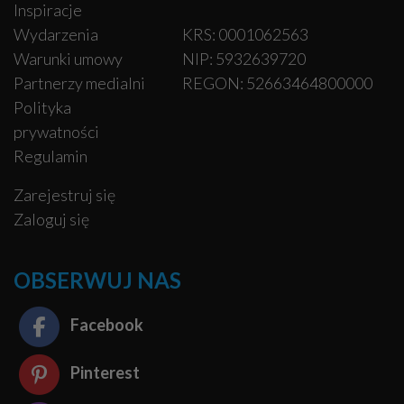
Inspiracje
Wydarzenia
KRS: 0001062563
Warunki umowy
NIP: 5932639720
Partnerzy medialni
REGON: 52663464800000
Polityka
prywatności
Regulamin
Zarejestruj się
Zaloguj się
OBSERWUJ NAS
Facebook
Pinterest