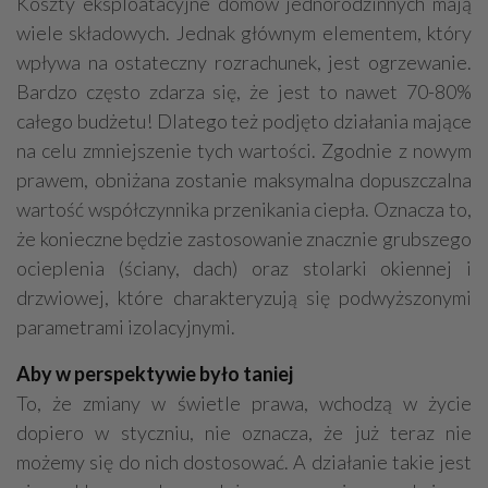
Koszty eksploatacyjne domów jednorodzinnych mają
wiele składowych. Jednak głównym elementem, który
wpływa na ostateczny rozrachunek, jest ogrzewanie.
Bardzo często zdarza się, że jest to nawet 70-80%
całego budżetu! Dlatego też podjęto działania mające
na celu zmniejszenie tych wartości. Zgodnie z nowym
prawem, obniżana zostanie maksymalna dopuszczalna
wartość współczynnika przenikania ciepła. Oznacza to,
że konieczne będzie zastosowanie znacznie grubszego
ocieplenia (ściany, dach) oraz stolarki okiennej i
drzwiowej, które charakteryzują się podwyższonymi
parametrami izolacyjnymi.
Aby w perspektywie było taniej
To, że zmiany w świetle prawa, wchodzą w życie
dopiero w styczniu, nie oznacza, że już teraz nie
możemy się do nich dostosować. A działanie takie jest