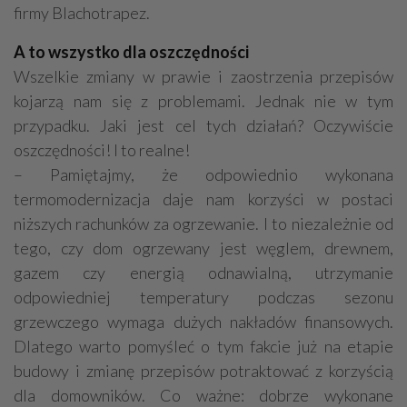
firmy Blachotrapez.
A to wszystko dla oszczędności
Wszelkie zmiany w prawie i zaostrzenia przepisów
kojarzą nam się z problemami. Jednak nie w tym
przypadku. Jaki jest cel tych działań? Oczywiście
oszczędności! I to realne!
– Pamiętajmy, że odpowiednio wykonana
termomodernizacja daje nam korzyści w postaci
niższych rachunków za ogrzewanie. I to niezależnie od
tego, czy dom ogrzewany jest węglem, drewnem,
gazem czy energią odnawialną, utrzymanie
odpowiedniej temperatury podczas sezonu
grzewczego wymaga dużych nakładów finansowych.
Dlatego warto pomyśleć o tym fakcie już na etapie
budowy i zmianę przepisów potraktować z korzyścią
dla domowników. Co ważne: dobrze wykonane