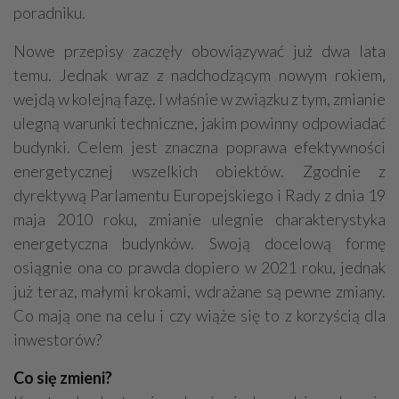
poradniku.
Nowe przepisy zaczęły obowiązywać już dwa lata
temu. Jednak wraz z nadchodzącym nowym rokiem,
wejdą w kolejną fazę. I właśnie w związku z tym, zmianie
ulegną warunki techniczne, jakim powinny odpowiadać
budynki. Celem jest znaczna poprawa efektywności
energetycznej wszelkich obiektów. Zgodnie z
dyrektywą Parlamentu Europejskiego i Rady z dnia 19
maja 2010 roku, zmianie ulegnie charakterystyka
energetyczna budynków. Swoją docelową formę
osiągnie ona co prawda dopiero w 2021 roku, jednak
już teraz, małymi krokami, wdrażane są pewne zmiany.
Co mają one na celu i czy wiąże się to z korzyścią dla
inwestorów?
Co się zmieni?