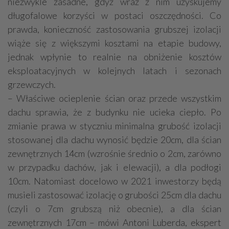
niezwykle zasadne, gdyż wraz z nim uzyskujemy
długofalowe korzyści w postaci oszczędności. Co
prawda, konieczność zastosowania grubszej izolacji
wiąże się z większymi kosztami na etapie budowy,
jednak wpłynie to realnie na obniżenie kosztów
eksploatacyjnych w kolejnych latach i sezonach
grzewczych.
– Właściwe ocieplenie ścian oraz przede wszystkim
dachu sprawia, że z budynku nie ucieka ciepło. Po
zmianie prawa w styczniu minimalna grubość izolacji
stosowanej dla dachu wynosić będzie 20cm, dla ścian
zewnętrznych 14cm (wzrośnie średnio o 2cm, zarówno
w przypadku dachów, jak i elewacji), a dla podłogi
10cm. Natomiast docelowo w 2021 inwestorzy będą
musieli zastosować izolację o grubości 25cm dla dachu
(czyli o 7cm grubszą niż obecnie), a dla ścian
zewnętrznych 17cm – mówi Antoni Luberda, ekspert