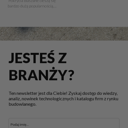
Pokrycia blaszane cieszą się
bardzo dużą popularnością,...
JESTEŚ Z
BRANŻY?
Ten newsletter jest dla Ciebie! Zyskaj dostęp do wiedzy,
analiz, nowinek technologicznych i katalogu firm z rynku
budowlanego.