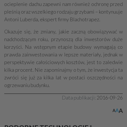
ocieplenie dachu zapewni nam również ochronę przed
pleśnią oraz wszelkiego rodzaju grzybami – kontynuuje
Antoni Luberda, ekspert firmy Blachotrapez.
Okazuje się, że zmiany, jakie zaczną obowiązywać w
nadchodzącym roku, przynoszą dla inwestorów duże
korzyści. Na wstępnym etapie budowy wymagają co
prawda zainwestowania w lepsze materiały, jednak w
perspektywie całościowych kosztów, jest to zaledwie
kilka procent. Nie zapominajmy o tym, że inwestycja ta
zwróci się już za kilka lat w postaci oszczędności na
ogrzewaniu budynku.
Data publikacji:
2016-09-26
A
A
A