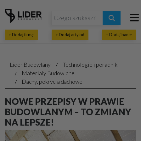
+ Dodaj firmę
+ Dodaj artykuł
+ Dodaj baner
Lider Budowlany
Technologie i poradniki
Materiały Budowlane
Dachy, pokrycia dachowe
NOWE PRZEPISY W PRAWIE
BUDOWLANYM – TO ZMIANY
NA LEPSZE!