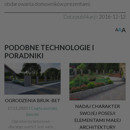
obdarowania domowników prezentami.
Data publikacji:
2016-12-12
A
A
A
PODOBNE TECHNOLOGIE I
PORADNIKI
OGRODZENIA BRUK-BET
NADAJ CHARAKTER
17.11.2023 |
Cegły, pustaki,
SWOJEJ POSESJI
bloczki
ELEMENTAMI MAŁEJ
Ogrodzenia betonowe –
ARCHITEKTURY
dlaczego warto? Jest wiele...