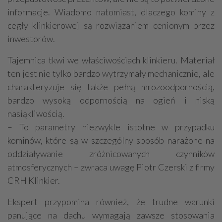
informacje. Wiadomo natomiast, dlaczego kominy z
cegły klinkierowej są rozwiązaniem cenionym przez
inwestorów.
Tajemnica tkwi we właściwościach klinkieru. Materiał
ten jest nie tylko bardzo wytrzymały mechanicznie, ale
charakteryzuje się także pełną mrozoodpornością,
bardzo wysoką odpornością na ogień i niską
nasiąkliwością.
– To parametry niezwykle istotne w przypadku
kominów, które są w szczególny sposób narażone na
oddziaływanie zróżnicowanych czynników
atmosferycznych – zwraca uwagę Piotr Czerski z firmy
CRH Klinkier.
Ekspert przypomina również, że trudne warunki
panujące na dachu wymagają zawsze stosowania