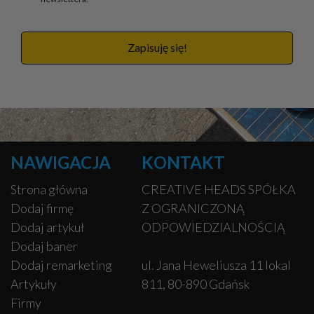
Zapisuję się!
NAWIGACJA
KONTAKT
Strona główna
CREATIVE HEADS SPÓŁKA
Dodaj firmę
Z OGRANICZONĄ
Dodaj artykuł
ODPOWIEDZIALNOŚCIĄ
Dodaj baner
Dodaj remarketing
ul. Jana Heweliusza 11 lokal
Artykuły
811, 80-890 Gdańsk
Firmy