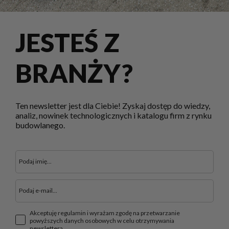
JESTEŚ Z
BRANŻY?
Ten newsletter jest dla Ciebie! Zyskaj dostęp do wiedzy,
analiz, nowinek technologicznych i katalogu firm z rynku
budowlanego.
Akceptuję regulamin i wyrażam zgodę na przetwarzanie
powyższych danych osobowych w celu otrzymywania
newslettera.