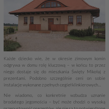
Każde dziecko wie, że w okresie zimowym komin
odgrywa w domu rolę kluczową – w końcu to przez
niego dostaje się do mieszkania Święty Mikołaj z
prezentami. Podobno szczególnie ceni on sobie
instalacje wykonane z pełnych cegieł klinkierowych…
Nie wiadomo, co konkretnie wzbudza uznanie
brodatego jegomościa – być może chodzi o wysoką
przepustowość prezentów, ale nie są to potwierdzone