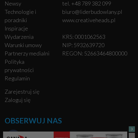
Newsy
tel. +48 789 382 099
Technologie i
biuro@liderbudowlany.pl
poradniki
www.creativeheads.pl
Inspiracje
Wydarzenia
KRS: 0001062563
Warunki umowy
NIP: 5932639720
Partnerzy medialni
REGON: 52663464800000
Polityka
prywatności
Regulamin
Zarejestruj się
Zaloguj się
OBSERWUJ NAS
Facebook