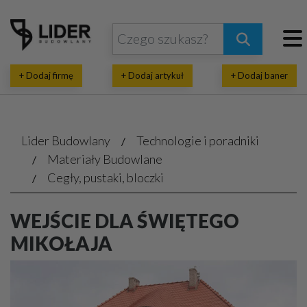
+ Dodaj firmę
+ Dodaj artykuł
+ Dodaj baner
Lider Budowlany
Technologie i poradniki
Materiały Budowlane
Cegły, pustaki, bloczki
WEJŚCIE DLA ŚWIĘTEGO
MIKOŁAJA