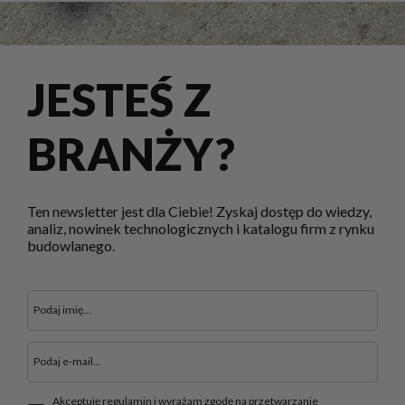
JESTEŚ Z
BRANŻY?
Ten newsletter jest dla Ciebie! Zyskaj dostęp do wiedzy,
analiz, nowinek technologicznych i katalogu firm z rynku
budowlanego.
Akceptuję regulamin i wyrażam zgodę na przetwarzanie