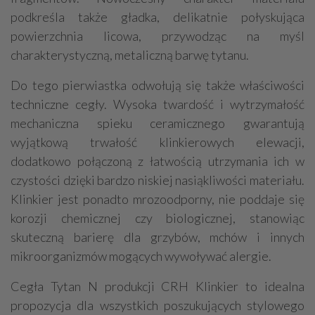
podkreśla także gładka, delikatnie połyskująca
powierzchnia licowa, przywodząc na myśl
charakterystyczną, metaliczną barwę tytanu.
Do tego pierwiastka odwołują się także właściwości
techniczne cegły. Wysoka twardość i wytrzymałość
mechaniczna spieku ceramicznego gwarantują
wyjątkową trwałość klinkierowych elewacji,
dodatkowo połączoną z łatwością utrzymania ich w
czystości dzięki bardzo niskiej nasiąkliwości materiału.
Klinkier jest ponadto mrozoodporny, nie poddaje się
korozji chemicznej czy biologicznej, stanowiąc
skuteczną barierę dla grzybów, mchów i innych
mikroorganizmów mogących wywoływać alergie.
Cegła Tytan N produkcji CRH Klinkier to idealna
propozycja dla wszystkich poszukujących stylowego