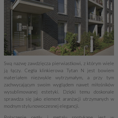
Swą nazwę zawdzięcza pierwiastkowi, z którym wiele
ją łączy. Cegła klinkierowa Tytan N jest bowiem
materiałem niezwykle wytrzymałym, a przy tym
zachwycającym swoim wyglądem nawet miłośników
wysublimowanej estetyki. Dzięki temu doskonale
sprawdza się jako element aranżacji utrzymanych w
modnym stylu nowoczesnej elegancji.
Połączenie cegły i metalu spotykane jest w