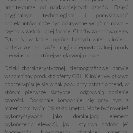
architekturze od najdawniejszych czasów. Dzięki
oryginalnym technologiom i pomysłowości
projektantów może być odkrywane wciąż na nowo –
często w zaskakującej formie. Choćby za sprawą cegły
Tytan N, w której oprócz licznych zalet klinkieru,
zaklęta została także magia niepowtarzalnej urody
pierwiastka, od której wzięła swoją nazwę.
Dzięki charakterystycznej, ciemnografitowej barwie
wspomniany produkt z oferty CRH Klinkier wyjątkowo
dobrze wpisuje się w tak popularny ostatnio trend, w
którym pierwsze skrzypce odgrywają odcienie
szarości. Doskonale komponuje się przy tym z
materiałami takimi jak szkło i metal. Może być również
wykorzystywana jako dominujący element
wykończenia elewacji, jak i stylowa ozdoba jej
fragmentów. Nowoczesny charakter materiału