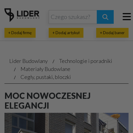
+ Dodaj firmę
+ Dodaj artykuł
+ Dodaj baner
Lider Budowlany
Technologie i poradniki
Materiały Budowlane
Cegły, pustaki, bloczki
MOC NOWOCZESNEJ
ELEGANCJI