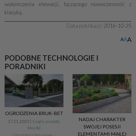
wykończenia elewacji, łączącego nowoczesność z
klasyką.
Data publikacji:
2016-10-25
A
A
A
PODOBNE TECHNOLOGIE I
PORADNIKI
OGRODZENIA BRUK-BET
NADAJ CHARAKTER
17.11.2023 |
Cegły, pustaki,
SWOJEJ POSESJI
bloczki
ELEMENTAMI MAŁEJ
Ogrodzenia betonowe –