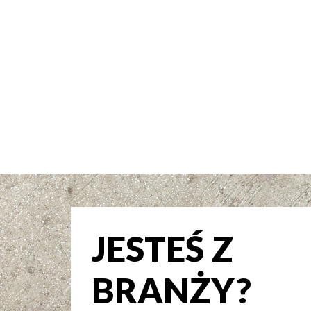
JESTEŚ Z
BRANŻY?