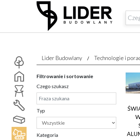
Lider Budowlany
Technologie i pora
Filtrowanie i sortowanie
Czego szukasz
ŚWI
Typ
W
ALU
Kategoria