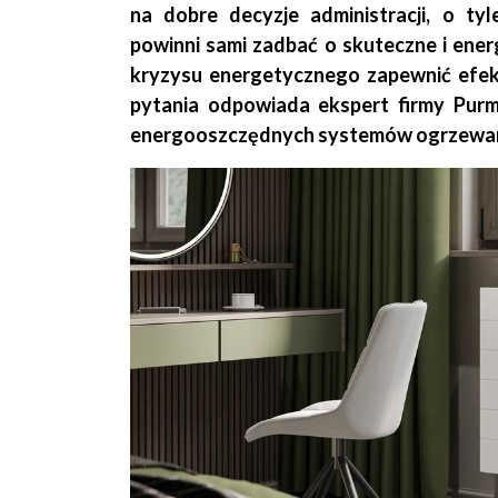
na dobre decyzje administracji, o ty
powinni sami zadbać o skuteczne i ener
kryzysu energetycznego zapewnić efek
pytania odpowiada ekspert firmy Purmo
energooszczędnych systemów ogrzewania