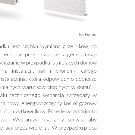
fot. Purmo 
dku jest szybka wymiana grzejników, co
onieczności przeprowadzenia generalnego
związanie w przypadku istniejących domów
a instalacji, jak i ekonomii całego
nstalacyjna, która odpowiednio dobierze
ymalnych warunków cieplnych w domu” –
iału technicznego wsparcia sprzedaży w
na nowy, energooszczędny kocioł gazowy
i dla użytkowników. Przede wszystkim to
owe. Wystarczy regularny serwis, aby
pracy przez wiele lat. W przypadku pieca