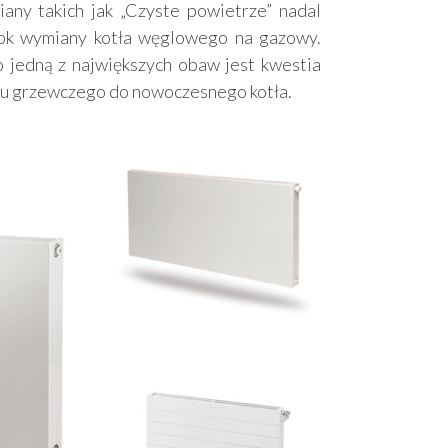
ny takich jak „Czyste powietrze” nadal
rok wymiany kotła węglowego na gazowy.
 jedną z największych obaw jest kwestia
mu grzewczego do nowoczesnego kotła.