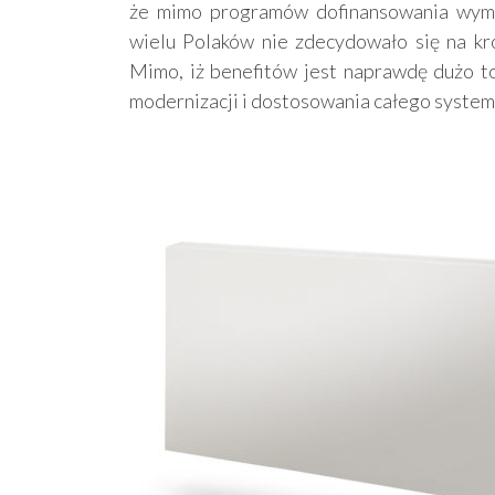
że mimo programów dofinansowania wymia
wielu Polaków nie zdecydowało się na k
Mimo, iż benefitów jest naprawdę dużo to
modernizacji i dostosowania całego syste