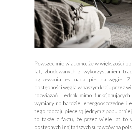
Powszechnie wiadomo, że w większości pol
lat, zbudowanych z wykorzystaniem trad
ogrzewania jest nadal piec na węgiel. Z 
dostępności węgla w naszym kraju przez wie
rozwiązań. Jednak mimo funkcjonujących
wymiany na bardziej energooszczędne i ek
tego rodzaju piece są jednym z popularnie
to także z faktu, że przez wiele lat to 
dostępnych i najtańszych surowców na pols