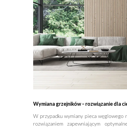
Wymiana grzejników – rozwiązanie dla c
W przypadku wymiany pieca węglowego na
rozwiązaniem zapewniającym optymal