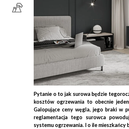
Pytanie o to jak surowa będzie tegoroc
kosztów ogrzewania to obecnie jeden
Galopujące ceny węgla, jego braki w p
reglamentacja tego surowca powoduj
systemu ogrzewania. I o ile mieszkańcy