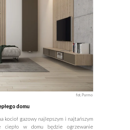
fot. Purmo 
iepłego domu
 kocioł gazowy najlepszym i najtańszym
ne ciepło w domu będzie ogrzewanie