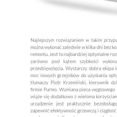
Najlepszym rozwiązaniem w takim przypa
można wykonać zaledwie w kilka dni bez k
remontu. Jest to najbardziej optymalne ro
zarówno pod kątem szybkości wykonani
przedsięwzięcia. Wystarczy dobra ekipa i
moc nowych grzejników do uzyskania opt
tłumaczy Piotr Krzemiński, kierownik dz
firmie Purmo. Wymiana pieca węglowego 
wiąże się dodatkowo z wieloma korzyściam
urządzenie jest praktycznie bezobsług
zapewnić efektywność grzewczą i ciągłość 