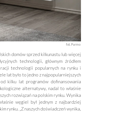
fot. Purmo 
skich domów sprzed kilkunastu lub więcej
ycyjnych technologii, głównym źródłem
racji technologii popularnych na rynku i
le lat było to jedno z najpopularniejszych
 od kilku lat programów dofinansowania
ologiczne alternatywy, nadal to właśnie
jszych rozwiązań na polskim rynku. Wynika
właśnie węgiel był jednym z najbardziej
kim rynku. „Z naszych doświadczeń wynika,