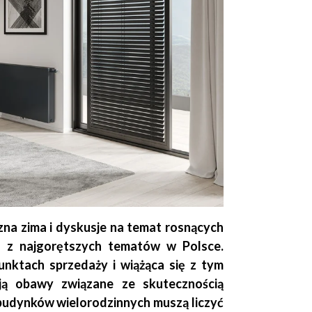
zna zima i dyskusje na temat rosnących
 z najgorętszych tematów w Polsce.
unktach sprzedaży i wiążąca się z tym
ą obawy związane ze skutecznością
 budynków wielorodzinnych muszą liczyć