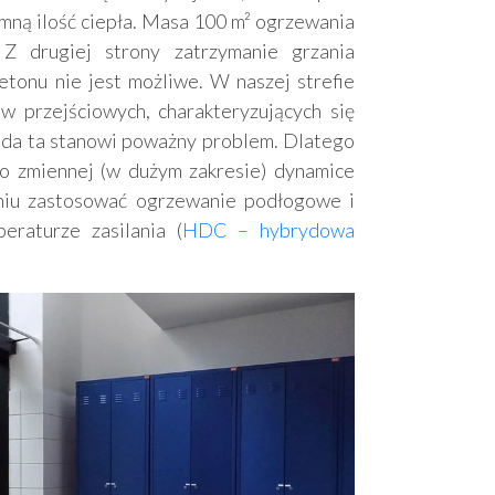
mną ilość ciepła. Masa 100 m² ogrzewania
 drugiej strony zatrzymanie grzania
tonu nie jest możliwe. W naszej strefie
 przejściowych, charakteryzujących się
da ta stanowi poważny problem. Dlatego
 o zmiennej (w dużym zakresie) dynamice
niu zastosować ogrzewanie podłogowe i
eraturze zasilania (
HDC – hybrydowa