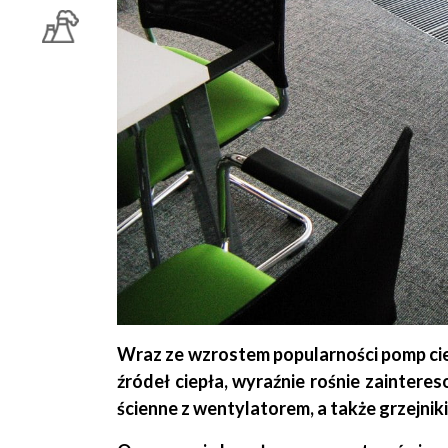
Wraz ze wzrostem popularności pomp ci
źródeł ciepła, wyraźnie rośnie zainteres
ścienne z wentylatorem, a także grzejni