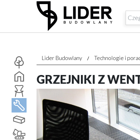
Lider Budowlany
Technologie i pora
GRZEJNIKI Z WEN