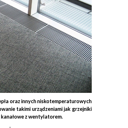
epła oraz innych niskotemperaturowych
owanie takimi urządzeniami jak grzejniki
ki kanałowe z wentylatorem.