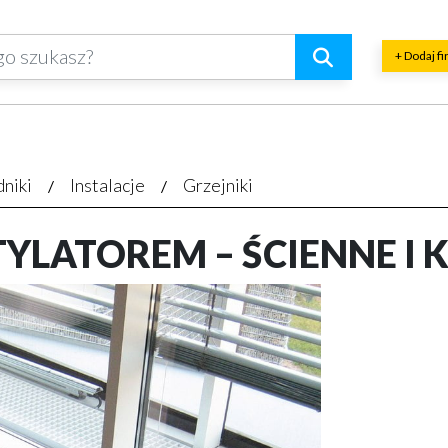
+ Dodaj f
dniki
Instalacje
Grzejniki
TYLATOREM – ŚCIENNE 