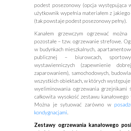
podest posezonowy (opcja występująca 
użytkownik wypełnia materiałem z jakiego
(tak powstaje podest posezonowy pełny).
Kanałem grzewczym ogrzewać można w
pozostałe – tzw. ogrzewanie strefowe. Og
w budynkach mieszkalnych, apartamentowc
publicznej – biurowcach, sportowy
wystawienniczych (zapewnienie dobr
zaparowaniem), samochodowych, budowlac
wszystkich obiektach, w których występuje
wyeliminowania ogrzewania grzejnikami 
całkowita wysokość zestawu kanałowego 
Można je sytuować zarówno w
posadz
kondygnacjami
.
Zestawy ogrzewania kanałowego posia