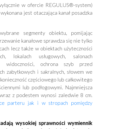
wyłącznie w ofercie REGULUS®-system)
 wykonana jest otaczająca kanał posadzka
ybrane segmenty obiektu, pomijając
rzewanie kanałowe sprawdza się nie tylko
ach lecz także w obiektach użyteczności
ch, lokalach usługowych, salonach
ej widoczności, ochrona szyb przed
h zabytkowych i sakralnych, słowem we
 konieczność częściowego lub całkowitego
ściennymi lub podłogowymi. Najmniejsza
wraz z podestem wynosi zaledwie 8 cm.
ce parteru jak i w stropach pomiędzy
dają wysokiej sprawności wymiennik