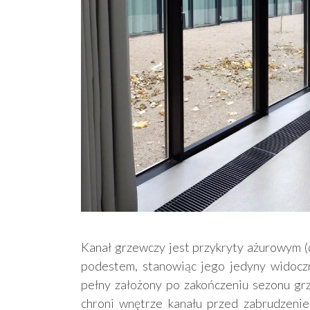
Kanał grzewczy jest przykryty ażurowym 
podestem, stanowiąc jego jedyny widocz
pełny założony po zakończeniu sezonu g
chroni wnętrze kanału przed zabrudzenie