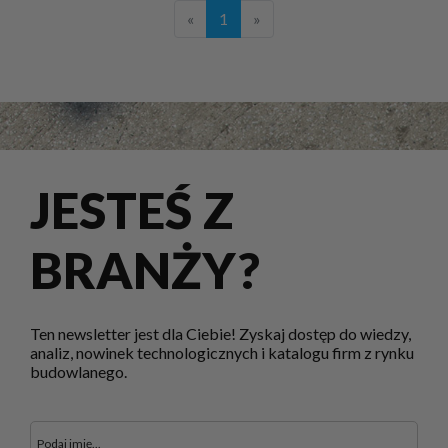
«
1
»
JESTEŚ Z
BRANŻY?
Ten newsletter jest dla Ciebie! Zyskaj dostęp do wiedzy,
analiz, nowinek technologicznych i katalogu firm z rynku
budowlanego.