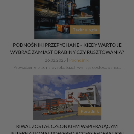
Technologia
PODNOŚNIKI PRZEPYCHANE – KIEDY WARTO JE
WYBRAĆ ZAMIAST DRABINY CZY RUSZTOWANIA?
26.02.2025 |
Podnośniki
Prowadzenie prac na wysokościach wymaga dostosowania…
Poradnik
RIWAL ZOSTAŁ CZŁONKIEM WSPIERAJĄCYM
INTERNATIONAL POWERED ACCESS FEDERATION