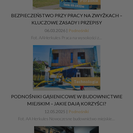
Poradnik
BEZPIECZEŃSTWO PRZY PRACY NA ZWYŻKACH –
KLUCZOWE ZASADY I PRZEPISY
06.03.2026 |
Podnośniki
Fot. AAHerkules Praca na wysokości z…
Technologia
PODNOŚNIKI GĄSIENICOWE W BUDOWNICTWIE
MIEJSKIM – JAKIE DAJĄ KORZYŚCI?
12.05.2025 |
Podnośniki
Fot. AA Herkules Nowoczesne budownictwo miejskie…