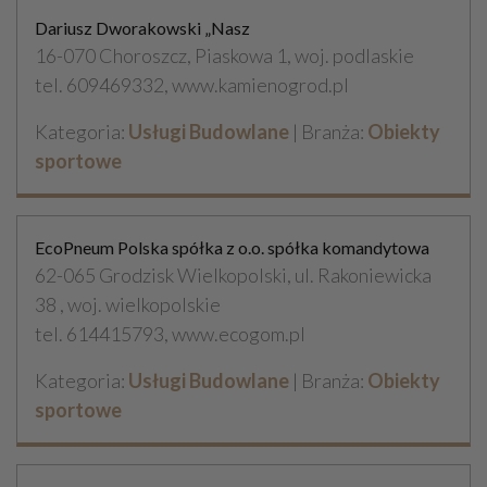
Dariusz Dworakowski „Nasz
16-070 Choroszcz, Piaskowa 1, woj. podlaskie
tel. 609469332, www.kamienogrod.pl
Kategoria:
Usługi Budowlane
| Branża:
Obiekty
sportowe
EcoPneum Polska spółka z o.o. spółka komandytowa
62-065 Grodzisk Wielkopolski, ul. Rakoniewicka
38 , woj. wielkopolskie
tel. 614415793, www.ecogom.pl
Kategoria:
Usługi Budowlane
| Branża:
Obiekty
sportowe