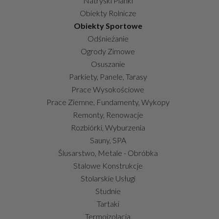
Natryski Pianki
Obiekty Rolnicze
Obiekty Sportowe
Odśnieżanie
Ogrody Zimowe
Osuszanie
Parkiety, Panele, Tarasy
Prace Wysokościowe
Prace Ziemne, Fundamenty, Wykopy
Remonty, Renowacje
Rozbiórki, Wyburzenia
Sauny, SPA
Ślusarstwo, Metale - Obróbka
Stalowe Konstrukcje
Stolarskie Usługi
Studnie
Tartaki
Termoizolacja