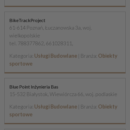
BikeTrackProject
61-614 Poznań, Łuczanowska 3a, woj.
wielkopolskie
tel. 788377862, 661028311,
Kategoria:
Usługi Budowlane
| Branża:
Obiekty
sportowe
Blue Point Inżynieria Bas
15-532 Białystok, Wiewiórcza 66, woj. podlaskie
Kategoria:
Usługi Budowlane
| Branża:
Obiekty
sportowe