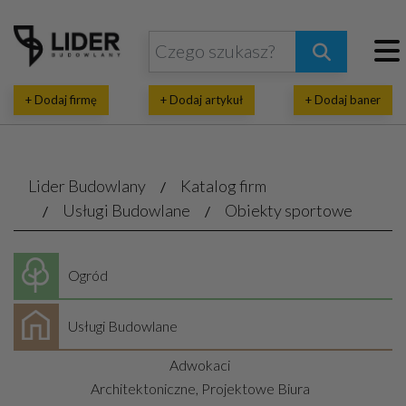
+ Dodaj firmę
+ Dodaj artykuł
+ Dodaj baner
Lider Budowlany
Katalog firm
Usługi Budowlane
Obiekty sportowe
Ogród
Usługi Budowlane
Adwokaci
Architektoniczne, Projektowe Biura