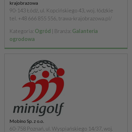
krajobrazowa
90-143 Łódź, ul. Kopcińskiego 43, woj. łódzkie
tel. +48 666 855 556, trawa-krajobrazowa.pl/
Kategoria:
Ogród
| Branża:
Galanteria
ogrodowa
Mobino Sp. z o.o.
60-758 Poznań, ul. Wyspiańskiego 14/37, woj.