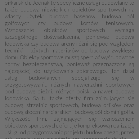
piłkarskich. Jednak te specyficzne usługi budowlane to
także budowa niewielkich obiektów sportowych na
własny użytek: budowa basenów, budowa pól
golfowych czy budowa kortów tenisowych.
Wznoszenie obiektów sportowych wymaga
szczególnego doświadczenia, ponieważ budowa
lodowiska czy budowa areny różni się pod względem
techniki i użytych materiałów od budowy zwykłego
domu. Obiekty sportowe muszą spełniać wyśrubowane
normy bezpieczeństwa, ponieważ przeznaczone są
najczęściej do użytkowania zbiorowego. Ten dział
usług budowlanych specjalizuje się w
przygotowywaniu różnych nawierzchni sportowych
pod budowę bieżni, różnych boisk, a nawet budowę
lodowiska. Są tu także oferty firm zajmujących się
budową strzelnic sportowych, budową orlików oraz
budową skoczni narciarskich i budową pól do minigolfa.
Większość firm, zajmujących się wznoszeniem
obiektów sportowych, oferuje kompleksową realizację
usług: od przygotowania projektu budowlanego, przez