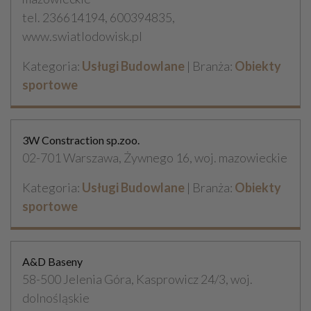
tel. 236614194, 600394835,
www.swiatlodowisk.pl
Kategoria:
Usługi Budowlane
| Branża:
Obiekty
sportowe
3W Constraction sp.zoo.
02-701 Warszawa, Żywnego 16, woj. mazowieckie
Kategoria:
Usługi Budowlane
| Branża:
Obiekty
sportowe
A&D Baseny
58-500 Jelenia Góra, Kasprowicz 24/3, woj.
dolnośląskie