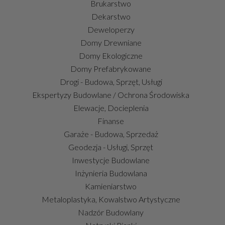
Brukarstwo
Dekarstwo
Deweloperzy
Domy Drewniane
Domy Ekologiczne
Domy Prefabrykowane
Drogi - Budowa, Sprzęt, Usługi
Ekspertyzy Budowlane / Ochrona Środowiska
Elewacje, Docieplenia
Finanse
Garaże - Budowa, Sprzedaż
Geodezja - Usługi, Sprzęt
Inwestycje Budowlane
Inżynieria Budowlana
Kamieniarstwo
Metaloplastyka, Kowalstwo Artystyczne
Nadzór Budowlany