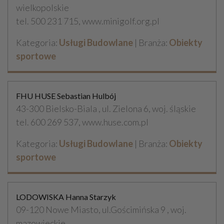
wielkopolskie
tel. 500 231 715, www.minigolf.org.pl
Kategoria:
Usługi Budowlane
| Branża:
Obiekty
sportowe
FHU HUSE Sebastian Hulbój
43-300 Bielsko-Biala , ul. Zielona 6, woj. śląskie
tel. 600 269 537, www.huse.com.pl
Kategoria:
Usługi Budowlane
| Branża:
Obiekty
sportowe
LODOWISKA Hanna Starzyk
09-120 Nowe Miasto, ul.Gościmińska 9 , woj.
mazowieckie