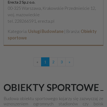
Erecta 2 Sp.z o.o.
00-325 Warszawa, Krakowskie Przedmieście 12,
woj. mazowieckie
tel. 228266591, erecta.pl
Kategoria:
Usługi Budowlane
| Branża:
Obiekty
sportowe
«
1
2
3
»
OBIEKTY SPORTOWE
Budowa obiektu sportowego kojarzy się zazwyczaj ze
wznoszeniem ogromnych stadionów czy boisk