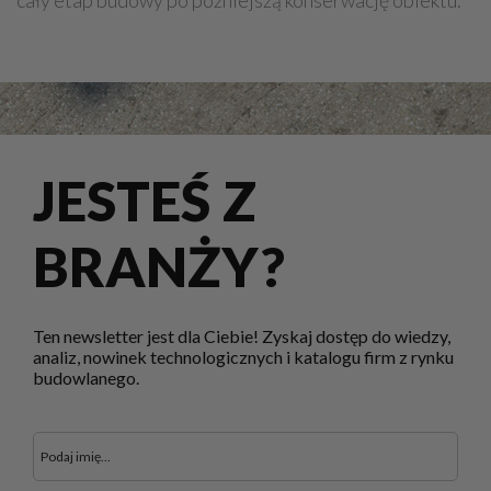
cały etap budowy po późniejszą konserwację obiektu.
JESTEŚ Z
BRANŻY?
Ten newsletter jest dla Ciebie! Zyskaj dostęp do wiedzy,
analiz, nowinek technologicznych i katalogu firm z rynku
budowlanego.