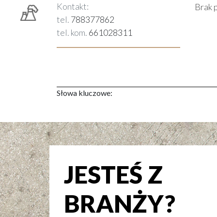
Kontakt:
Brak 
tel.
788377862
tel. kom.
661028311
Słowa kluczowe:
JESTEŚ Z
BRANŻY?