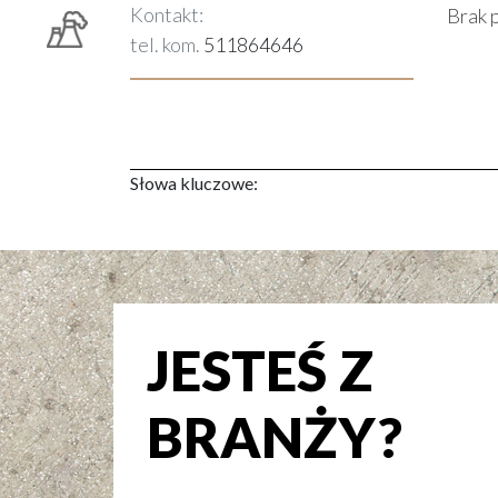
Kontakt:
Brak 
tel. kom.
511864646
Słowa kluczowe:
JESTEŚ Z
BRANŻY?