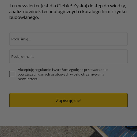
Ten newsletter jest dla Ciebie! Zyskaj dostęp do wiedzy,
analiz, nowinek technologicznych i katalogu firm z rynku
budowlanego.
Akceptuję regulamin i wyrażam zgodę na przetwarzanie
powyższych danych osobowych w celu otrzymywania
newslettera.
Zapisuję się!