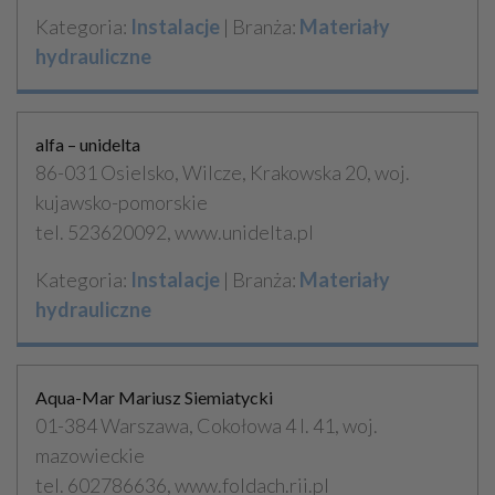
Kategoria:
Instalacje
| Branża:
Materiały
hydrauliczne
alfa – unidelta
86-031 Osielsko, Wilcze, Krakowska 20, woj.
kujawsko-pomorskie
tel. 523620092, www.unidelta.pl
Kategoria:
Instalacje
| Branża:
Materiały
hydrauliczne
Aqua-Mar Mariusz Siemiatycki
01-384 Warszawa, Cokołowa 4 l. 41, woj.
mazowieckie
tel. 602786636, www.foldach.rii.pl