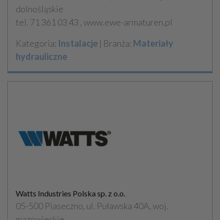
dolnośląskie
tel. 71 361 03 43 , www.ewe-armaturen.pl
Kategoria:
Instalacje
| Branża:
Materiały
hydrauliczne
Watts Industries Polska sp. z o.o.
05-500 Piaseczno, ul. Puławska 40A, woj.
mazowieckie