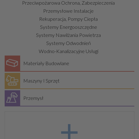
Przeciwpożarowa Ochrona, Zabezpieczenia
Przemysłowe Instalacje
Rekuperacja, Pompy Ciepła
Systemy Energooszczędne
Systemy Nawilżania Powietrza
Systemy Odwodnień
Wodno-Kanalizacyjne Usługi
Materiały Budowlane
Maszyny I Sprzęt
Przemysł
+