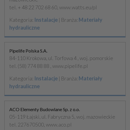
tel. + 48 22 702 68 60, www.watts.eu/pl
Kategoria:
Instalacje
| Branża:
Materiały
hydrauliczne
Pipelife Polska S.A.
84-110 Krokowa, ul. Torfowa 4 , woj. pomorskie
tel. (58) 774 88 88 , www.pipelife.pl
Kategoria:
Instalacje
| Branża:
Materiały
hydrauliczne
ACO Elementy Budowlane Sp. z o.o.
05-119 Łajski, ul. Fabryczna 5, woj. mazowieckie
tel. 227670500, www.aco.pl