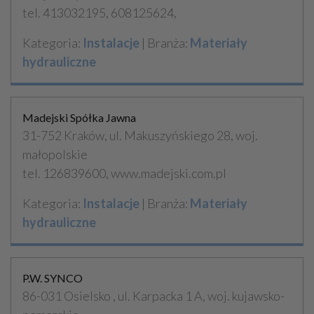
tel. 413032195, 608125624,
Kategoria:
Instalacje
| Branża:
Materiały
hydrauliczne
Madejski Spółka Jawna
31-752 Kraków, ul. Makuszyńskiego 28, woj.
małopolskie
tel. 126839600, www.madejski.com.pl
Kategoria:
Instalacje
| Branża:
Materiały
hydrauliczne
P.W. SYNCO
86-031 Osielsko , ul. Karpacka 1 A, woj. kujawsko-