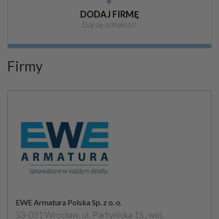
DODAJ FIRMĘ
Daj się odnaleźć!
Firmy
EWE Armatura Polska Sp. z o. o.
53-031 Wrocław, ul. Partynicka 15 , woj.