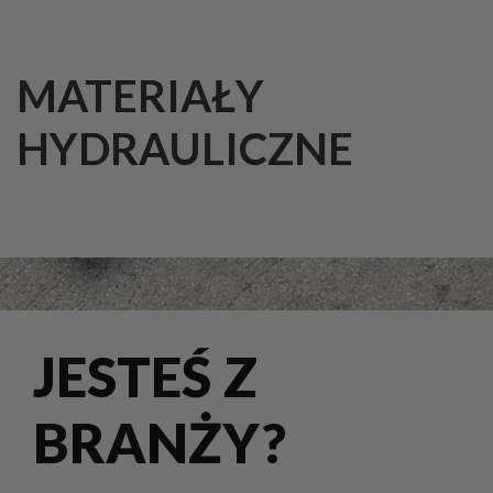
MATERIAŁY
HYDRAULICZNE
JESTEŚ Z
BRANŻY?